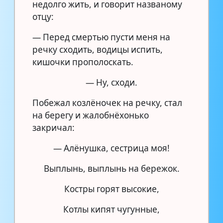
недолго жить, и говорит названому
отцу:
— Перед смертью пусти меня на
речку сходить, водицы испить,
кишочки прополоскать.
— Ну, сходи.
Побежал козлёночек на речку, стал
на берегу и жалобнёхонько
закричал:
— Алёнушка, сестрица моя!
Выплынь, выплынь на бережок.
Костры горят высокие,
Котлы кипят чугунные,