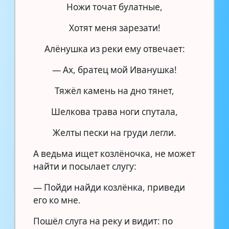
Ножи точат булатные,
Хотят меня зарезати!
Алёнушка из реки ему отвечает:
— Ах, братец мой Иванушка!
Тяжёл камень на дно тянет,
Шелкова трава ноги спутала,
Желты пески на груди легли.
А ведьма ищет козлёночка, не может
найти и посылает слугу:
— Пойди найди козлёнка, приведи
его ко мне.
Пошёл слуга на реку и видит: по