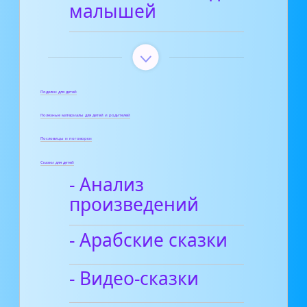
малышей
Поделки для детей
Полезные материалы для детей и родителей
Пословицы и поговорки
Сказки для детей
- Анализ
произведений
- Арабские сказки
- Видео-сказки