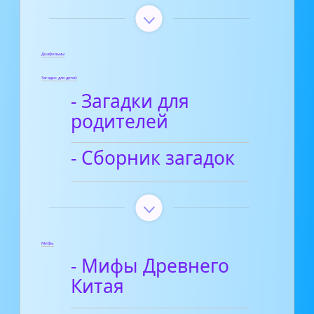
Диафильмы
Загадки для детей
- Загадки для
родителей
- Сборник загадок
Мифы
- Мифы Древнего
Китая