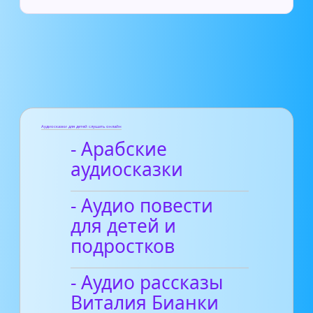
Аудиосказки для детей слушать онлайн
- Арабские
аудиосказки
- Аудио повести
для детей и
подростков
- Аудио рассказы
Виталия Бианки