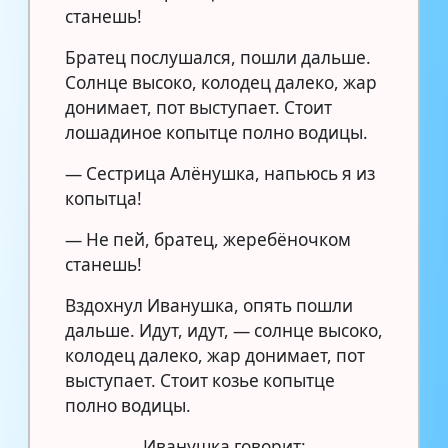
станешь!
Братец послушался, пошли дальше.
Солнце высоко, колодец далеко, жар
донимает, пот выступает. Стоит
лошадиное копытце полно водицы.
— Сестрица Алёнушка, напьюсь я из
копытца!
— Не пей, братец, жеребёночком
станешь!
Вздохнул Иванушка, опять пошли
дальше. Идут, идут, — солнце высоко,
колодец далеко, жар донимает, пот
выступает. Стоит козье копытце
полно водицы.
Иванушка говорит: