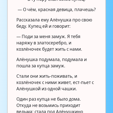
— О чём, красная девица, плачешь?
Рассказала ему Алёнушка про свою
беду. Купец ей и говорит:
— Поди за меня замуж. Я тебя
наряжу в златосеребро, и
козлёночек будет жить с нами.
Алёнушка подумала, подумала и
пошла за купца замуж.
Стали они жить-поживать, и
козлёночек с ними живет, ест-пьет с
Алёнушкой из одной чашки.
Один раз купца не было дома.
Откуда не возьмись приходит
ведьма: стала под Алёнушкино