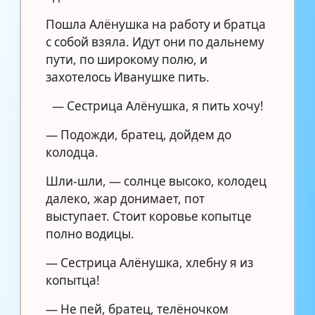
Пошла Алёнушка на работу и братца
с собой взяла. Идут они по дальнему
пути, по широкому полю, и
захотелось Иванушке пить.
— Сестрица Алёнушка, я пить хочу!
— Подожди, братец, дойдем до
колодца.
Шли-шли, — солнце высоко, колодец
далеко, жар донимает, пот
выступает. Стоит коровье копытце
полно водицы.
— Сестрица Алёнушка, хлебну я из
копытца!
— Не пей, братец, телёночком