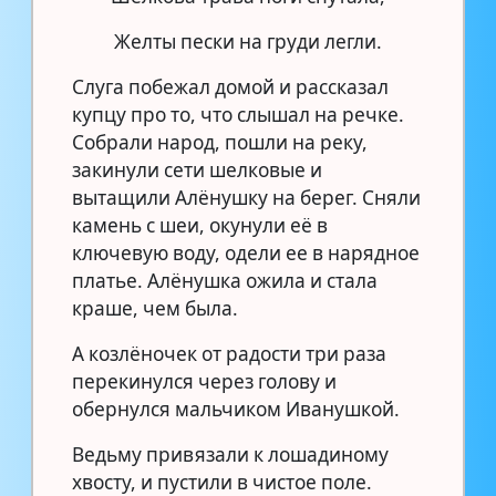
Желты пески на груди легли.
Слуга побежал домой и рассказал
купцу про то, что слышал на речке.
Собрали народ, пошли на реку,
закинули сети шелковые и
вытащили Алёнушку на берег. Сняли
камень с шеи, окунули её в
ключевую воду, одели ее в нарядное
платье. Алёнушка ожила и стала
краше, чем была.
А козлёночек от радости три раза
перекинулся через голову и
обернулся мальчиком Иванушкой.
Ведьму привязали к лошадиному
хвосту, и пустили в чистое поле.