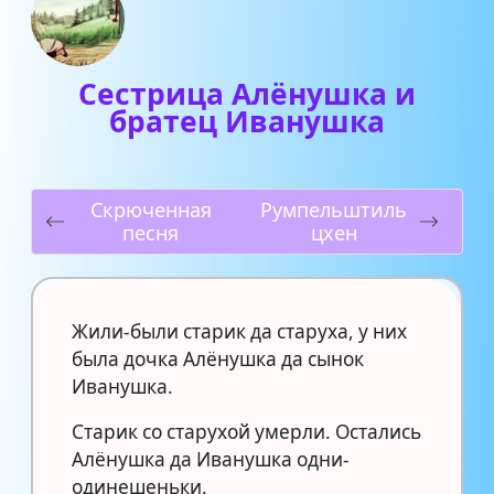
Сестрица Алёнушка и
братец Иванушка
Скрюченная
Румпельштиль
песня
цхен
Жили-были старик да старуха, у них
была дочка Алёнушка да сынок
Иванушка.
Старик со старухой умерли. Остались
Алёнушка да Иванушка одни-
одинешеньки.