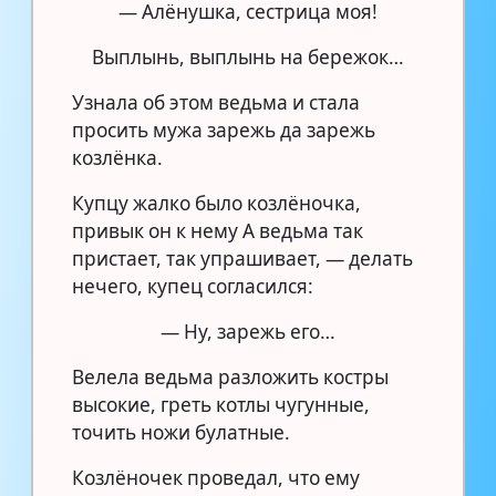
— Алёнушка, сестрица моя!
Выплынь, выплынь на бережок…
Узнала об этом ведьма и стала
просить мужа зарежь да зарежь
козлёнка.
Купцу жалко было козлёночка,
привык он к нему А ведьма так
пристает, так упрашивает, — делать
нечего, купец согласился:
— Ну, зарежь его…
Велела ведьма разложить костры
высокие, греть котлы чугунные,
точить ножи булатные.
Козлёночек проведал, что ему