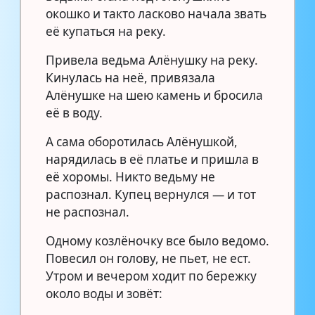
окошко и такто ласково начала звать
её купаться на реку.
Привела ведьма Алёнушку на реку.
Кинулась на неё, привязала
Алёнушке на шею камень и бросила
её в воду.
А сама оборотилась Алёнушкой,
нарядилась в её платье и пришла в
её хоромы. Никто ведьму не
распознал. Купец вернулся — и тот
не распознал.
Одному козлёночку все было ведомо.
Повесил он голову, не пьет, не ест.
Утром и вечером ходит по бережку
около воды и зовёт: