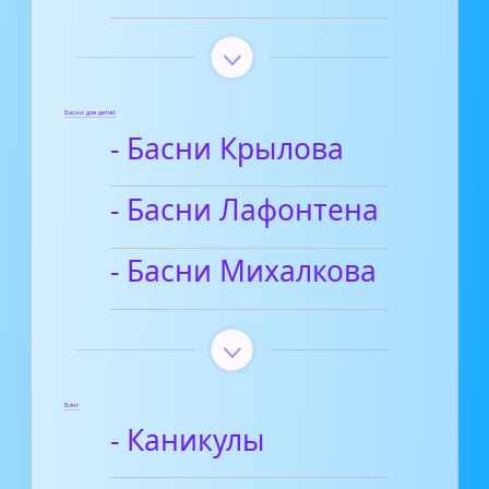
Басни для детей
- Басни Крылова
- Басни Лафонтена
- Басни Михалкова
Блог
- Каникулы