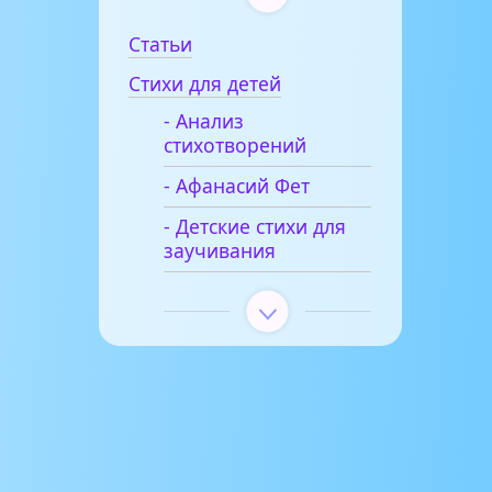
Статьи
Стихи для детей
- Анализ
стихотворений
- Афанасий Фет
- Детские стихи для
заучивания