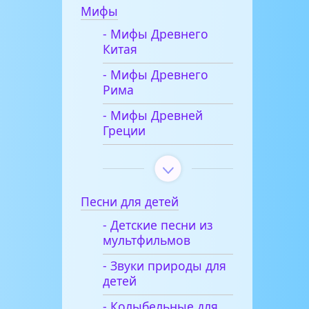
Мифы
- Мифы Древнего
Китая
- Мифы Древнего
Рима
- Мифы Древней
Греции
Песни для детей
- Детские песни из
мультфильмов
- Звуки природы для
детей
- Колыбельные для