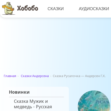
СКАЗКИ
АУДИОСКАЗКИ
Главная
›
Сказки Андерсена
›
Сказка Русалочка — Андерсен Г.Х.
Новинки
Сказка Мужик и
медведь - Русская