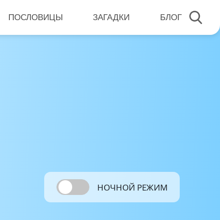
ПОСЛОВИЦЫ
ЗАГАДКИ
БЛОГ
НОЧНОЙ РЕЖИМ