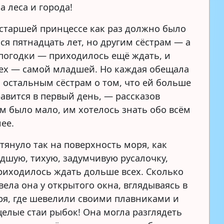
а леса и города!
д старшей принцессе как раз должно было
ся пятнадцать лет, но другим сёстрам — а
погодки — приходилось ещё ждать, и
ех — самой младшей. Но каждая обещала
ь остальным сёстрам о том, что ей больше
равится в первый день, — рассказов
м было мало, им хотелось знать обо всём
ее.
тянуло так на поверхность моря, как
дшую, тихую, задумчивую русалочку,
риходилось ждать дольше всех. Сколько
ела она у открытого окна, вглядываясь в
ря, где шевелили своими плавниками и
целые стаи рыбок! Она могла разглядеть