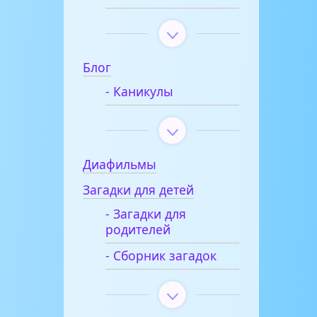
Блог
- Каникулы
Диафильмы
Загадки для детей
- Загадки для
родителей
- Сборник загадок