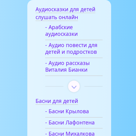
Аудиосказки для детей
слушать онлайн
- Арабские
аудиосказки
- Аудио повести для
детей и подростков
- Аудио рассказы
Виталия Бианки
Басни для детей
- Басни Крылова
- Басни Лафонтена
- Басни Михалкова