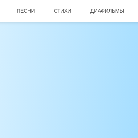
ПЕСНИ
СТИХИ
ДИАФИЛЬМЫ