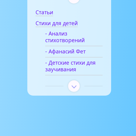
Статьи
Стихи для детей
- Анализ
стихотворений
- Афанасий Фет
- Детские стихи для
заучивания