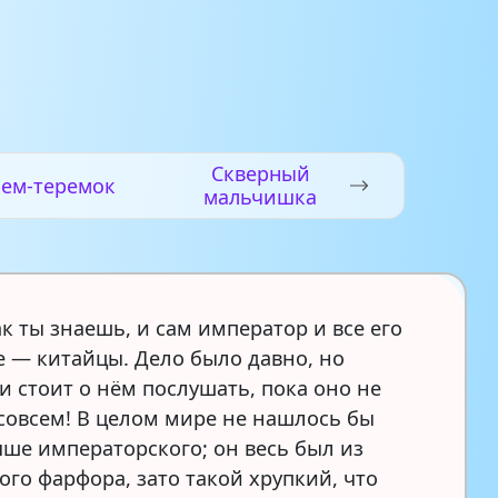
Скверный
рем-теремок
мальчишка
ак ты знаешь, и сам император и все его
 — китайцы. Дело было давно, но
и стоит о нём послушать, пока оно не
 совсем! В целом мире не нашлось бы
чше императорского; он весь был из
ого фарфора, зато такой хрупкий, что