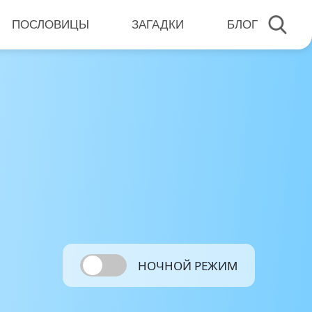
ПОСЛОВИЦЫ
ЗАГАДКИ
БЛОГ
НОЧНОЙ РЕЖИМ