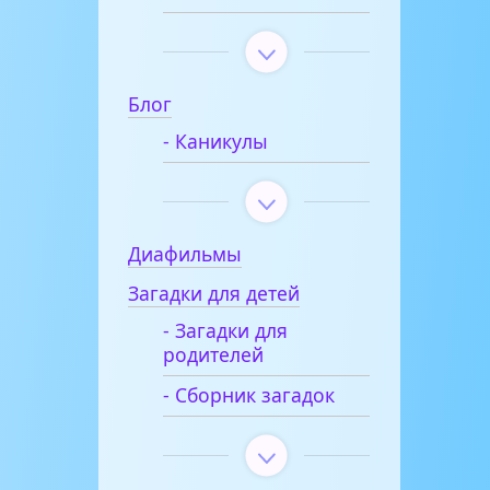
Блог
- Каникулы
Диафильмы
Загадки для детей
- Загадки для
родителей
- Сборник загадок