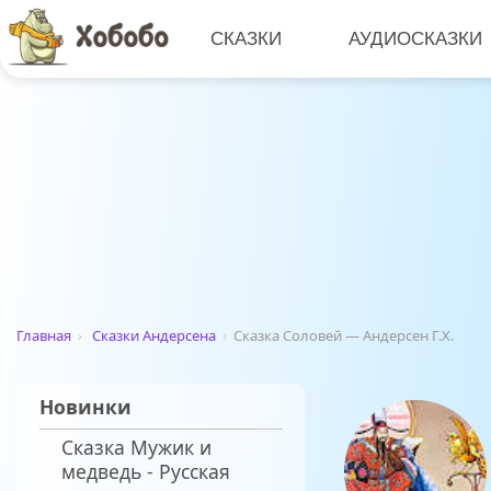
СКАЗКИ
АУДИОСКАЗКИ
Главная
›
Сказки Андерсена
›
Сказка Соловей — Андерсен Г.Х.
Новинки
Сказка Мужик и
медведь - Русская