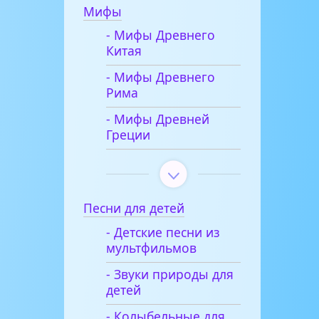
Мифы
- Мифы Древнего
Китая
- Мифы Древнего
Рима
- Мифы Древней
Греции
Песни для детей
- Детские песни из
мультфильмов
- Звуки природы для
детей
- Колыбельные для