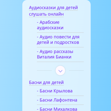
Аудиосказки для детей
слушать онлайн
- Арабские
аудиосказки
- Аудио повести для
детей и подростков
- Аудио рассказы
Виталия Бианки
Басни для детей
- Басни Крылова
- Басни Лафонтена
- Басни Михалкова