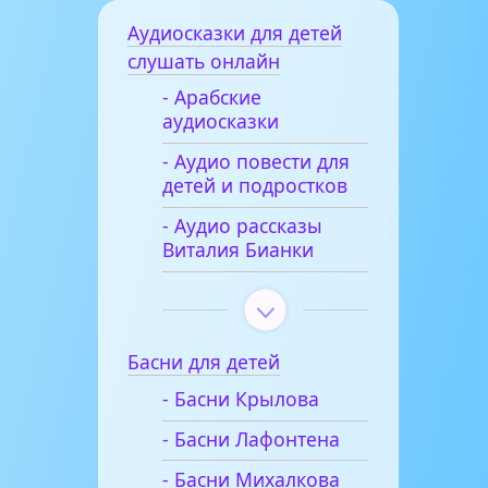
Аудиосказки для детей
слушать онлайн
- Арабские
аудиосказки
- Аудио повести для
детей и подростков
- Аудио рассказы
Виталия Бианки
Басни для детей
- Басни Крылова
- Басни Лафонтена
- Басни Михалкова