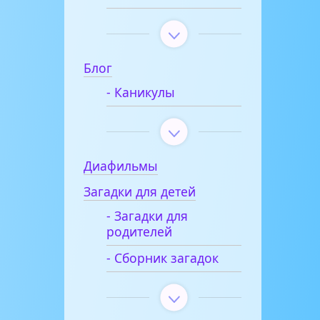
Блог
- Каникулы
Диафильмы
Загадки для детей
- Загадки для
родителей
- Сборник загадок