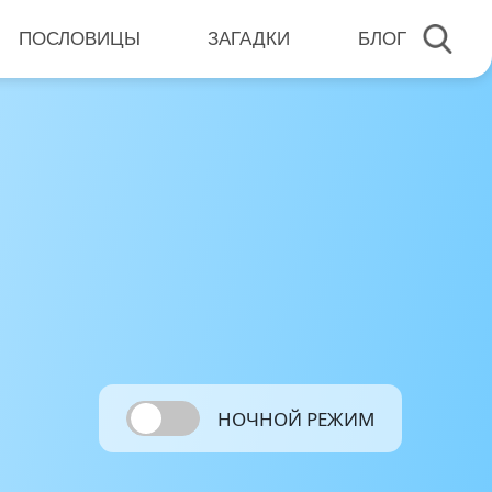
ПОСЛОВИЦЫ
ЗАГАДКИ
БЛОГ
НОЧНОЙ РЕЖИМ