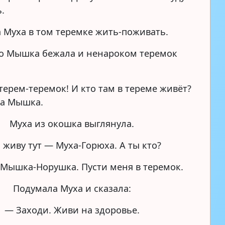
.
а Муха в том теремке жить-поживать.
-то Мышка бежала и ненароком теремок
терем-теремок! И кто там в тереме живёт?
ла Мышка.
Муха из окошка выглянула.
 живу тут — Муха-Горюха. А ты кто?
 Мышка-Норушка. Пусти меня в теремок.
Подумала Муха и сказала:
— Заходи. Живи на здоровье.