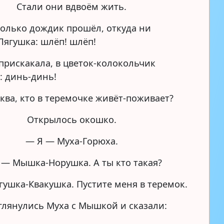
Стали они вдвоём жить.
 только дождик прошёл, откуда ни
Лягушка: шлёп! шлёп!
 прискакала, в цветок-колокольчик
: динь-динь!
ква, кто в теремочке живёт-поживает?
Открылось окошко.
— Я — Муха-Горюха.
 — Мышка-Норушка. А ты кто такая?
гушка-Квакушка. Пустите меня в теремок.
глянулись Муха с Мышкой и сказали: