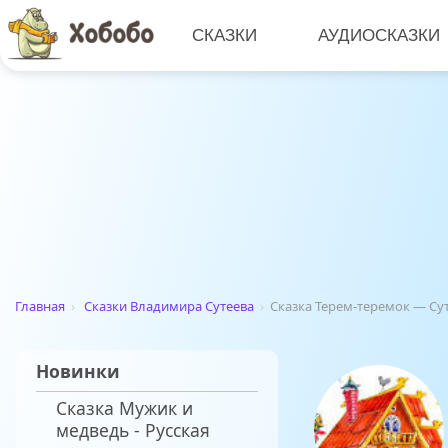
СКАЗКИ
АУДИОСКАЗКИ
Главная
›
Сказки Владимира Сутеева
›
Сказка Терем-теремок — Су
Новинки
Сказка Мужик и
медведь - Русская