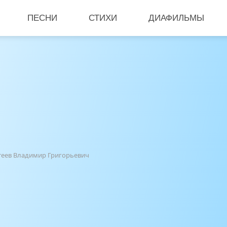
ПЕСНИ
СТИХИ
ДИАФИЛЬМЫ
теев Владимир Григорьевич