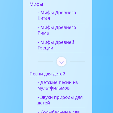
Мифы
- Мифы Древнего
Китая
- Мифы Древнего
Рима
- Мифы Древней
Греции
Песни для детей
- Детские песни из
мультфильмов
- Звуки природы для
детей
- Колыбельные для