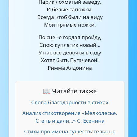
Парик лохматый заведу,
И белые сапожки,
Всегда чтоб были на виду
Мои прямые ножки.
По сцене гордая пройду,
Спою куплетик новый…
У нас все девочки в саду
Хотят быть Пугачевой!
Римма Алдонина
📖 Читайте также
Слова благодарности в стихах
Анализ стихотворения «Мелколесье.
Степь и дали…» С. Есенина
Стихи про имена существительные