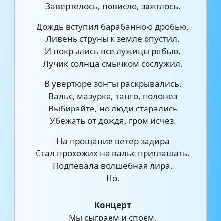
Завертелось, повисло, зажглось.
Дождь вступил барабанною дробью,
Ливень струны к земле опустил.
И покрылись все лужицы рябью,
Лучик солнца смычком сослужил.
В увертюре зонты раскрывались.
Вальс, мазурка, танго, полонез
Выбирайте, но люди старались
Убежать от дождя, гром исчез.
На прощание ветер задира
Стал прохожих на вальс приглашать.
Подпевала волшебная лира,
Но.
Концерт
Мы сыграем и споём,