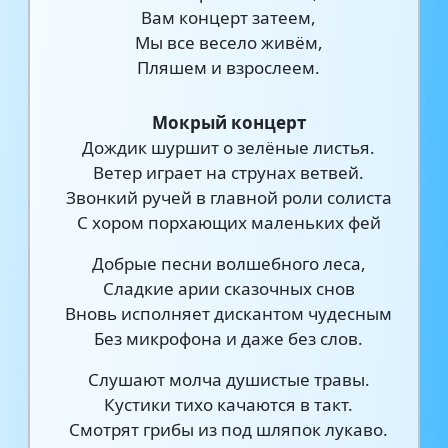
Вам концерт затеем,
Мы все весело живём,
Пляшем и взрослеем.
Мокрый концерт
Дождик шуршит о зелёные листья.
Ветер играет на струнах ветвей.
Звонкий ручей в главной роли солиста
С хором порхающих маленьких фей
Добрые песни волшебного леса,
Сладкие арии сказочных снов
Вновь исполняет дискантом чудесным
Без микрофона и даже без слов.
Слушают молча душистые травы.
Кустики тихо качаются в такт.
Смотрят грибы из под шляпок лукаво.