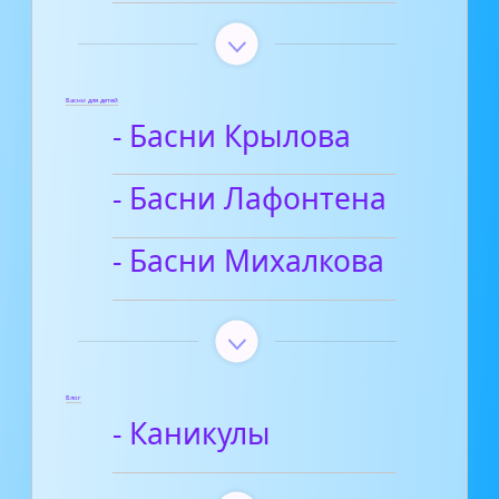
Басни для детей
- Басни Крылова
- Басни Лафонтена
- Басни Михалкова
Блог
- Каникулы