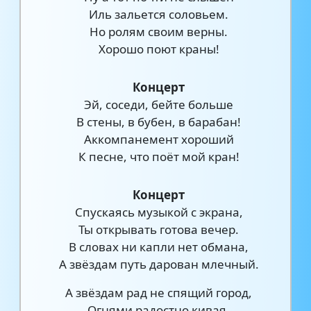
Иль зальется соловьем.
Но ролям своим верны.
Хорошо поют краны!
Концерт
Эй, соседи, бейте больше
В стены, в бубен, в барабан!
Аккомпанемент хороший
К песне, что поёт мой кран!
Концерт
Спускаясь музыкой с экрана,
Ты открывать готова вечер.
В словах ни капли нет обмана,
А звёздам путь дарован млечный.
А звёздам рад не спящий город,
Огнями радостно кивая.