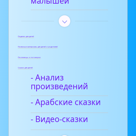
малышей
Поделки для детей
Полезные материалы для детей и родителей
Пословицы и поговорки
Сказки для детей
- Анализ
произведений
- Арабские сказки
- Видео-сказки