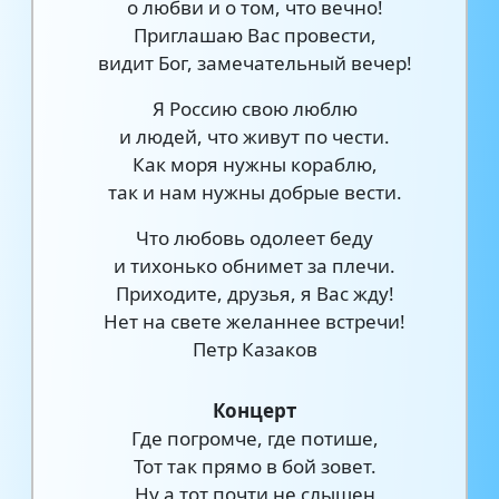
о любви и о том, что вечно!
Приглашаю Вас провести,
видит Бог, замечательный вечер!
Я Россию свою люблю
и людей, что живут по чести.
Как моря нужны кораблю,
так и нам нужны добрые вести.
Что любовь одолеет беду
и тихонько обнимет за плечи.
Приходите, друзья, я Вас жду!
Нет на свете желаннее встречи!
Петр Казаков
Концерт
Где погромче, где потише,
Тот так прямо в бой зовет.
Ну а тот почти не слышен