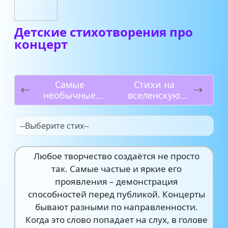
Детские стихотворения про
концерт
Самые
Стихи на
необычные
вселенскую
стихи для
Родительскую
детей
субботу
--Выберите стих--
Любое творчество создаётся не просто
так. Самые частые и яркие его
проявления – демонстрация
способностей перед публикой. Концерты
бывают разными по направленности.
Когда это слово попадает на слух, в голове