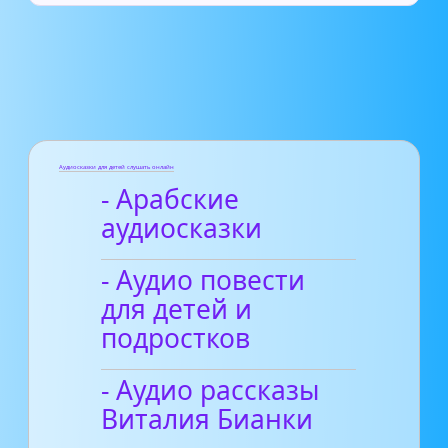
Аудиосказки для детей слушать онлайн
- Арабские
аудиосказки
- Аудио повести
для детей и
подростков
- Аудио рассказы
Виталия Бианки