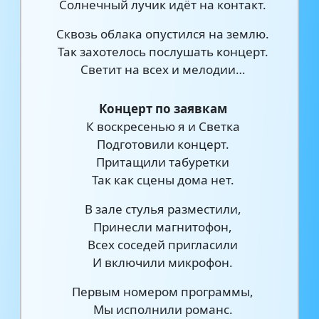
Солнечный лучик идёт на контакт.
Сквозь облака опустился на землю.
Так захотелось послушать концерт.
Светит на всех и мелодии…
Концерт по заявкам
К воскресенью я и Светка
Подготовили концерт.
Притащили табуретки
Так как сцены дома нет.
В зале стулья разместили,
Принесли магнитофон,
Всех соседей пригласили
И включили микрофон.
Первым номером программы,
Мы исполнили романс.