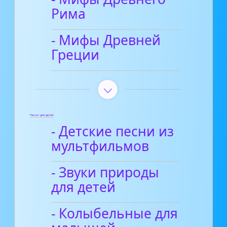
Рима
- Мифы Древней
Греции
Песни для детей
- Детские песни из
мультфильмов
- Звуки природы
для детей
- Колыбельные для