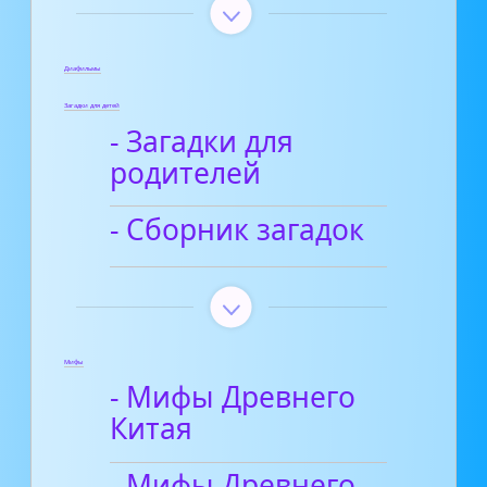
Диафильмы
Загадки для детей
- Загадки для
родителей
- Сборник загадок
Мифы
- Мифы Древнего
Китая
- Мифы Древнего