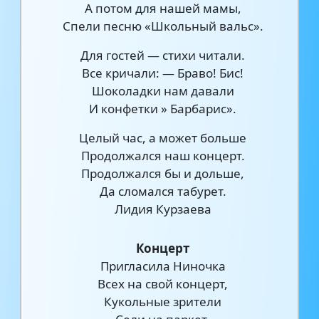
А потом для нашей мамы,
Спели песню «Школьный вальс».
Для гостей — стихи читали.
Все кричали: — Браво! Бис!
Шоколадки нам давали
И конфетки » Барбарис».
Целый час, а может больше
Продолжался наш концерт.
Продолжался бы и дольше,
Да сломался табурет.
Лидия Курзаева
Концерт
Пригласила Ниночка
Всех на свой концерт,
Кукольные зрители