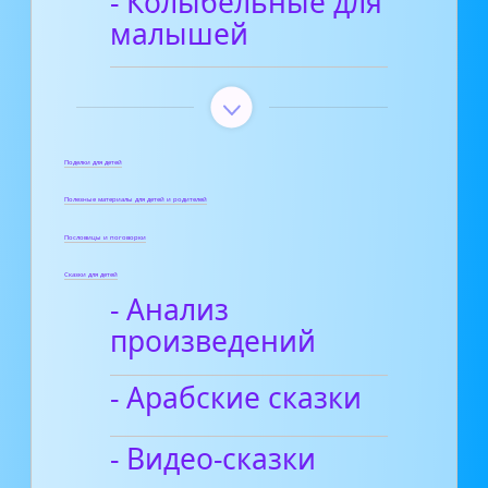
- Колыбельные для
малышей
Поделки для детей
Полезные материалы для детей и родителей
Пословицы и поговорки
Сказки для детей
- Анализ
произведений
- Арабские сказки
- Видео-сказки