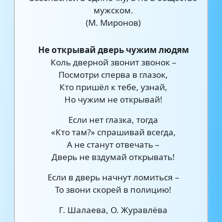
мужском.
(М. Миронов)
Не открывай дверь чужим людям
Коль дверной звонит звонок –
Посмотри сперва в глазок,
Кто пришёл к тебе, узнай,
Но чужим не открывай!
Если нет глазка, тогда
«Кто там?» спрашивай всегда,
А не станут отвечать –
Дверь не вздумай открывать!
Если в дверь начнут ломиться –
То звони скорей в полицию!
Г. Шалаева, О. Журавлёва