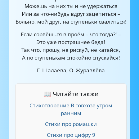
Можешь на них ты и не удержаться
Или за что-нибудь вдруг зацепиться –
Больно, мой друг, на ступеньки свалиться!
Если сорвёшься в проём – что тогда?! –
Это уже пострашнее беда!
Так что, прошу, не рискуй, не катайся,
А по ступенькам спокойно спускайся!
Г. Шалаева, О. Журавлёва
📖 Читайте также
Стихотворение В совхозе утром
ранним
Стихи про ромашки
Стихи про цифру 9