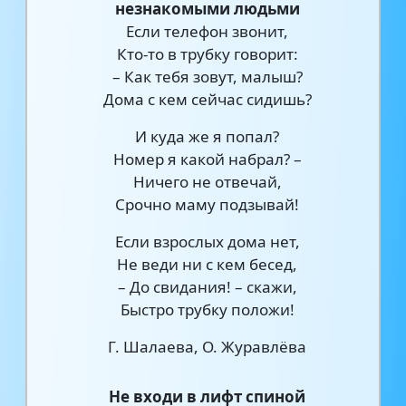
незнакомыми людьми
Если телефон звонит,
Кто-то в трубку говорит:
– Как тебя зовут, малыш?
Дома с кем сейчас сидишь?
И куда же я попал?
Номер я какой набрал? –
Ничего не отвечай,
Срочно маму подзывай!
Если взрослых дома нет,
Не веди ни с кем бесед,
– До свидания! – скажи,
Быстро трубку положи!
Г. Шалаева, О. Журавлёва
Не входи в лифт спиной