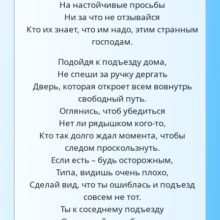
На настойчивые просьбы
Ни за что не отзывайся
Кто их знает, что им надо, этим странным
господам.
Подойдя к подъезду дома,
Не спеши за ручку дергать
Дверь, которая откроет всем вовнутрь
свободный путь.
Оглянись, чтоб убедиться
Нет ли рядышком кого-то,
Кто так долго ждал момента, чтобы
следом проскользнуть.
Если есть – будь осторожным,
Типа, видишь очень плохо,
Сделай вид, что ты ошиблась и подъезд
совсем не тот.
Ты к соседнему подъезду