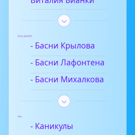
Виталия Бианки
Басни для детей
- Басни Крылова
- Басни Лафонтена
- Басни Михалкова
Блог
- Каникулы