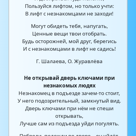
Пользуйся лифтом, но только учти:
В лифт с незнакомцами не заходи!
Могут обидеть тебя, напугать,
Ценные вещи твои отобрать.
Будь осторожней, мой друг, берегись
И с незнакомцами в лифт не садись!
Г. Шалаева, О. Журавлёва
Не открывай дверь ключами при
незнакомых людях
Незнакомец в подъезде зачем-то стоит,
У него подозрительный, замкнутый вид.
Дверь ключами при нём не спеши
открывать,
Лучше сам из подъезда уйди погулять.
Поброди, подожди во дворе – он уйдёт,