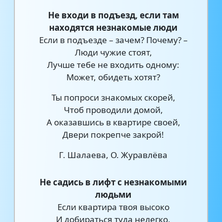
Не входи в подъезд, если там
находятся незнакомые люди
Если в подъезде – зачем? Почему? –
Люди чужие стоят,
Лучше тебе не входить одному:
Может, обидеть хотят?
Ты попроси знакомых скорей,
Чтоб проводили домой,
А оказавшись в квартире своей,
Двери покрепче закрой!
Г. Шалаева, О. Журавлёва
Не садись в лифт с незнакомыми
людьми
Если квартира твоя высоко
И добираться туда нелегко,