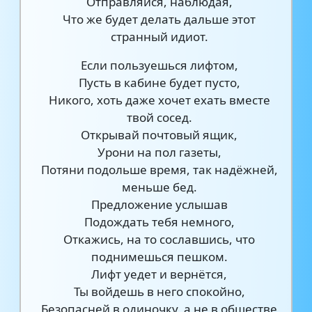
Отправляйся, наблюдая,
Что же будет делать дальше этот
странный идиот.
Если пользуешься лифтом,
Пусть в кабине будет пусто,
Никого, хоть даже хочет ехать вместе
твой сосед.
Открывай почтовый ящик,
Урони на пол газеты,
Потяни подольше время, так надёжней,
меньше бед.
Предложение услышав
Подождать тебя немного,
Откажись, на то сославшись, что
поднимешься пешком.
Лифт уедет и вернётся,
Ты войдешь в него спокойно,
Безопасней в одиночку, а не в обществе