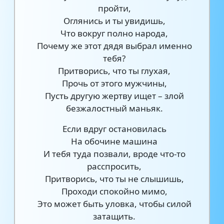
пройти,
Оглянись и ты увидишь,
Что вокруг полно народа,
Почему же этот дядя выбрал именно
тебя?
Притворись, что ты глухая,
Прочь от этого мужчины,
Пусть другую жертву ищет – злой
безжалостный маньяк.
Если вдруг остановилась
На обочине машина
И тебя туда позвали, вроде что-то
расспросить,
Притворись, что ты не слышишь,
Проходи спокойно мимо,
Это может быть уловка, чтобы силой
затащить.