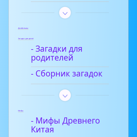
Диафильмы
Загадки для детей
- Загадки для
родителей
- Сборник загадок
Мифы
- Мифы Древнего
Китая