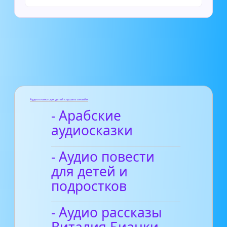
Аудиосказки для детей слушать онлайн
- Арабские
аудиосказки
- Аудио повести
для детей и
подростков
- Аудио рассказы