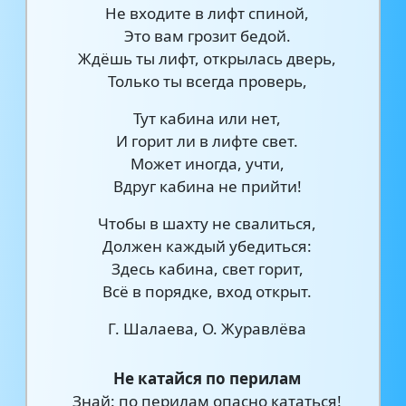
Не входите в лифт спиной,
Это вам грозит бедой.
Ждёшь ты лифт, открылась дверь,
Только ты всегда проверь,
Тут кабина или нет,
И горит ли в лифте свет.
Может иногда, учти,
Вдруг кабина не прийти!
Чтобы в шахту не свалиться,
Должен каждый убедиться:
Здесь кабина, свет горит,
Всё в порядке, вход открыт.
Г. Шалаева, О. Журавлёва
Не катайся по перилам
Знай: по перилам опасно кататься!