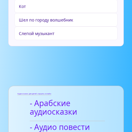
Кот
Шел по городу волшебник
Слепой музыкант
Аудиосказки для детей слушать онлайн
- Арабские
аудиосказки
- Аудио повести