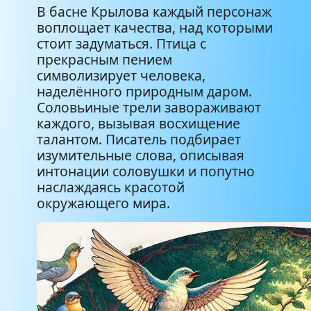
В басне Крылова каждый персонаж
воплощает качества, над которыми
стоит задуматься. Птица с
прекрасным пением
символизирует человека,
наделённого природным даром.
Соловьиные трели завораживают
каждого, вызывая восхищение
талантом. Писатель подбирает
изумительные слова, описывая
интонации соловушки и попутно
наслаждаясь красотой
окружающего мира.