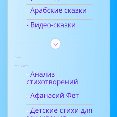
- Арабские сказки
- Видео-сказки
Статьи
Стихи для детей
- Анализ
стихотворений
- Афанасий Фет
- Детские стихи для