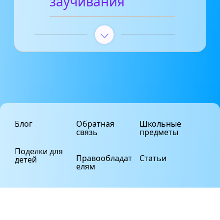
заучивания
Блог
Обратная
Школьные
связь
предметы
Поделки для
Правообладат
Статьи
детей
елям