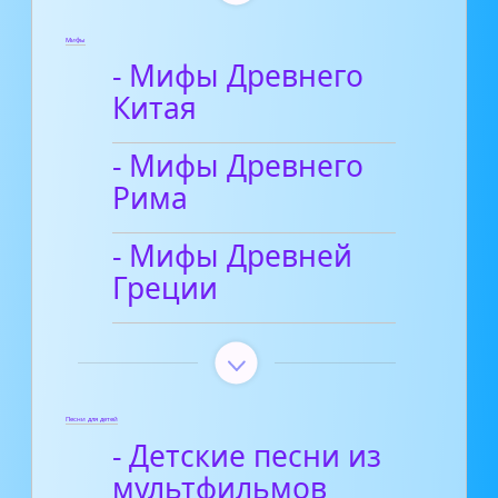
Мифы
- Мифы Древнего
Китая
- Мифы Древнего
Рима
- Мифы Древней
Греции
Песни для детей
- Детские песни из
мультфильмов