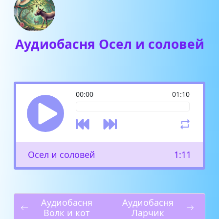
Аудиобасня Осел и соловей
00:00
01:10
Осел и соловей
1:11
Аудиобасня
Аудиобасня
Волк и кот
Ларчик