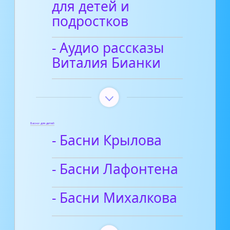
для детей и
подростков
- Аудио рассказы
Виталия Бианки
Басни для детей
- Басни Крылова
- Басни Лафонтена
- Басни Михалкова