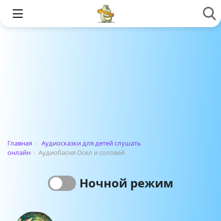
Главная
›
Аудиосказки для детей слушать
онлайн
›
Аудиобасня Осел и соловей
Ночной режим