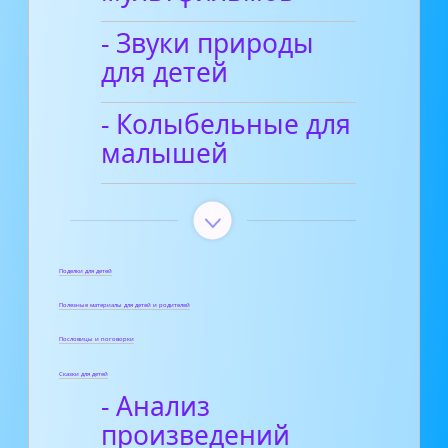
- Звуки природы
для детей
- Колыбельные для
малышей
Поделки для детей
Полезные материалы для детей и родителей
Пословицы и поговорки
Сказки для детей
- Анализ
произведений