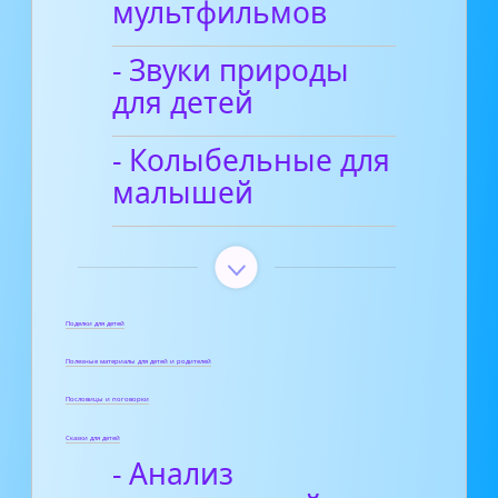
мультфильмов
- Звуки природы
для детей
- Колыбельные для
малышей
Поделки для детей
Полезные материалы для детей и родителей
Пословицы и поговорки
Сказки для детей
- Анализ