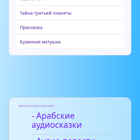
Тайна третьей планеты
Присказка
Бузинная матушка
Аудиосказки для детей слушать онлайн
- Арабские
аудиосказки