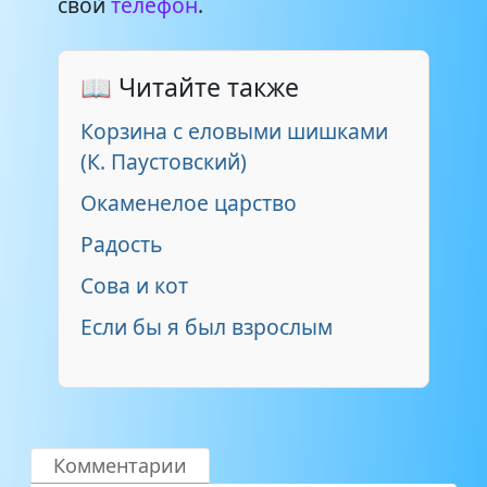
свой
телефон
.
📖 Читайте также
Корзина с еловыми шишками
(К. Паустовский)
Окаменелое царство
Радость
Сова и кот
Если бы я был взрослым
Комментарии