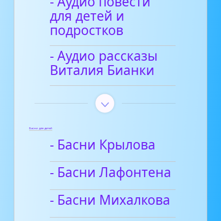
- Аудио повести
для детей и
подростков
- Аудио рассказы
Виталия Бианки
Басни для детей
- Басни Крылова
- Басни Лафонтена
- Басни Михалкова