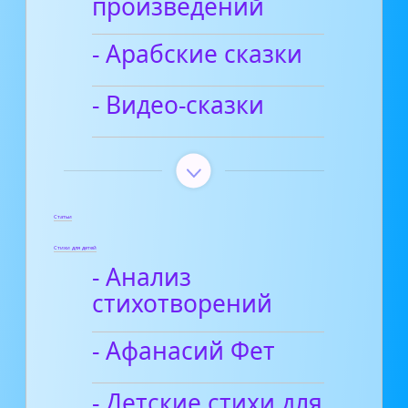
произведений
- Арабские сказки
- Видео-сказки
Статьи
Стихи для детей
- Анализ
стихотворений
- Афанасий Фет
- Детские стихи для