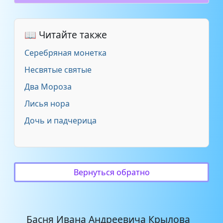
соловей
Щука
📖 Читайте также
Серебряная монетка
Несвятые святые
Два Мороза
Лисья нора
Дочь и падчерица
Вернуться обратно
Басня Ивана Андреевича Крылова