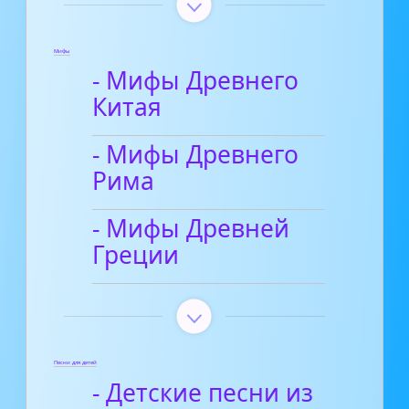
Мифы
- Мифы Древнего
Китая
- Мифы Древнего
Рима
- Мифы Древней
Греции
Песни для детей
- Детские песни из