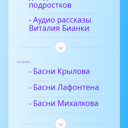
подростков
- Аудио рассказы
Виталия Бианки
Басни для детей
- Басни Крылова
- Басни Лафонтена
- Басни Михалкова