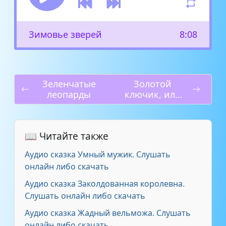
Зимовье зверей
8:08
Зеленчатые
Золотой
леопарды
ключик, или
Приключения
Буратино
📖 Читайте также
Аудио сказка Умный мужик. Слушать
онлайн либо скачать
Аудио сказка Заколдованная королевна.
Слушать онлайн либо скачать
Аудио сказка Жадный вельможа. Слушать
онлайн либо скачать