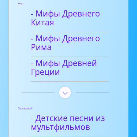
Мифы
- Мифы Древнего
Китая
- Мифы Древнего
Рима
- Мифы Древней
Греции
Песни для детей
- Детские песни из
мультфильмов