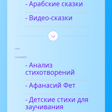
- Арабские сказки
- Видео-сказки
Статьи
Стихи для детей
- Анализ
стихотворений
- Афанасий Фет
- Детские стихи для
заучивания