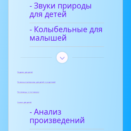
- Звуки природы
для детей
- Колыбельные для
малышей
Поделки для детей
Полезные материалы для детей и родителей
Пословицы и поговорки
Сказки для детей
- Анализ
произведений