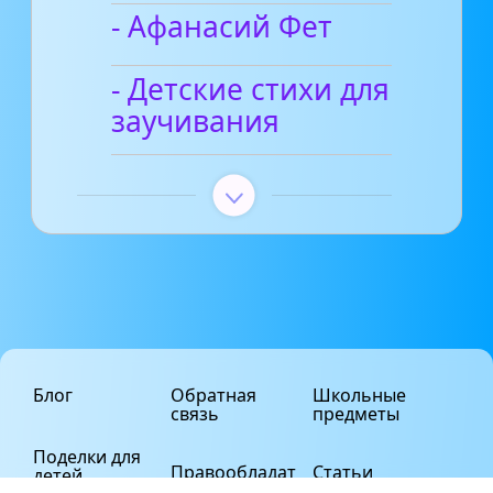
- Афанасий Фет
- Детские стихи для
заучивания
Блог
Обратная
Школьные
связь
предметы
Поделки для
Правообладат
Статьи
детей
елям