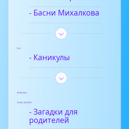
- Басни Михалкова
Блог
- Каникулы
Диафильмы
Загадки для детей
- Загадки для
родителей