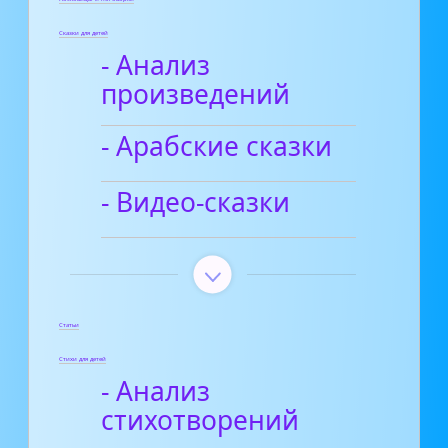
Сказки для детей
- Анализ
произведений
- Арабские сказки
- Видео-сказки
Статьи
Стихи для детей
- Анализ
стихотворений