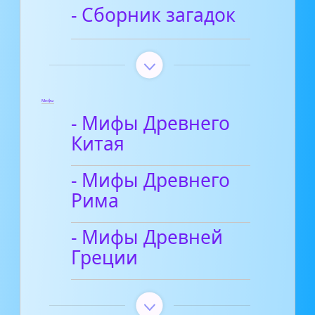
- Сборник загадок
Мифы
- Мифы Древнего
Китая
- Мифы Древнего
Рима
- Мифы Древней
Греции