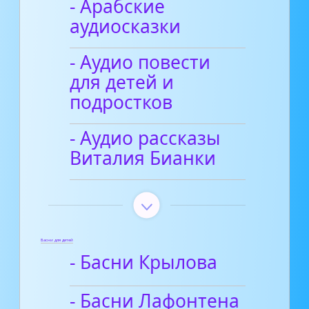
- Арабские
аудиосказки
- Аудио повести
для детей и
подростков
- Аудио рассказы
Виталия Бианки
Басни для детей
- Басни Крылова
- Басни Лафонтена