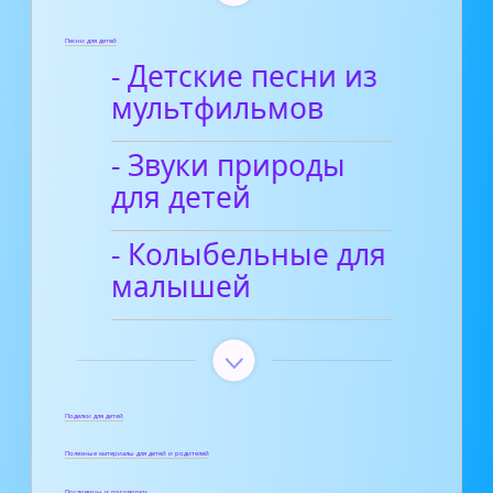
Песни для детей
- Детские песни из
мультфильмов
- Звуки природы
для детей
- Колыбельные для
малышей
Поделки для детей
Полезные материалы для детей и родителей
Пословицы и поговорки