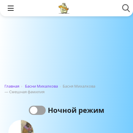
Главная
›
Басни Михалкова
›
Басня Михалкова
— Смешная фамилия
Ночной режим