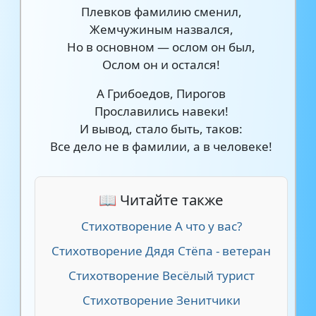
Плевков фамилию сменил,
Жемчужиным назвался,
Но в основном — ослом он был,
Ослом он и остался!
А Грибоедов, Пирогов
Прославились навеки!
И вывод, стало быть, таков:
Все дело не в фамилии, а в человеке!
📖 Читайте также
Стихотворение А что у вас?
Стихотворение Дядя Стёпа - ветеран
Стихотворение Весёлый турист
Стихотворение Зенитчики