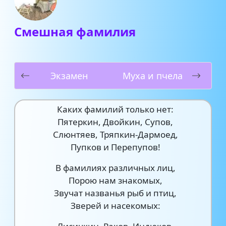
Смешная фамилия
Экзамен
Муха и пчела
Каких фамилий только нет:
Пятеркин, Двойкин, Супов,
Слюнтяев, Тряпкин-Дармоед,
Пупков и Перепупов!
В фамилиях различных лиц,
Порою нам знакомых,
Звучат названья рыб и птиц,
Зверей и насекомых: