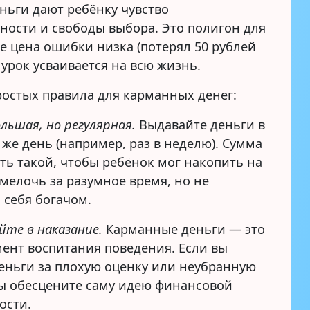
ньги дают ребёнку чувство
ности и свободы выбора. Это полигон для
е цена ошибки низка (потерял 50 рублей
а урок усваивается на всю жизнь.
ростых правила для карманных денег:
льшая, но регулярная.
Выдавайте деньги в
 же день (например, раз в неделю). Сумма
ть такой, чтобы ребёнок мог накопить на
мелочь за разумное время, но не
 себя богачом.
йте в наказание.
Карманные деньги — это
мент воспитания поведения. Если вы
деньги за плохую оценку или неубранную
вы обесцените саму идею финансовой
ости.