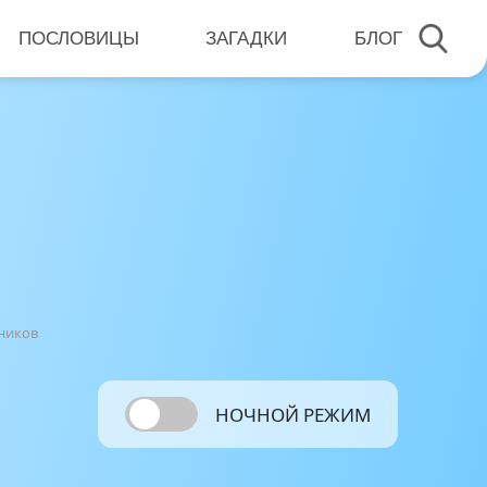
ПОСЛОВИЦЫ
ЗАГАДКИ
БЛОГ
ников
НОЧНОЙ РЕЖИМ