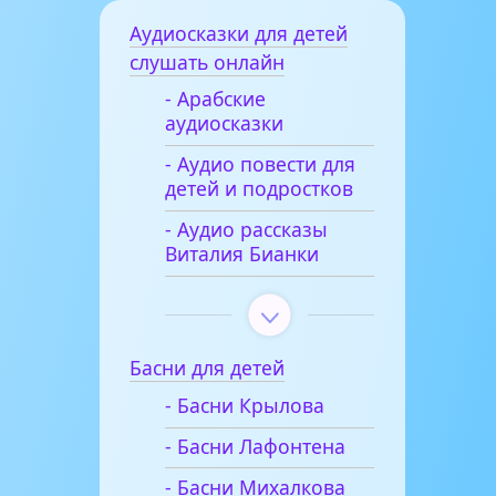
Аудиосказки для детей
слушать онлайн
- Арабские
аудиосказки
- Аудио повести для
детей и подростков
- Аудио рассказы
Виталия Бианки
Басни для детей
- Басни Крылова
- Басни Лафонтена
- Басни Михалкова