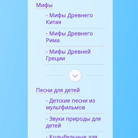
Мифы
- Мифы Древнего
Китая
- Мифы Древнего
Рима
- Мифы Древней
Греции
Песни для детей
- Детские песни из
мультфильмов
- Звуки природы для
детей
- Колыбельные для