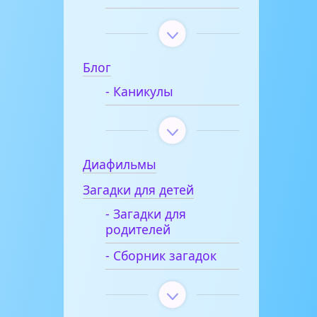
Блог
- Каникулы
Диафильмы
Загадки для детей
- Загадки для
родителей
- Сборник загадок