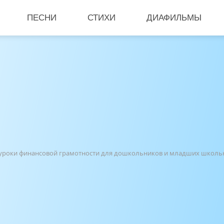
ПЕСНИ
СТИХИ
ДИАФИЛЬМЫ
ые уроки финансовой грамотности для дошкольников и младших школь