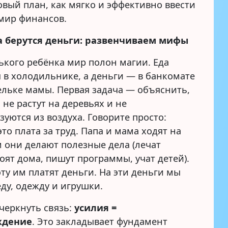
вый план, как мягко и эффективно ввести
 мир финансов.
да берутся деньги: развенчиваем мифы
ького ребёнка мир полон магии. Еда
 в холодильнике, а деньги — в банкомате
ельке мамы. Первая задача — объяснить,
 не растут на деревьях и не
уются из воздуха. Говорите просто:
то плата за труд. Папа и мама ходят на
м они делают полезные дела (лечат
оят дома, пишут программы, учат детей).
оту им платят деньги. На эти деньги мы
ду, одежду и игрушки.
черкнуть связь:
усилия =
ждение
. Это закладывает фундамент