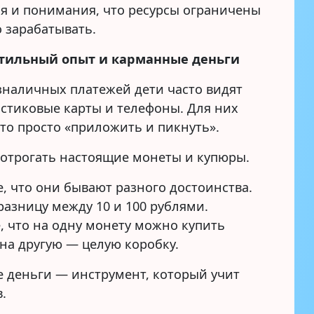
я и понимания, что ресурсы ограничены
 зарабатывать.
ктильный опыт и карманные деньги
езналичных платежей дети часто видят
астиковые карты и телефоны. Для них
то просто «приложить и пикнуть».
потрогать настоящие монеты и купюры.
, что они бывают разного достоинства.
разницу между 10 и 100 рублями.
, что на одну монету можно купить
 на другую — целую коробку.
 деньги — инструмент, который учит
.