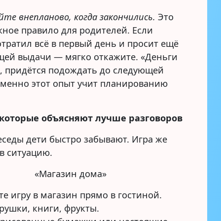
йте внепланово, когда закончились.
Это
жное правило для родителей. Если
тратил всё в первый день и просит ещё
щей выдачи — мягко откажите. «Деньги
, придётся подождать до следующей
Именно этот опыт учит планированию
, которые объясняют лучше разговоров
еседы дети быстро забывают. Игра же
в ситуацию.
«Магазин дома»
е игру в магазин прямо в гостиной.
рушки, книги, фрукты.