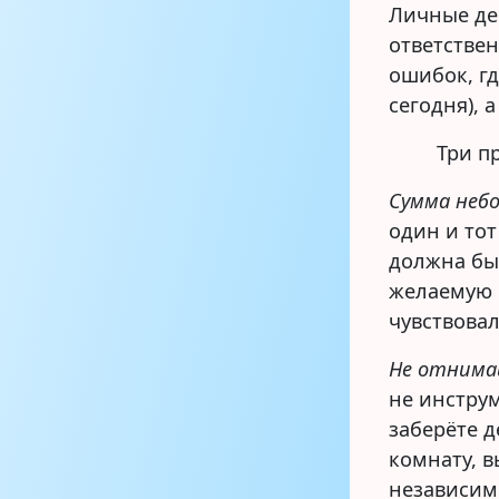
Личные де
ответствен
ошибок, гд
сегодня), 
Три п
Сумма небо
один и тот
должна бы
желаемую 
чувствовал
Не отнима
не инстру
заберёте 
комнату, 
независим