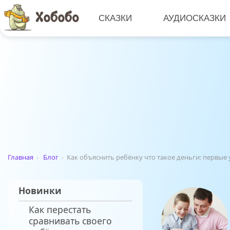
СКАЗКИ
АУДИОСКАЗКИ
Главная
›
Блог
›
Как объяснить ребёнку что такое деньги: перв
Новинки
Как перестать
сравнивать своего