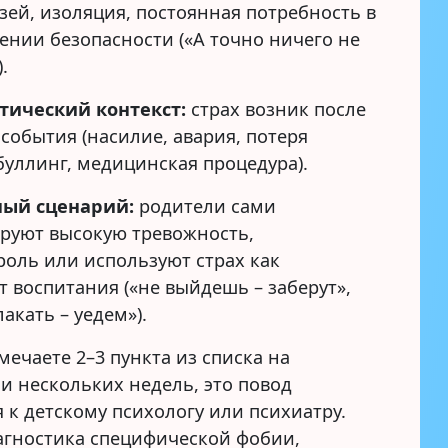
зей, изоляция, постоянная потребность в
ении безопасности («А точно ничего не
.
тический контекст:
страх возник после
события (насилие, авария, потеря
буллинг, медицинская процедура).
ый сценарий:
родители сами
руют высокую тревожность,
роль или используют страх как
 воспитания («не выйдешь – заберут»,
акать – уедем»).
мечаете 2–3 пункта из списка на
и нескольких недель, это повод
 к детскому психологу или психиатру.
агностика специфической фобии,