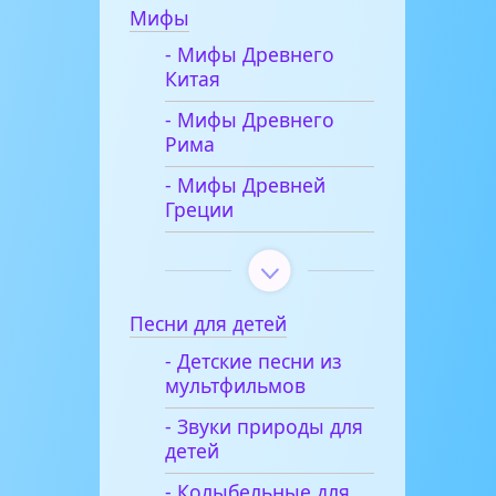
Мифы
- Мифы Древнего
Китая
- Мифы Древнего
Рима
- Мифы Древней
Греции
Песни для детей
- Детские песни из
мультфильмов
- Звуки природы для
детей
- Колыбельные для