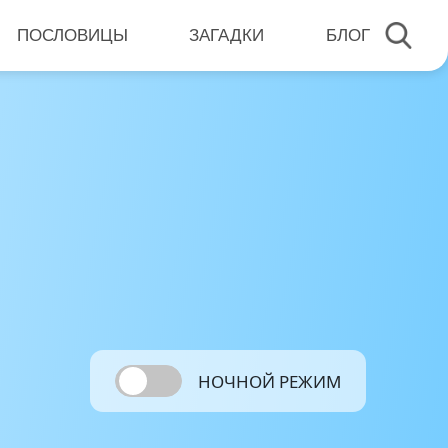
ПОСЛОВИЦЫ
ЗАГАДКИ
БЛОГ
НОЧНОЙ РЕЖИМ