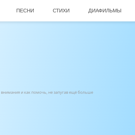
ПЕСНИ
СТИХИ
ДИАФИЛЬМЫ
т внимания и как помочь, не запугав ещё больше