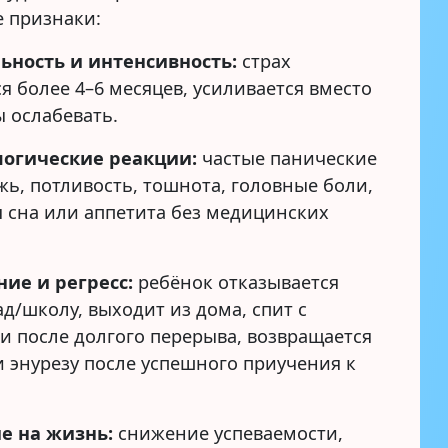
 признаки:
ьность и интенсивность:
страх
я более 4–6 месяцев, усиливается вместо
ы ослабевать.
огические реакции:
частые панические
жь, потливость, тошнота, головные боли,
 сна или аппетита без медицинских
ние и регресс:
ребёнок отказывается
ад/школу, выходит из дома, спит с
и после долгого перерыва, возвращается
и энурезу после успешного приучения к
е на жизнь:
снижение успеваемости,