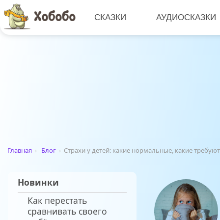
СКАЗКИ
АУДИОСКАЗКИ
Главная
›
Блог
›
Страхи у детей: какие нормальные, какие требую
Новинки
Как перестать
сравнивать своего