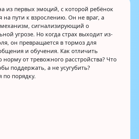
этим делать
на из первых эмоций, с которой ребёнок
 на пути к взрослению. Он не враг, а
механизм, сигнализирующий о
ной угрозе. Но когда страх выходит из-
ля, он превращается в тормоз для
общения и обучения. Как отличить
ю норму от тревожного расстройства? Что
обы поддержать, а не усугубить?
 по порядку.