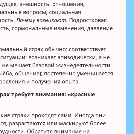
дущее, внешность, отношения,
иальные вопросы, социальная
ность.
Почему возникают:
Подростковая
сть, гормональные изменения, давление
мальный страх обычно: соответствует
 ситуации; возникает эпизодически, а не
; не мешает базовой жизнедеятельности
 учёба, общение); постепенно уменьшается
зросления и получения опыта.
страх требует внимания: «красные
ские страхи проходят сами. Иногда они
ся, разрастаются или маскируют более
трудности. Обратите внимание на