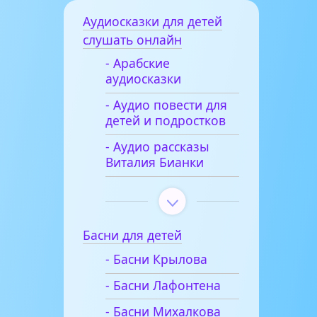
Аудиосказки для детей
слушать онлайн
- Арабские
аудиосказки
- Аудио повести для
детей и подростков
- Аудио рассказы
Виталия Бианки
Басни для детей
- Басни Крылова
- Басни Лафонтена
- Басни Михалкова