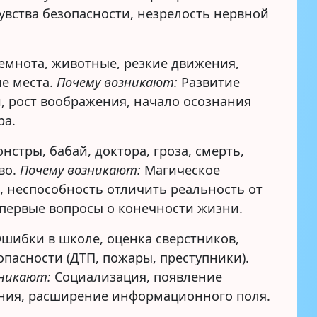
увства безопасности, незрелость нервной
емнота, животные, резкие движения,
е места.
Почему возникают:
Развитие
, рост воображения, начало осознания
ра.
нстры, бабай, доктора, гроза, смерть,
во.
Почему возникают:
Магическое
 неспособность отличить реальность от
 первые вопросы о конечности жизни.
шибки в школе, оценка сверстников,
пасности (ДТП, пожары, преступники).
зникают:
Социализация, появление
ния, расширение информационного поля.