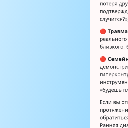
потеря дру
подтвержд
случится?»)
🔴
Травма
реального 
близкого, 
🔴
Семейн
демонстри
гиперконт
инструмент
«будешь пл
Если вы от
протяжени
обратиться
Ранняя ди