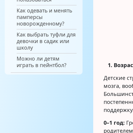
Как одевать и менять
памперсы
новорожденному?
Как выбрать туфли для
девочки в садик или
школу
Можно ли детям
играть в пейнтбол?
1. Возра
Детские ст
мозга, во
Большинст
постепенно
поддержку
0–1 год:
Гр
родителем