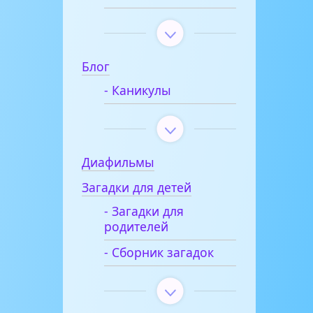
Блог
- Каникулы
Диафильмы
Загадки для детей
- Загадки для
родителей
- Сборник загадок