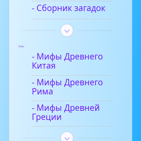
- Сборник загадок
Мифы
- Мифы Древнего
Китая
- Мифы Древнего
Рима
- Мифы Древней
Греции