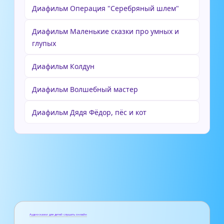
Диафильм Операция "Серебряный шлем"
Диафильм Маленькие сказки про умных и
глупых
Диафильм Колдун
Диафильм Волшебный мастер
Диафильм Дядя Фёдор, пёс и кот
Аудиосказки для детей слушать онлайн