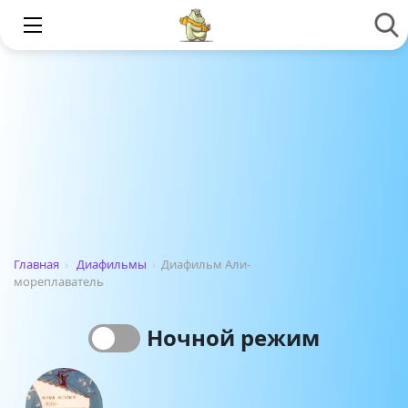
Главная
›
Диафильмы
›
Диафильм Али-
мореплаватель
Ночной режим