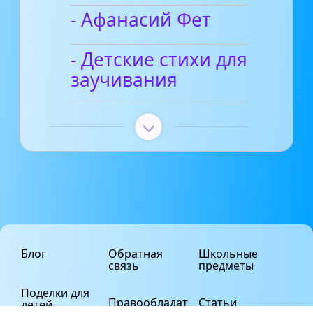
- Афанасий Фет
- Детские стихи для
заучивания
Блог
Обратная
Школьные
связь
предметы
Поделки для
Правообладат
Статьи
детей