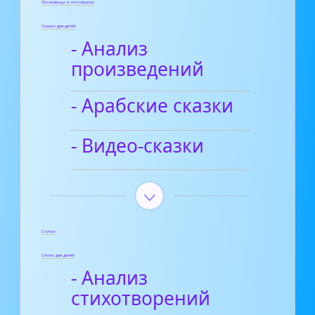
Пословицы и поговорки
Сказки для детей
- Анализ
произведений
- Арабские сказки
- Видео-сказки
Статьи
Стихи для детей
- Анализ
стихотворений