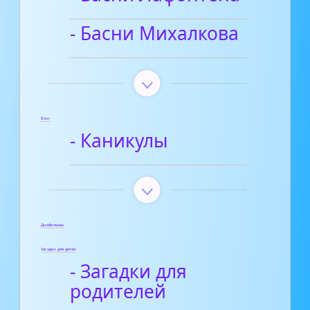
- Басни Михалкова
Блог
- Каникулы
Диафильмы
Загадки для детей
- Загадки для
родителей