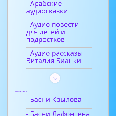
- Арабские
аудиосказки
- Аудио повести
для детей и
подростков
- Аудио рассказы
Виталия Бианки
Басни для детей
- Басни Крылова
- Басни Лафонтена