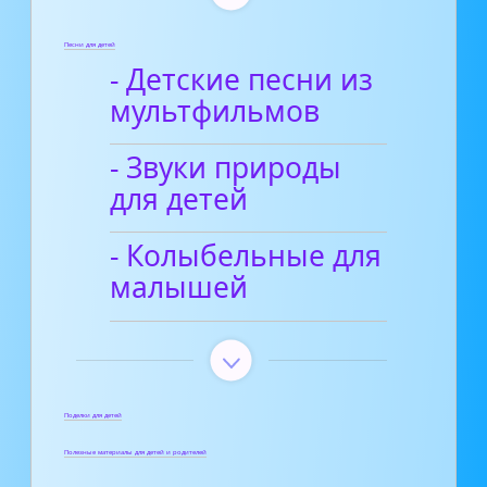
Песни для детей
- Детские песни из
мультфильмов
- Звуки природы
для детей
- Колыбельные для
малышей
Поделки для детей
Полезные материалы для детей и родителей