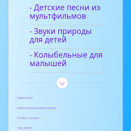
- Детские песни из
мультфильмов
- Звуки природы
для детей
- Колыбельные для
малышей
Поделки для детей
Полезные материалы для детей и родителей
Пословицы и поговорки
Сказки для детей