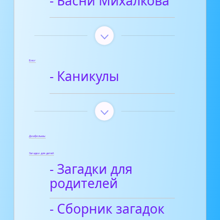
- Басни Михалкова
Блог
- Каникулы
Диафильмы
Загадки для детей
- Загадки для
родителей
- Сборник загадок