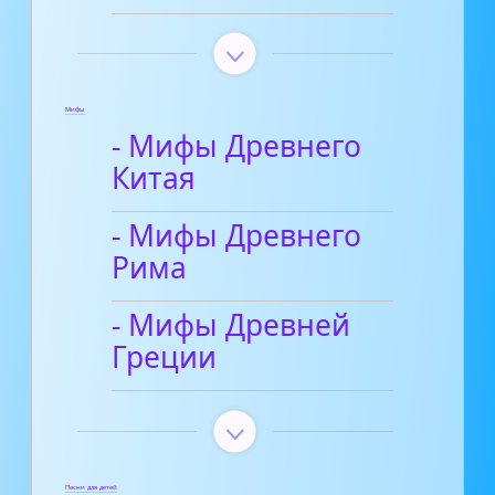
Мифы
- Мифы Древнего
Китая
- Мифы Древнего
Рима
- Мифы Древней
Греции
Песни для детей