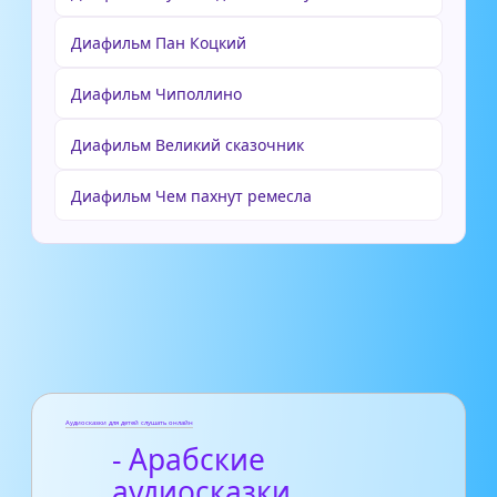
Диафильм Пан Коцкий
Диафильм Чиполлино
Диафильм Великий сказочник
Диафильм Чем пахнут ремесла
Аудиосказки для детей слушать онлайн
- Арабские
аудиосказки