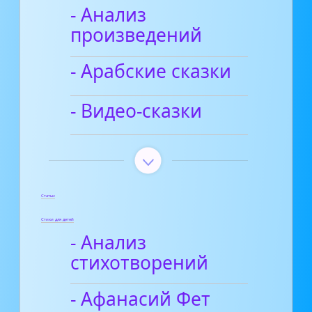
- Анализ
произведений
- Арабские сказки
- Видео-сказки
Статьи
Стихи для детей
- Анализ
стихотворений
- Афанасий Фет