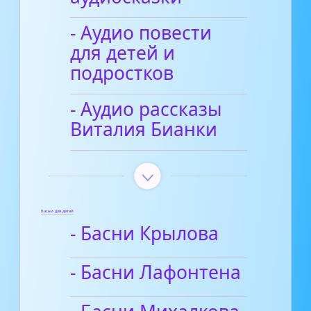
- Аудио повести
для детей и
подростков
- Аудио рассказы
Виталия Бианки
Басни для детей
- Басни Крылова
- Басни Лафонтена