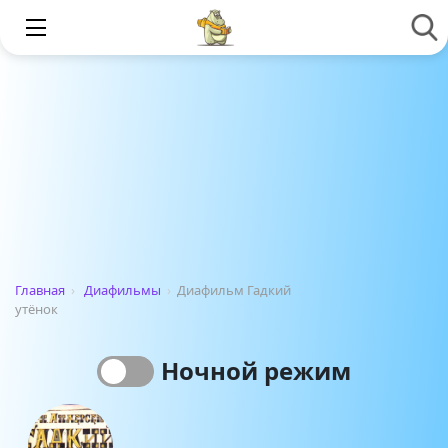
Главная
›
Диафильмы
›
Диафильм Гадкий
утёнок
Ночной режим