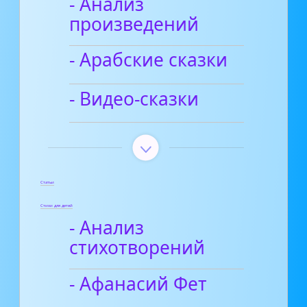
- Анализ
произведений
- Арабские сказки
- Видео-сказки
Статьи
Стихи для детей
- Анализ
стихотворений
- Афанасий Фет