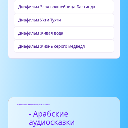
Диафильм Злая волшебница Бастинда
Диафильм Ухти-Тухти
Диафильм Живая вода
Диафильм Жизнь серого медведя
Аудиосказки для детей слушать онлайн
- Арабские
аудиосказки