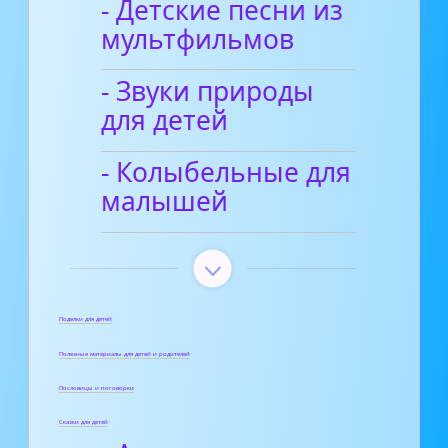
- Детские песни из
мультфильмов
- Звуки природы
для детей
- Колыбельные для
малышей
Поделки для детей
Полезные материалы для детей и родителей
Пословицы и поговорки
Сказки для детей