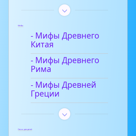
Мифы
- Мифы Древнего
Китая
- Мифы Древнего
Рима
- Мифы Древней
Греции
Песни для детей