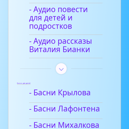
- Аудио повести
для детей и
подростков
- Аудио рассказы
Виталия Бианки
Басни для детей
- Басни Крылова
- Басни Лафонтена
- Басни Михалкова