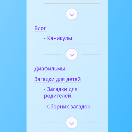
Блог
- Каникулы
Диафильмы
Загадки для детей
- Загадки для
родителей
- Сборник загадок