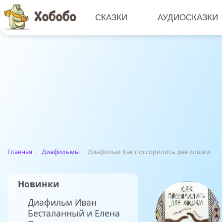
СКАЗКИ
АУДИОСКАЗКИ
Главная
›
Диафильмы
›
Диафильм Как поссорились две кошки
Новинки
Диафильм Иван
Бесталанный и Елена