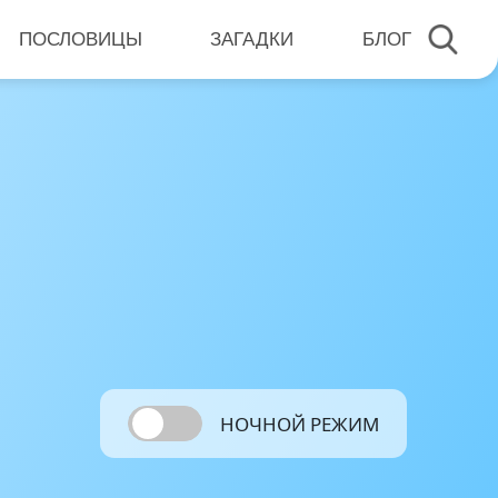
ПОСЛОВИЦЫ
ЗАГАДКИ
БЛОГ
НОЧНОЙ РЕЖИМ