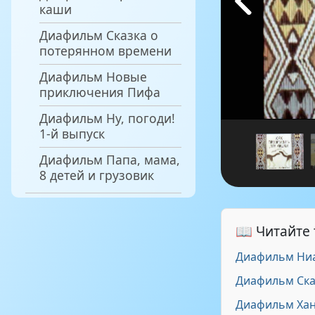
каши
Диафильм Сказка о
потерянном времени
Диафильм Новые
приключения Пифа
Диафильм Ну, погоди!
1-й выпуск
Диафильм Папа, мама,
8 детей и грузовик
📖 Читайте
Диафильм Ни
Диафильм Сказ
Диафильм Хан