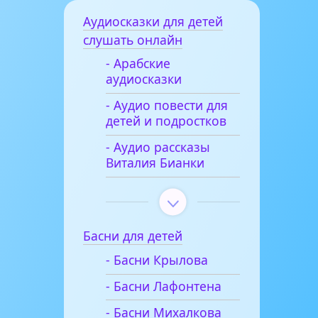
Аудиосказки для детей
слушать онлайн
- Арабские
аудиосказки
- Аудио повести для
детей и подростков
- Аудио рассказы
Виталия Бианки
Басни для детей
- Басни Крылова
- Басни Лафонтена
- Басни Михалкова