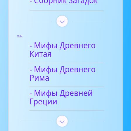
- Сборник загадок
Мифы
- Мифы Древнего
Китая
- Мифы Древнего
Рима
- Мифы Древней
Греции