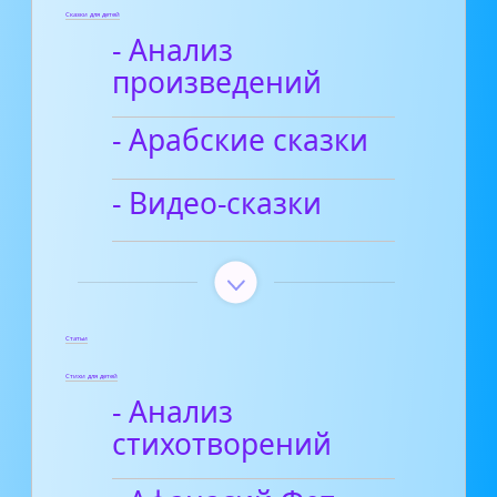
Сказки для детей
- Анализ
произведений
- Арабские сказки
- Видео-сказки
Статьи
Стихи для детей
- Анализ
стихотворений