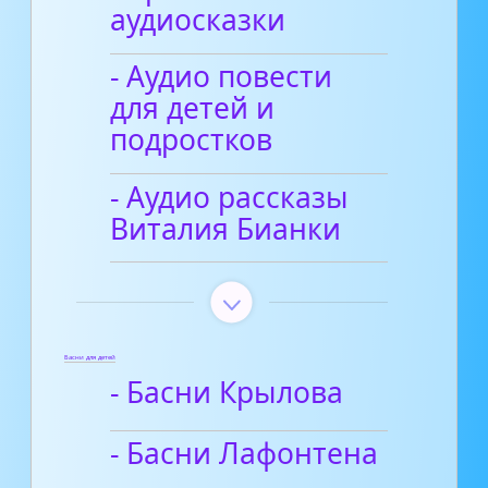
аудиосказки
- Аудио повести
для детей и
подростков
- Аудио рассказы
Виталия Бианки
Басни для детей
- Басни Крылова
- Басни Лафонтена