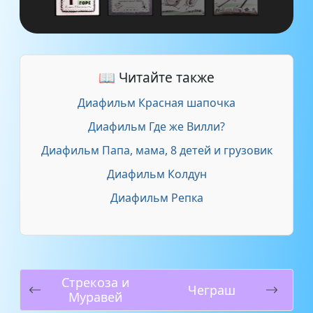
📖 Читайте также
Диафильм Красная шапочка
Диафильм Где же Вилли?
Диафильм Папа, мама, 8 детей и грузовик
Диафильм Колдун
Диафильм Репка
Стрекоза и
Чеграш
Муравей