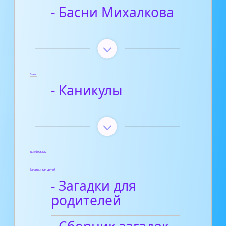
- Басни Михалкова
Блог
- Каникулы
Диафильмы
Загадки для детей
- Загадки для
родителей