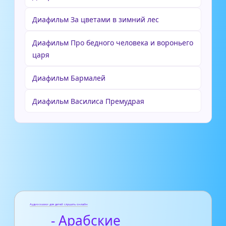
Диафильм За цветами в зимний лес
Диафильм Про бедного человека и вороньего
царя
Диафильм Бармалей
Диафильм Василиса Премудрая
Аудиосказки для детей слушать онлайн
- Арабские