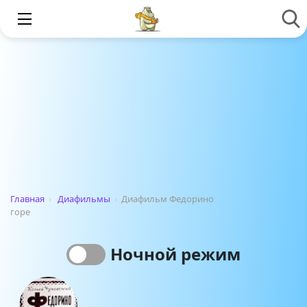
Главная
›
Диафильмы
›
Диафильм Федорино
горе
Ночной режим