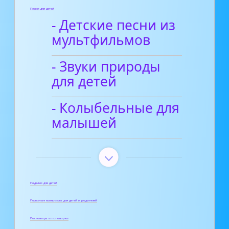
Песни для детей
- Детские песни из
мультфильмов
- Звуки природы
для детей
- Колыбельные для
малышей
Поделки для детей
Полезные материалы для детей и родителей
Пословицы и поговорки