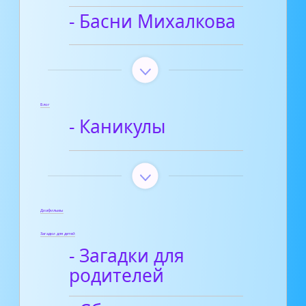
- Басни Михалкова
Блог
- Каникулы
Диафильмы
Загадки для детей
- Загадки для
родителей