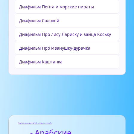
Диафильм Пента и морские пираты
Диафильм Соловей
Диафильм Про лису Лариску и зайца Коську
Диафильм Про Иванушку-дурачка
Диафильм Каштанка
Аудиосказки для детей слушать онлайн
- Арабские