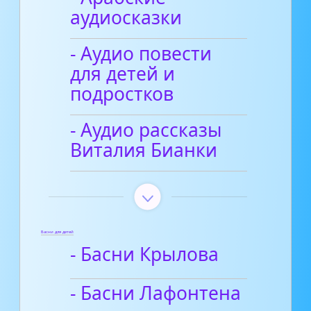
аудиосказки
- Аудио повести
для детей и
подростков
- Аудио рассказы
Виталия Бианки
Басни для детей
- Басни Крылова
- Басни Лафонтена