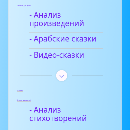
Сказки для детей
- Анализ
произведений
- Арабские сказки
- Видео-сказки
Статьи
Стихи для детей
- Анализ
стихотворений