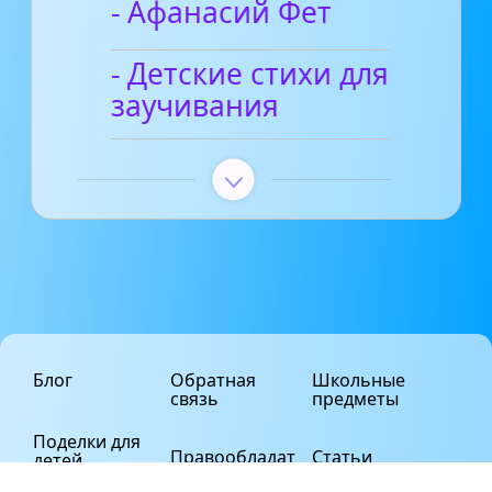
- Афанасий Фет
- Детские стихи для
заучивания
Блог
Обратная
Школьные
связь
предметы
Поделки для
Правообладат
Статьи
детей
елям