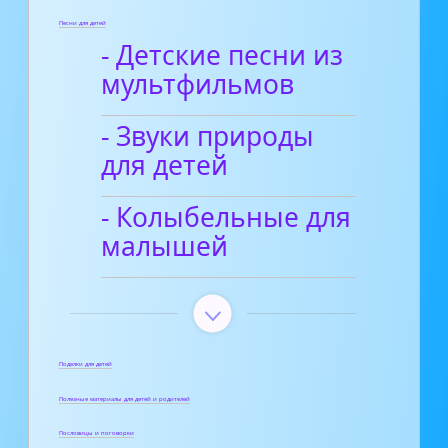
Песни для детей
- Детские песни из
мультфильмов
- Звуки природы
для детей
- Колыбельные для
малышей
Поделки для детей
Полезные материалы для детей и родителей
Пословицы и поговорки