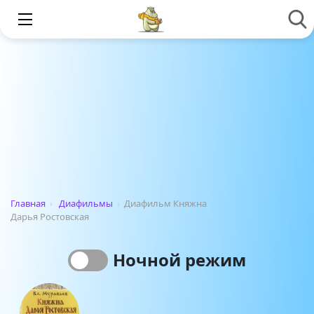
Главная
›
Диафильмы
›
Диафильм Княжна
Дарья Ростовская
Ночной режим