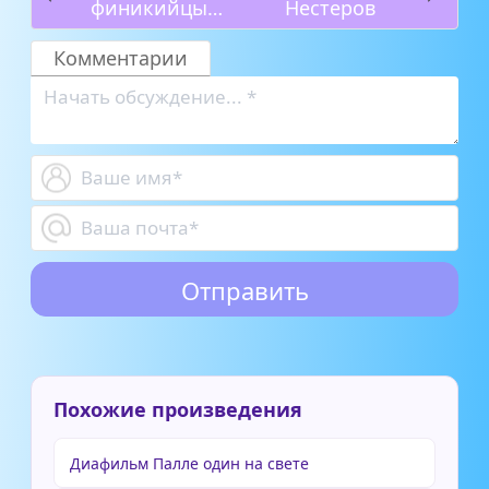
финикийцы
Нестеров
плавали вокруг
Африки
Комментарии
Похожие произведения
Диафильм Палле один на свете