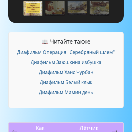
📖 Читайте также
Диафильм Операция "Серебряный шлем"
Диафильм Заюшкина избушка
Диафильм Ханс Чурбан
Диафильм Белый клык
Диафильм Мамин день
Как
Лётчик