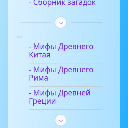
- Сборник загадок
Мифы
- Мифы Древнего
Китая
- Мифы Древнего
Рима
- Мифы Древней
Греции