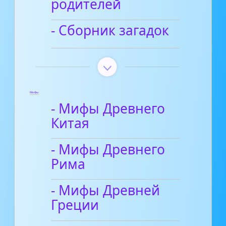
родителей
- Сборник загадок
Мифы
- Мифы Древнего
Китая
- Мифы Древнего
Рима
- Мифы Древней
Греции