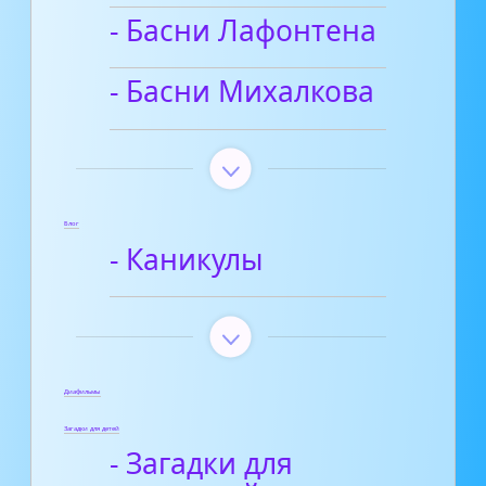
- Басни Лафонтена
- Басни Михалкова
Блог
- Каникулы
Диафильмы
Загадки для детей
- Загадки для