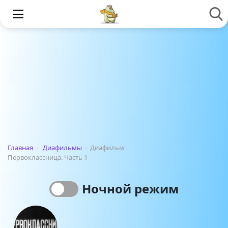
Главная
›
Диафильмы
›
Диафильм
Первоклассница. Часть 1
Ночной режим