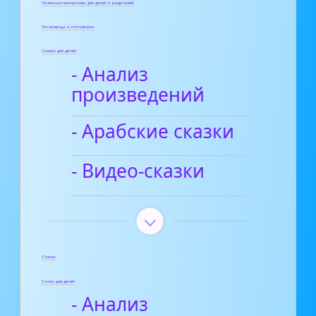
Полезные материалы для детей и родителей
Пословицы и поговорки
Сказки для детей
- Анализ
произведений
- Арабские сказки
- Видео-сказки
Статьи
Стихи для детей
- Анализ