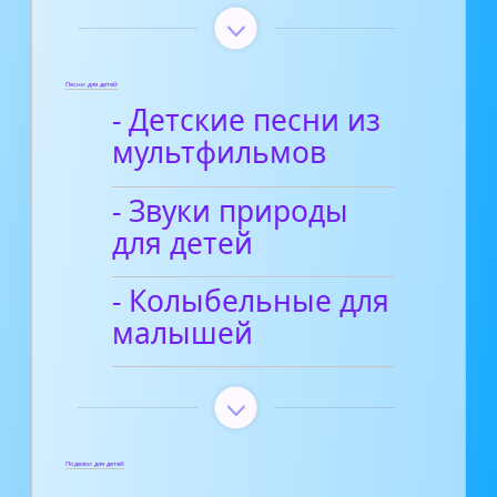
Песни для детей
- Детские песни из
мультфильмов
- Звуки природы
для детей
- Колыбельные для
малышей
Поделки для детей