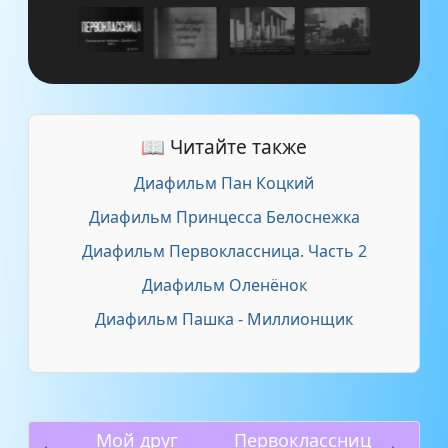
📖 Читайте также
Диафильм Пан Коцкий
Диафильм Принцесса Белоснежка
Диафильм Первоклассница. Часть 2
Диафильм Оленёнок
Диафильм Пашка - Миллионщик
Мой друг
Первоклассниц