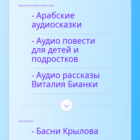
Аудиосказки для детей слушать онлайн
- Арабские
аудиосказки
- Аудио повести
для детей и
подростков
- Аудио рассказы
Виталия Бианки
Басни для детей
- Басни Крылова