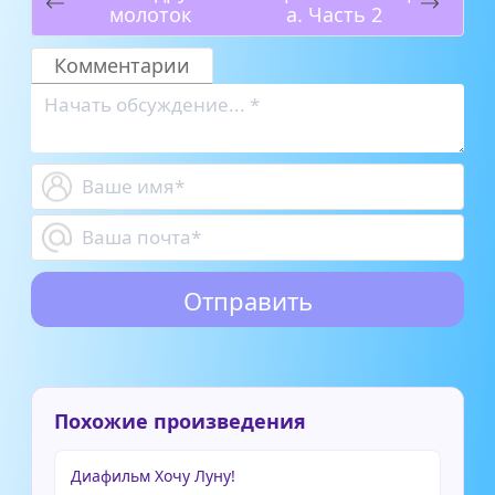
молоток
а. Часть 2
Комментарии
Похожие произведения
Диафильм Хочу Луну!