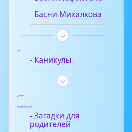
- Басни Михалкова
Блог
- Каникулы
Диафильмы
Загадки для детей
- Загадки для
родителей