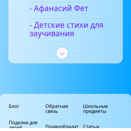
- Афанасий Фет
- Детские стихи для
заучивания
Блог
Обратная
Школьные
связь
предметы
Поделки для
Правообладат
Статьи
детей