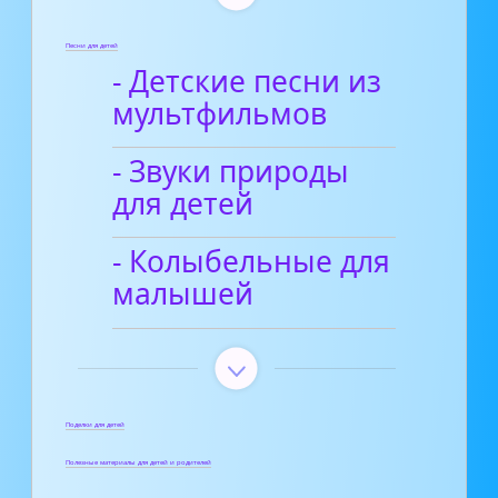
Песни для детей
- Детские песни из
мультфильмов
- Звуки природы
для детей
- Колыбельные для
малышей
Поделки для детей
Полезные материалы для детей и родителей