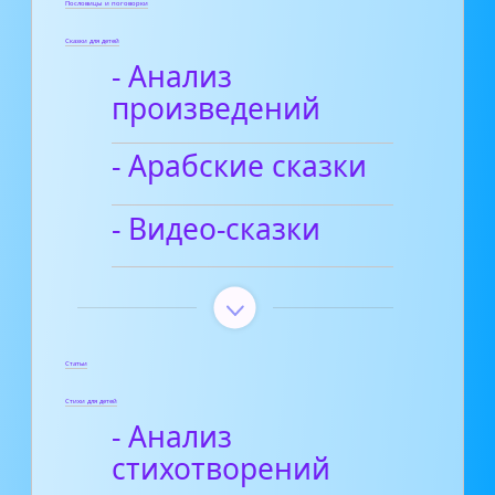
Пословицы и поговорки
Сказки для детей
- Анализ
произведений
- Арабские сказки
- Видео-сказки
Статьи
Стихи для детей
- Анализ
стихотворений