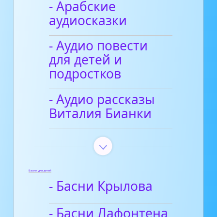
- Арабские
аудиосказки
- Аудио повести
для детей и
подростков
- Аудио рассказы
Виталия Бианки
Басни для детей
- Басни Крылова
- Басни Лафонтена