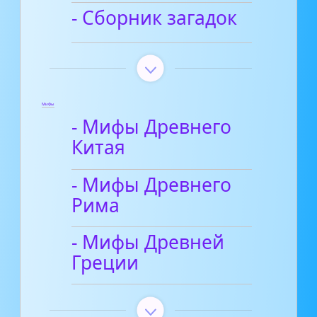
- Сборник загадок
Мифы
- Мифы Древнего
Китая
- Мифы Древнего
Рима
- Мифы Древней
Греции