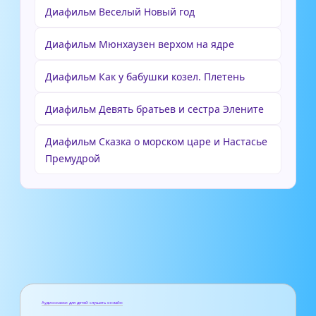
Диафильм Веселый Новый год
Диафильм Мюнхаузен верхом на ядре
Диафильм Как у бабушки козел. Плетень
Диафильм Девять братьев и сестра Элените
Диафильм Сказка о морском царе и Настасье
Премудрой
Аудиосказки для детей слушать онлайн