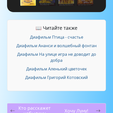
📖 Читайте также
Диафильм Птица - счастье
Диафильм Ананси и волшебный фонтан
Диафильм На улице игра не доводит до
добра
Диафильм Аленький цветочек
Диафильм Григорий Котовский
Кто расскажет
Хочу Луну!