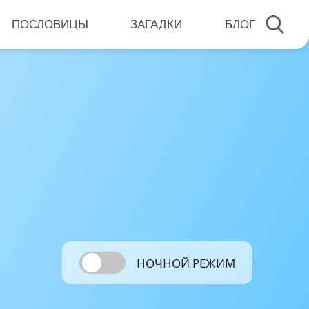
ПОСЛОВИЦЫ
ЗАГАДКИ
БЛОГ
НОЧНОЙ РЕЖИМ