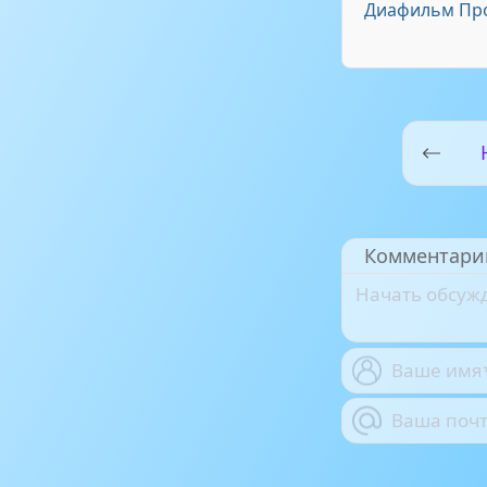
Диафильм Про
Комментари