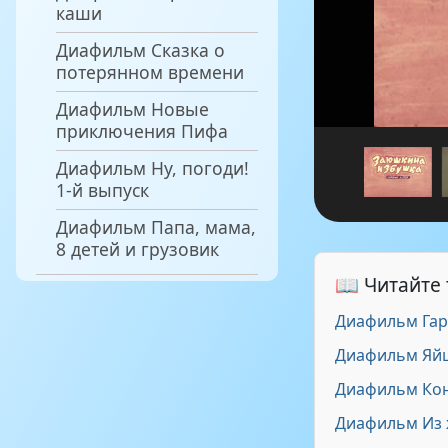
каши
Диафильм Сказка о
потерянном времени
Диафильм Новые
приключения Пифа
Диафильм Ну, погоди!
1-й выпуск
Диафильм Папа, мама,
8 детей и грузовик
📖 Читайте
Диафильм Гар
Диафильм Яйц
Диафильм Конё
Диафильм Из 