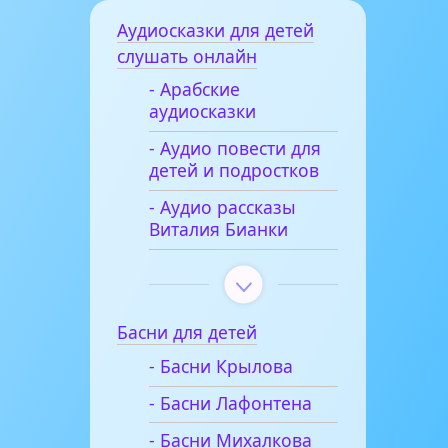
Аудиосказки для детей
слушать онлайн
- Арабские
аудиосказки
- Аудио повести для
детей и подростков
- Аудио рассказы
Виталия Бианки
Басни для детей
- Басни Крылова
- Басни Лафонтена
- Басни Михалкова