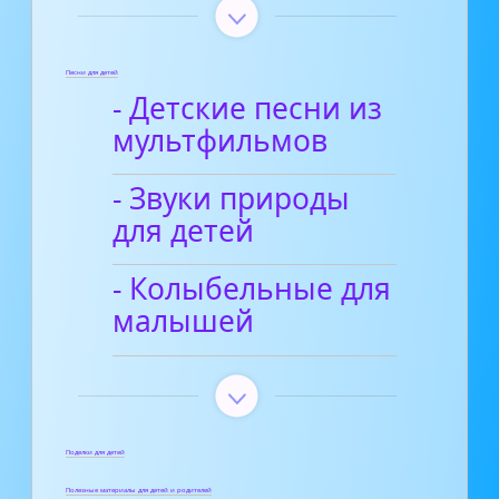
Песни для детей
- Детские песни из
мультфильмов
- Звуки природы
для детей
- Колыбельные для
малышей
Поделки для детей
Полезные материалы для детей и родителей