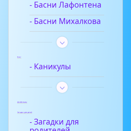
- Басни Лафонтена
- Басни Михалкова
Блог
- Каникулы
Диафильмы
Загадки для детей
- Загадки для
родителей