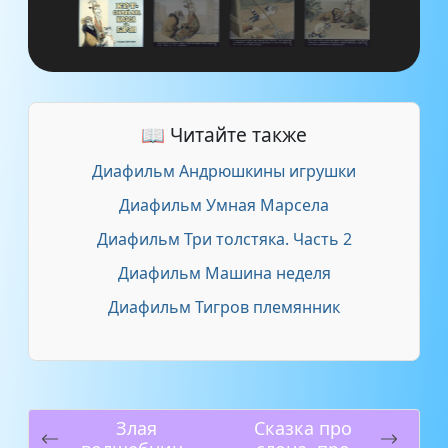
📖 Читайте также
Диафильм Андрюшкины игрушки
Диафильм Умная Марсела
Диафильм Три толстяка. Часть 2
Диафильм Машина неделя
Диафильм Тигров племянник
Злая
Сказка про