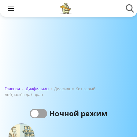
Главная
›
Диафильмы
›
Диафильм Кот-серый
лоб, козёл да баран
Ночной режим