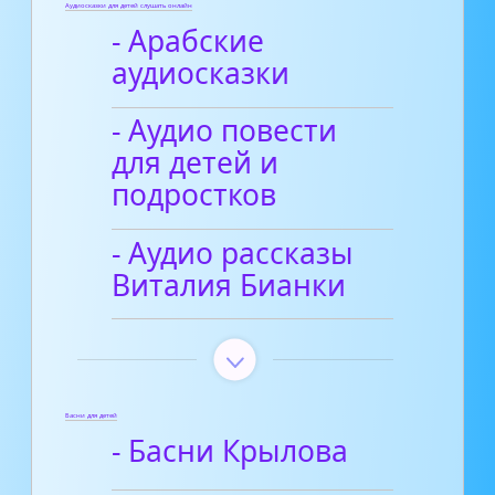
Аудиосказки для детей слушать онлайн
- Арабские
аудиосказки
- Аудио повести
для детей и
подростков
- Аудио рассказы
Виталия Бианки
Басни для детей
- Басни Крылова