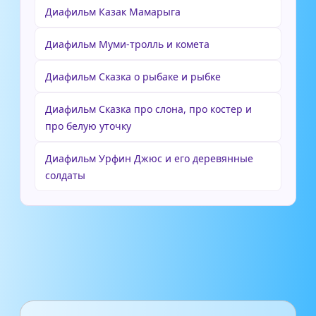
Диафильм Казак Мамарыга
Диафильм Муми-тролль и комета
Диафильм Сказка о рыбаке и рыбке
Диафильм Сказка про слона, про костер и
про белую уточку
Диафильм Урфин Джюс и его деревянные
солдаты