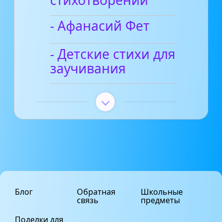
стихотворений
- Афанасий Фет
- Детские стихи для
заучивания
Блог
Обратная
Школьные
связь
предметы
Поделки для