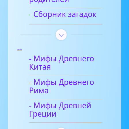
- Сборник загадок
Мифы
- Мифы Древнего
Китая
- Мифы Древнего
Рима
- Мифы Древней
Греции