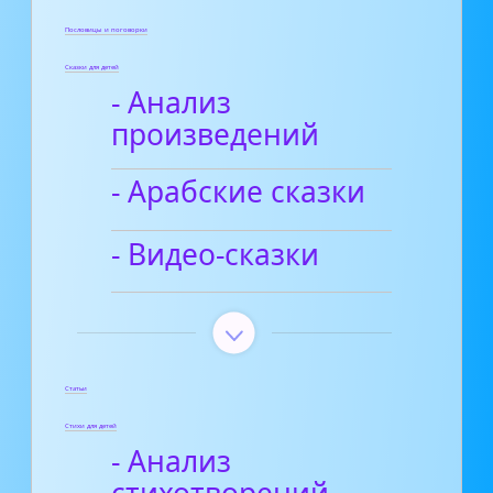
Пословицы и поговорки
Сказки для детей
- Анализ
произведений
- Арабские сказки
- Видео-сказки
Статьи
Стихи для детей
- Анализ