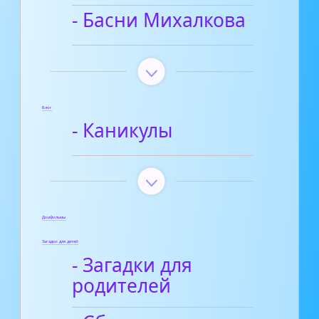
- Басни Михалкова
Блог
- Каникулы
Диафильмы
Загадки для детей
- Загадки для
родителей