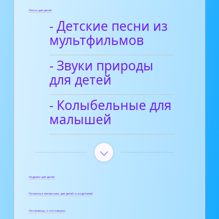
Песни для детей
- Детские песни из
мультфильмов
- Звуки природы
для детей
- Колыбельные для
малышей
Поделки для детей
Полезные материалы для детей и родителей
Пословицы и поговорки