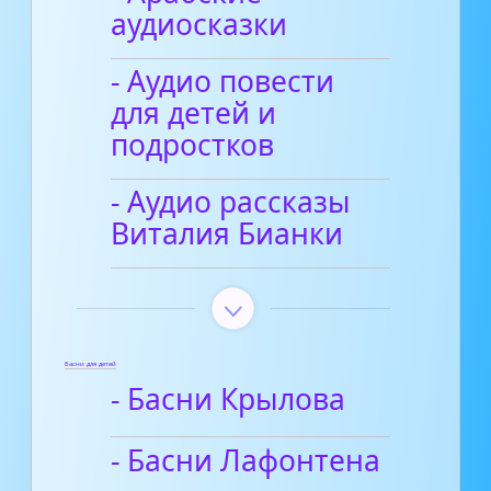
аудиосказки
- Аудио повести
для детей и
подростков
- Аудио рассказы
Виталия Бианки
Басни для детей
- Басни Крылова
- Басни Лафонтена