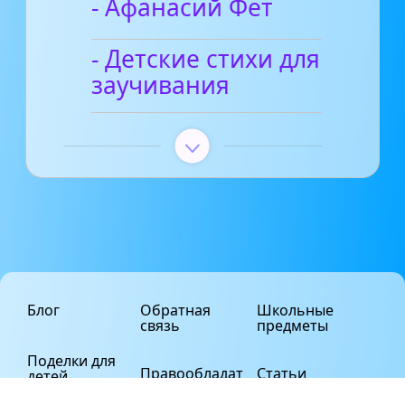
- Афанасий Фет
- Детские стихи для
заучивания
Блог
Обратная
Школьные
связь
предметы
Поделки для
Правообладат
Статьи
детей
елям