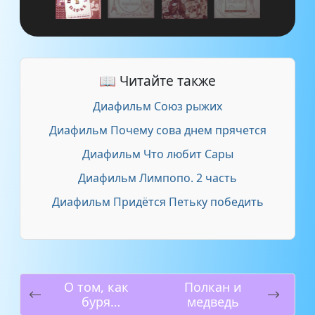
📖 Читайте также
Диафильм Союз рыжих
Диафильм Почему сова днем прячется
Диафильм Что любит Сары
Диафильм Лимпопо. 2 часть
Диафильм Придётся Петьку победить
О том, как
Полкан и
буря
медведь