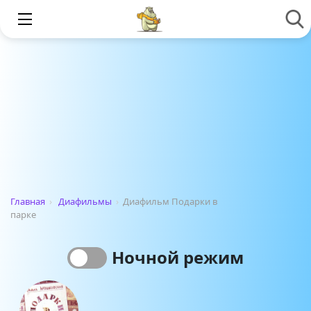
Главная
›
Диафильмы
›
Диафильм Подарки в
парке
Ночной режим