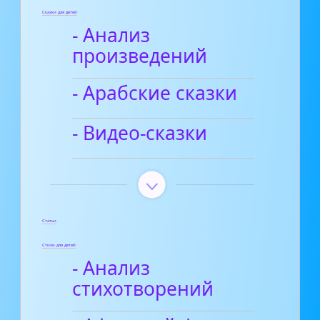
Сказки для детей
- Анализ
произведений
- Арабские сказки
- Видео-сказки
Статьи
Стихи для детей
- Анализ
стихотворений