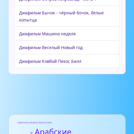
Диафильм Бычок - чёрный бочок, белые
копытца
Диафильм Машина неделя
Диафильм Веселый Новый год
Диафильм Ковбой Пекос Билл
Аудиосказки для детей слушать онлайн
- Арабские