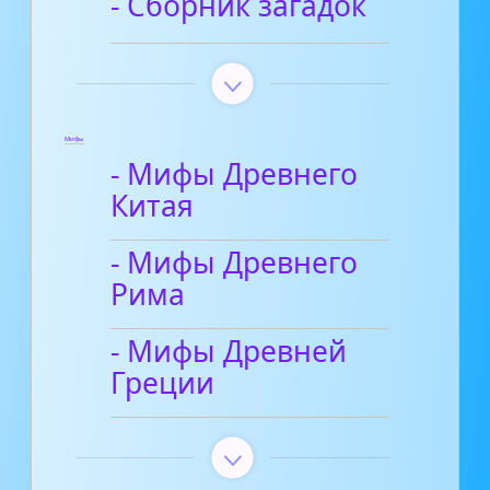
- Сборник загадок
Мифы
- Мифы Древнего
Китая
- Мифы Древнего
Рима
- Мифы Древней
Греции