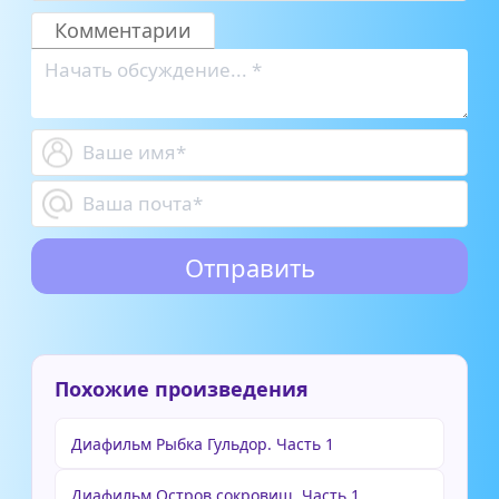
перевесила
вывески
Комментарии
Похожие произведения
Диафильм Рыбка Гульдор. Часть 1
Диафильм Остров сокровищ. Часть 1