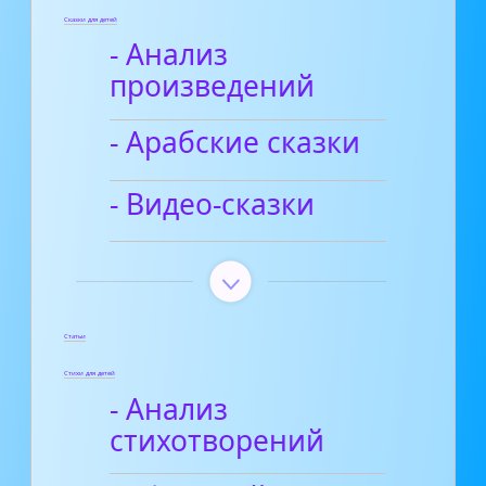
Сказки для детей
- Анализ
произведений
- Арабские сказки
- Видео-сказки
Статьи
Стихи для детей
- Анализ
стихотворений