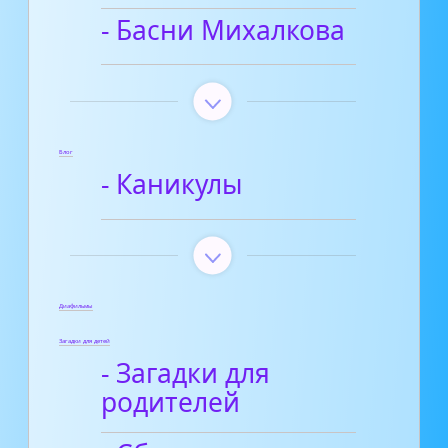
- Басни Михалкова
Блог
- Каникулы
Диафильмы
Загадки для детей
- Загадки для
родителей