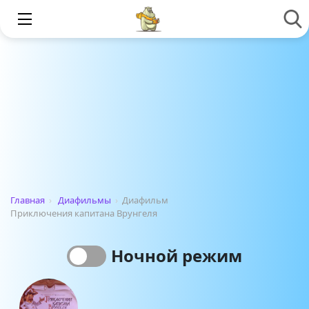
Главная
›
Диафильмы
›
Диафильм
Приключения капитана Врунгеля
Ночной режим