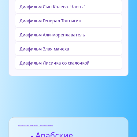
Диафильм Сын Калева. Часть 1
Диафильм Генерал Топтыгин
Диафильм Али-мореплаватель
Диафильм Злая мачеха
Диафильм Лисичка со скалочкой
Аудиосказки для детей слушать онлайн
- Арабские