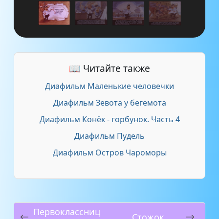
📖 Читайте также
Диафильм Маленькие человечки
Диафильм Зевота у бегемота
Диафильм Конёк - горбунок. Часть 4
Диафильм Пудель
Диафильм Остров Чароморы
Первоклассниц
Стожок