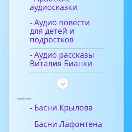
аудиосказки
- Аудио повести
для детей и
подростков
- Аудио рассказы
Виталия Бианки
Басни для детей
- Басни Крылова
- Басни Лафонтена