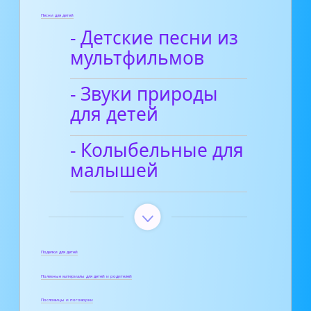
Песни для детей
- Детские песни из
мультфильмов
- Звуки природы
для детей
- Колыбельные для
малышей
Поделки для детей
Полезные материалы для детей и родителей
Пословицы и поговорки