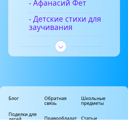
- Афанасий Фет
- Детские стихи для
заучивания
Блог
Обратная
Школьные
связь
предметы
Поделки для
Правообладат
Статьи
детей
елям