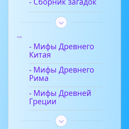
- Сборник загадок
Мифы
- Мифы Древнего
Китая
- Мифы Древнего
Рима
- Мифы Древней
Греции