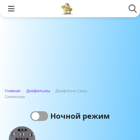
Главная
›
Диафильмы
›
Диафильм Семь
Симеонов
Ночной режим