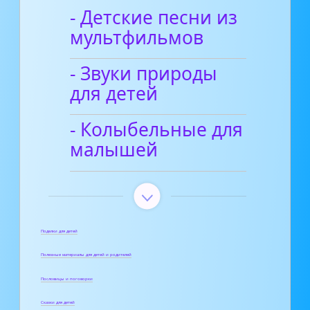
- Детские песни из
мультфильмов
- Звуки природы
для детей
- Колыбельные для
малышей
Поделки для детей
Полезные материалы для детей и родителей
Пословицы и поговорки
Сказки для детей