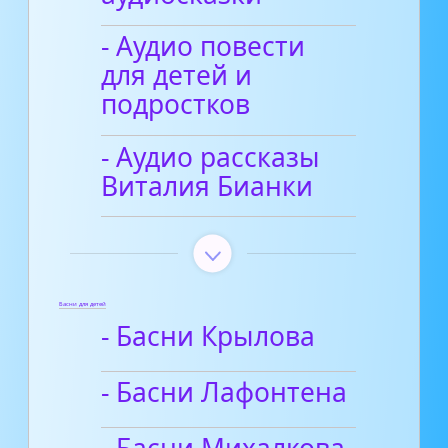
- Аудио повести
для детей и
подростков
- Аудио рассказы
Виталия Бианки
Басни для детей
- Басни Крылова
- Басни Лафонтена