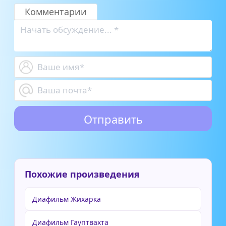
четырёх
Комментарии
ребятах
Похожие произведения
Диафильм Жихарка
Диафильм Гауптвахта