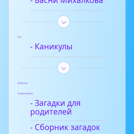
- Басни Михалкова
Блог
- Каникулы
Диафильмы
Загадки для детей
- Загадки для
родителей
- Сборник загадок