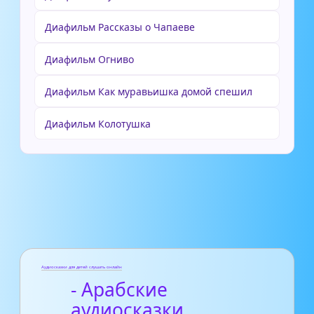
Диафильм Рассказы о Чапаеве
Диафильм Огниво
Диафильм Как муравьишка домой спешил
Диафильм Колотушка
Аудиосказки для детей слушать онлайн
- Арабские
аудиосказки