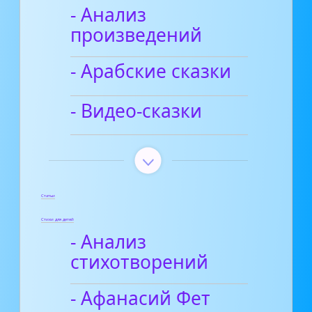
- Анализ
произведений
- Арабские сказки
- Видео-сказки
Статьи
Стихи для детей
- Анализ
стихотворений
- Афанасий Фет