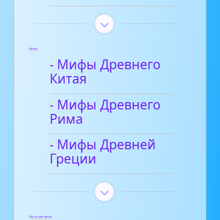
Мифы
- Мифы Древнего
Китая
- Мифы Древнего
Рима
- Мифы Древней
Греции
Песни для детей