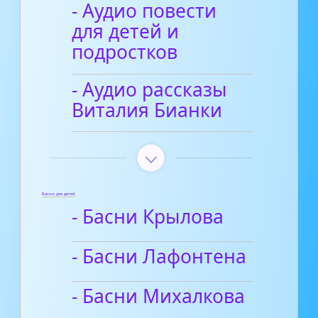
- Аудио повести
для детей и
подростков
- Аудио рассказы
Виталия Бианки
Басни для детей
- Басни Крылова
- Басни Лафонтена
- Басни Михалкова