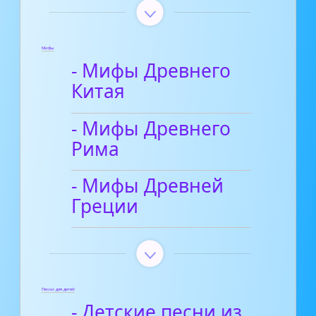
Мифы
- Мифы Древнего
Китая
- Мифы Древнего
Рима
- Мифы Древней
Греции
Песни для детей
- Детские песни из