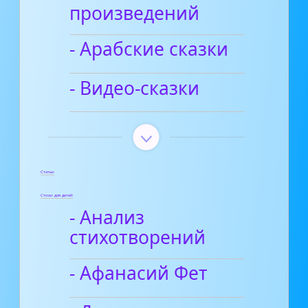
произведений
- Арабские сказки
- Видео-сказки
Статьи
Стихи для детей
- Анализ
стихотворений
- Афанасий Фет