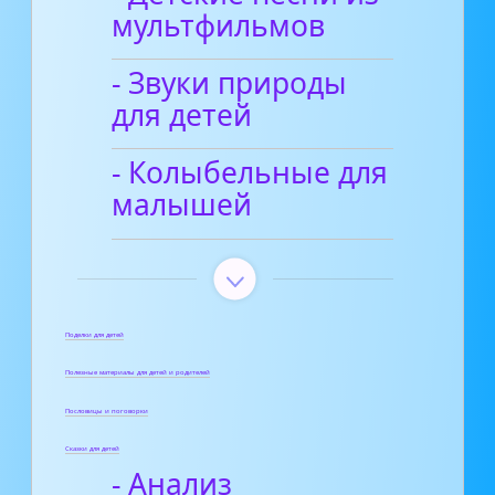
мультфильмов
- Звуки природы
для детей
- Колыбельные для
малышей
Поделки для детей
Полезные материалы для детей и родителей
Пословицы и поговорки
Сказки для детей
- Анализ