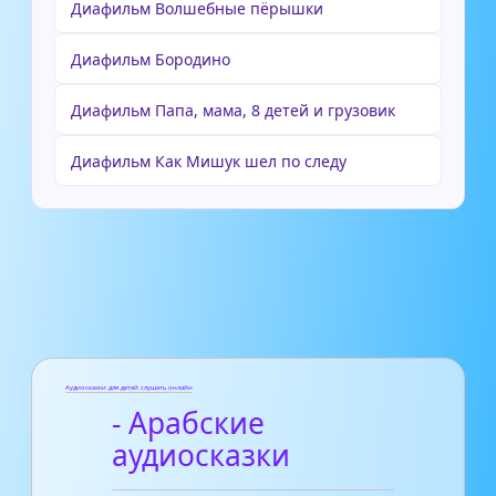
Диафильм Волшебные пёрышки
Диафильм Бородино
Диафильм Папа, мама, 8 детей и грузовик
Диафильм Как Мишук шел по следу
Аудиосказки для детей слушать онлайн
- Арабские
аудиосказки