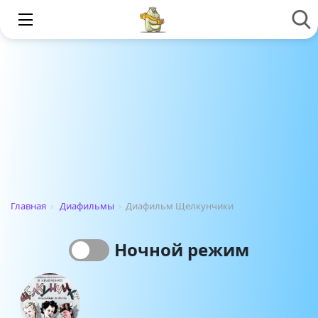
Главная
›
Диафильмы
›
Диафильм Щелкунчики
Ночной режим