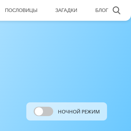
ПОСЛОВИЦЫ
ЗАГАДКИ
БЛОГ
НОЧНОЙ РЕЖИМ