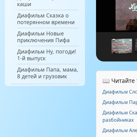
каши
Диафильм Сказка о
потерянном времени
Диафильм Новые
приключения Пифа
Диафильм Ну, погоди!
1-й выпуск
Диафильм Папа, мама,
8 детей и грузовик
📖 Читайте
Диафильм Сл
Диафильм Пар
Диафильм Сказ
разбойниках
Диафильм Але