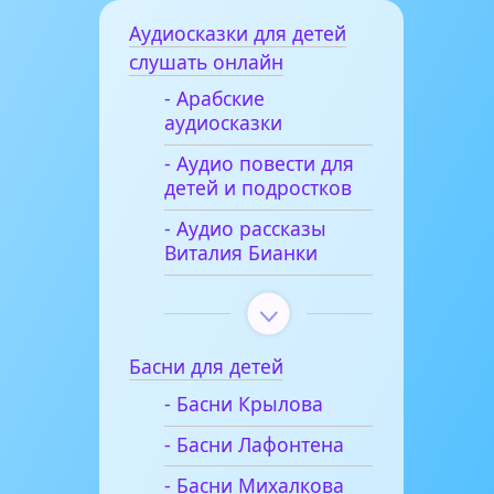
Аудиосказки для детей
слушать онлайн
- Арабские
аудиосказки
- Аудио повести для
детей и подростков
- Аудио рассказы
Виталия Бианки
Басни для детей
- Басни Крылова
- Басни Лафонтена
- Басни Михалкова