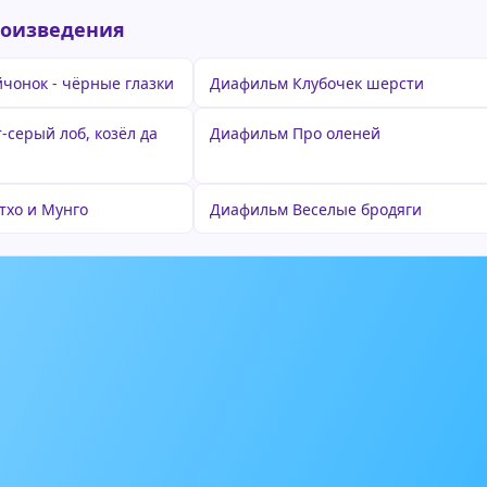
роизведения
чонок - чёрные глазки
Диафильм Клубочек шерсти
-серый лоб, козёл да
Диафильм Про оленей
тхо и Мунго
Диафильм Веселые бродяги