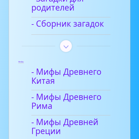
родителей
- Сборник загадок
Мифы
- Мифы Древнего
Китая
- Мифы Древнего
Рима
- Мифы Древней
Греции