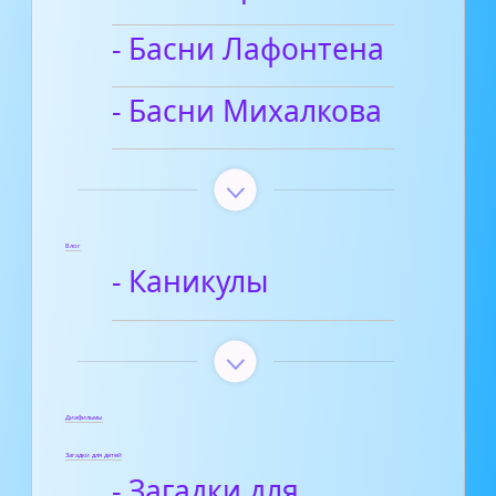
- Басни Лафонтена
- Басни Михалкова
Блог
- Каникулы
Диафильмы
Загадки для детей
- Загадки для