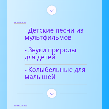
Песни для детей
- Детские песни из
мультфильмов
- Звуки природы
для детей
- Колыбельные для
малышей
Поделки для детей