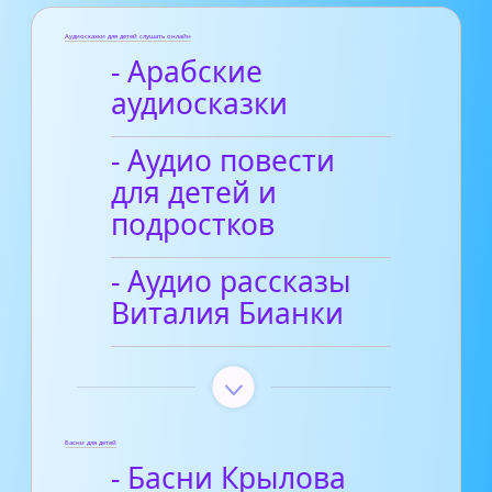
Аудиосказки для детей слушать онлайн
- Арабские
аудиосказки
- Аудио повести
для детей и
подростков
- Аудио рассказы
Виталия Бианки
Басни для детей
- Басни Крылова