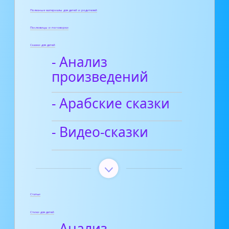
Полезные материалы для детей и родителей
Пословицы и поговорки
Сказки для детей
- Анализ
произведений
- Арабские сказки
- Видео-сказки
Статьи
Стихи для детей
- Анализ