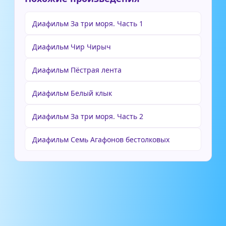
Диафильм За три моря. Часть 1
Диафильм Чир Чирыч
Диафильм Пёстрая лента
Диафильм Белый клык
Диафильм За три моря. Часть 2
Диафильм Семь Агафонов бестолковых