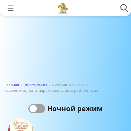
Главная
›
Диафильмы
›
Диафильм Сказка о
бывалом солдате, царе и двенадцати разбойниках
Ночной режим