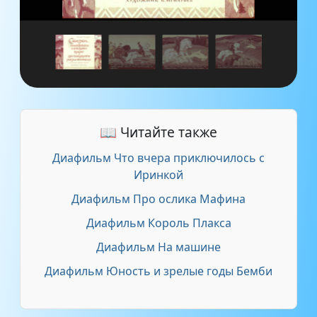
📖 Читайте также
Диафильм Что вчера приключилось с
Иринкой
Диафильм Про ослика Мафина
Диафильм Король Плакса
Диафильм На машине
Диафильм Юность и зрелые годы Бемби