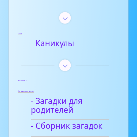
Блог
- Каникулы
Диафильмы
Загадки для детей
- Загадки для
родителей
- Сборник загадок