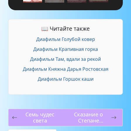
📖 Читайте также
Диафильм Голубой ковер
Диафильм Крапивная горка
Диафильм Там, вдали за рекой
Диафильм Княжна Дарья Ростовская
Диафильм Горшок каши
Семь чудес
Сказание о
света
Степане
Разине