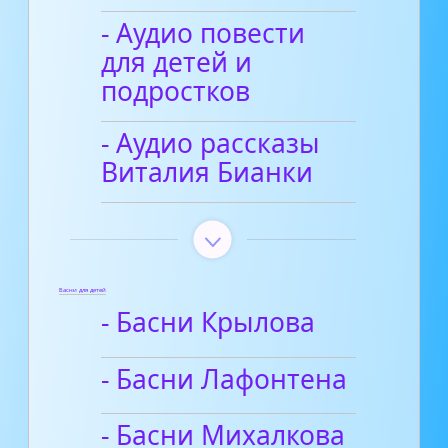
- Аудио повести
для детей и
подростков
- Аудио рассказы
Виталия Бианки
Басни для детей
- Басни Крылова
- Басни Лафонтена
- Басни Михалкова