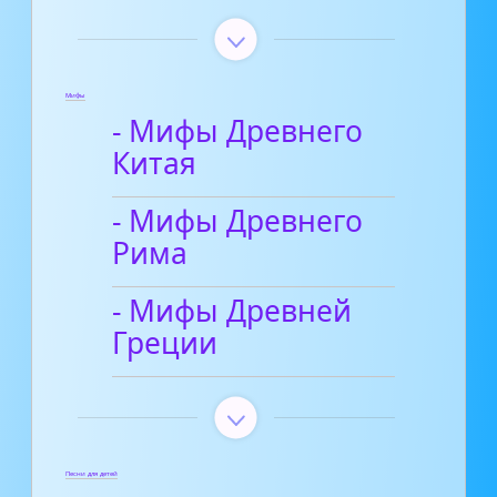
Мифы
- Мифы Древнего
Китая
- Мифы Древнего
Рима
- Мифы Древней
Греции
Песни для детей