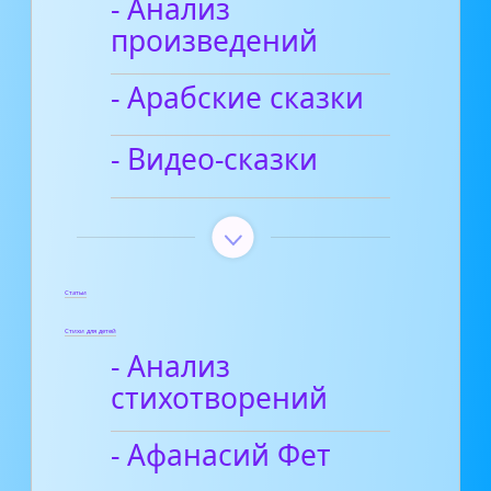
- Анализ
произведений
- Арабские сказки
- Видео-сказки
Статьи
Стихи для детей
- Анализ
стихотворений
- Афанасий Фет