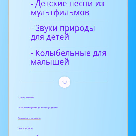
- Детские песни из
мультфильмов
- Звуки природы
для детей
- Колыбельные для
малышей
Поделки для детей
Полезные материалы для детей и родителей
Пословицы и поговорки
Сказки для детей