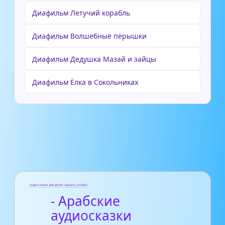
Диафильм Летучий корабль
Диафильм Волшебные пёрышки
Диафильм Дедушка Мазай и зайцы
Диафильм Ёлка в Сокольниках
Аудиосказки для детей слушать онлайн
- Арабские
аудиосказки