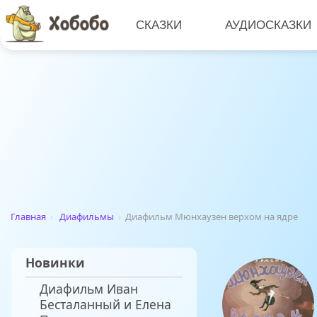
СКАЗКИ
АУДИОСКАЗКИ
Главная
›
Диафильмы
›
Диафильм Мюнхаузен верхом на ядре
Новинки
Диафильм Иван
Бесталанный и Елена