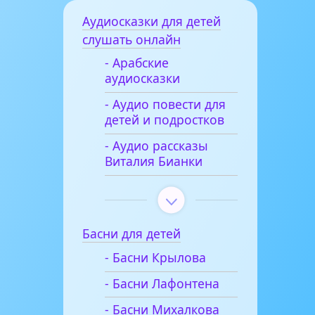
Аудиосказки для детей
слушать онлайн
- Арабские
аудиосказки
- Аудио повести для
детей и подростков
- Аудио рассказы
Виталия Бианки
Басни для детей
- Басни Крылова
- Басни Лафонтена
- Басни Михалкова