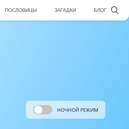
ПОСЛОВИЦЫ
ЗАГАДКИ
БЛОГ
НОЧНОЙ РЕЖИМ