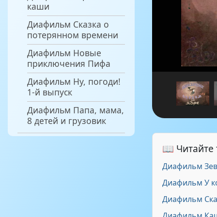
каши
Диафильм Сказка о
потерянном времени
Диафильм Новые
приключения Пифа
Диафильм Ну, погоди!
1-й выпуск
Диафильм Папа, мама,
8 детей и грузовик
📖 Читайте
Диафильм Зев
Диафильм У к
Диафильм Ска
Диафильм Ка