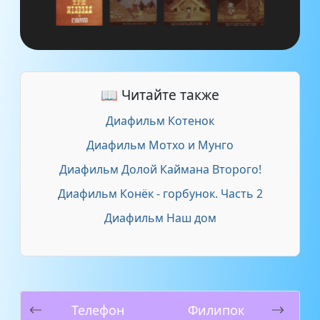
📖 Читайте также
Диафильм Котенок
Диафильм Мотхо и Мунго
Диафильм Долой Каймана Второго!
Диафильм Конёк - горбунок. Часть 2
Диафильм Наш дом
Телефон
Филипок