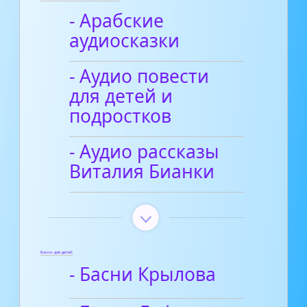
- Арабские
аудиосказки
- Аудио повести
для детей и
подростков
- Аудио рассказы
Виталия Бианки
Басни для детей
- Басни Крылова