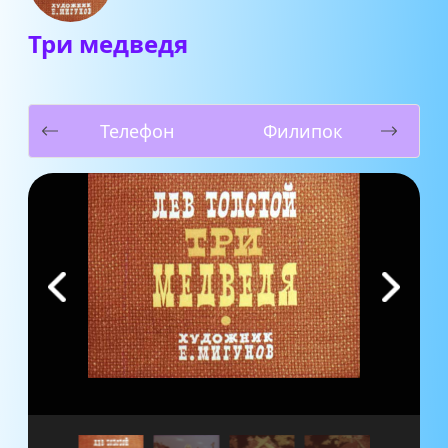
Три медведя
Телефон
Филипок