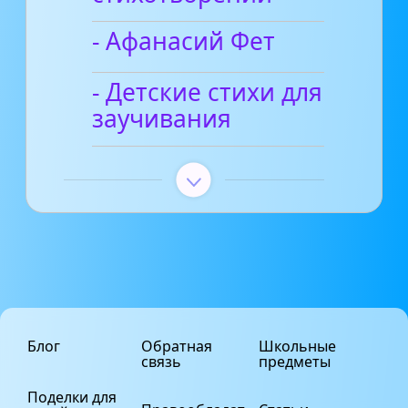
- Афанасий Фет
- Детские стихи для
заучивания
Блог
Обратная
Школьные
связь
предметы
Поделки для