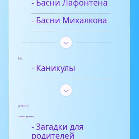
- Басни Лафонтена
- Басни Михалкова
Блог
- Каникулы
Диафильмы
Загадки для детей
- Загадки для
родителей