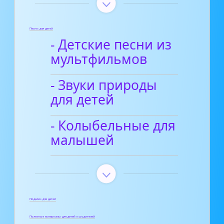
Песни для детей
- Детские песни из
мультфильмов
- Звуки природы
для детей
- Колыбельные для
малышей
Поделки для детей
Полезные материалы для детей и родителей