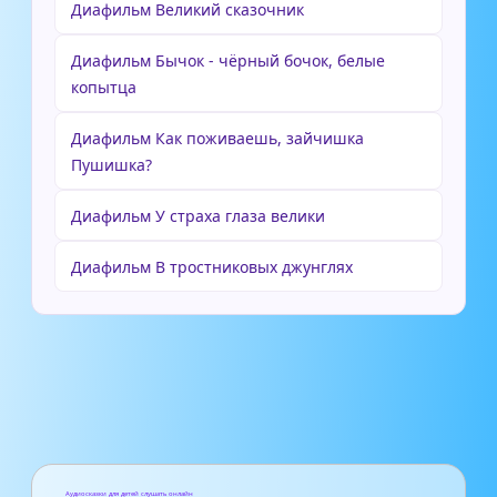
Диафильм Великий сказочник
Диафильм Бычок - чёрный бочок, белые
копытца
Диафильм Как поживаешь, зайчишка
Пушишка?
Диафильм У страха глаза велики
Диафильм В тростниковых джунглях
Аудиосказки для детей слушать онлайн