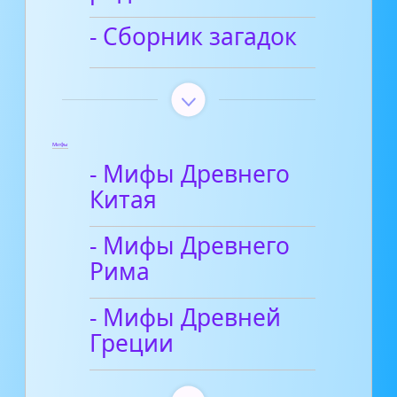
- Сборник загадок
Мифы
- Мифы Древнего
Китая
- Мифы Древнего
Рима
- Мифы Древней
Греции