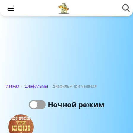
Главная
›
Диафильмы
›
Диафильм Три медведя
Ночной режим