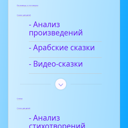
Пословицы и поговорки
Сказки для детей
- Анализ
произведений
- Арабские сказки
- Видео-сказки
Статьи
Стихи для детей
- Анализ
стихотворений