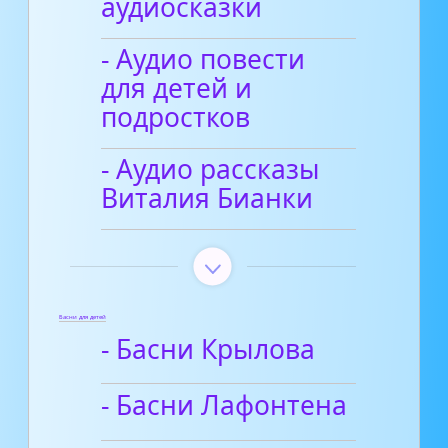
аудиосказки
- Аудио повести
для детей и
подростков
- Аудио рассказы
Виталия Бианки
Басни для детей
- Басни Крылова
- Басни Лафонтена