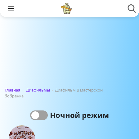
Главная
›
Диафильмы
›
Диафильм В мастерской
бобрёнка
Ночной режим