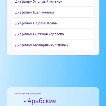
Диафильм Упрямый котёнок
Диафильм Щелкунчики
Диафильм На реке Шушь
Диафильм Снежная королева
Диафильм Молодильные яблоки
Аудиосказки для детей слушать онлайн
- Арабские