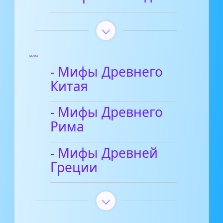
Мифы
- Мифы Древнего
Китая
- Мифы Древнего
Рима
- Мифы Древней
Греции