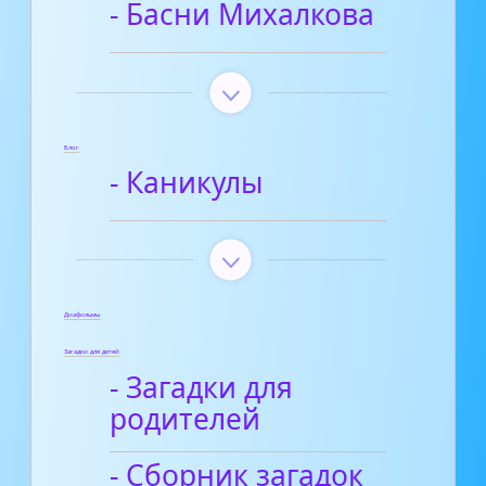
- Басни Михалкова
Блог
- Каникулы
Диафильмы
Загадки для детей
- Загадки для
родителей
- Сборник загадок