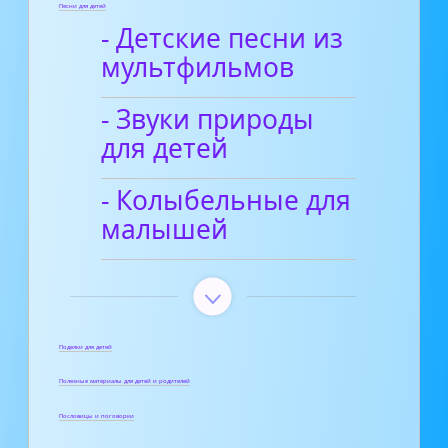
Песни для детей
- Детские песни из
мультфильмов
- Звуки природы
для детей
- Колыбельные для
малышей
Поделки для детей
Полезные материалы для детей и родителей
Пословицы и поговорки