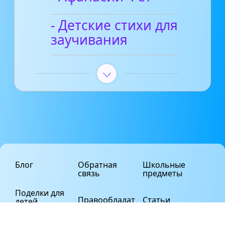
- Детские стихи для
заучивания
Блог
Обратная
Школьные
связь
предметы
Поделки для
Правообладат
Статьи
детей
елям