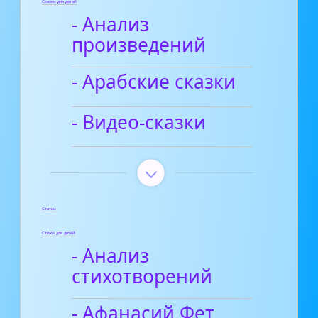
Сказки для детей
- Анализ
произведений
- Арабские сказки
- Видео-сказки
Статьи
Стихи для детей
- Анализ
стихотворений
- Афанасий Фет