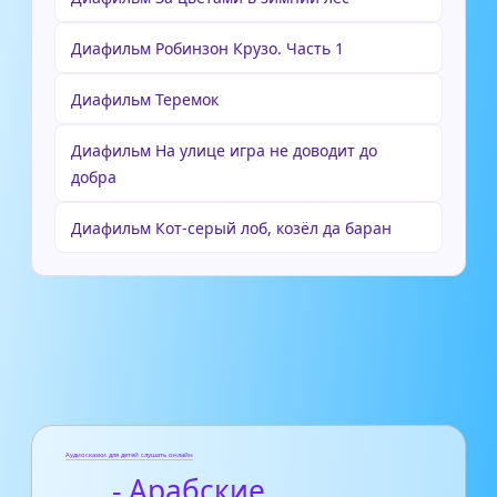
Диафильм Робинзон Крузо. Часть 1
Диафильм Теремок
Диафильм На улице игра не доводит до
добра
Диафильм Кот-серый лоб, козёл да баран
Аудиосказки для детей слушать онлайн
- Арабские