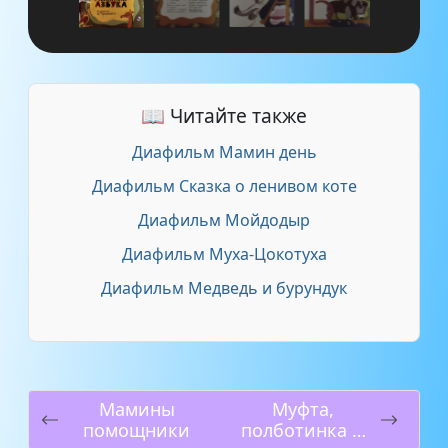
📖 Читайте также
Диафильм Мамин день
Диафильм Сказка о ленивом коте
Диафильм Мойдодыр
Диафильм Муха-Цокотуха
Диафильм Медведь и бурундук
Мамины
Муфта,
помощники
полботинка и