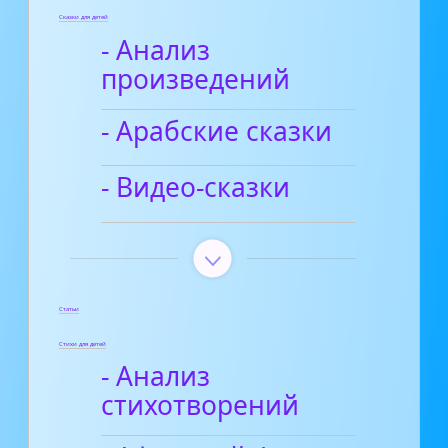
Сказки для детей
- Анализ
произведений
- Арабские сказки
- Видео-сказки
Статьи
Стихи для детей
- Анализ
стихотворений