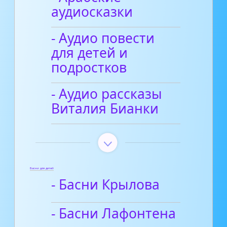
аудиосказки
- Аудио повести
для детей и
подростков
- Аудио рассказы
Виталия Бианки
Басни для детей
- Басни Крылова
- Басни Лафонтена