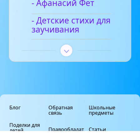
- Афанасий Фет
- Детские стихи для
заучивания
Блог
Обратная
Школьные
связь
предметы
Поделки для
Правообладат
Статьи
детей
елям