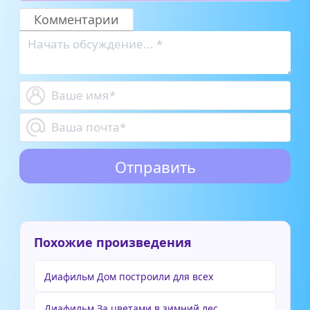
моховая
борода
Комментарии
Похожие произведения
Диафильм Дом построили для всех
Диафильм За цветами в зимний лес