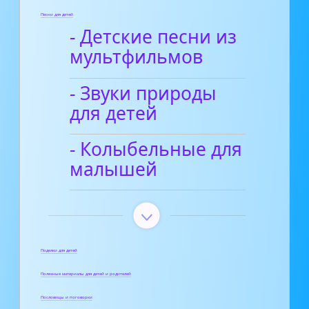
Песни для детей
- Детские песни из
мультфильмов
- Звуки природы
для детей
- Колыбельные для
малышей
Поделки для детей
Полезные материалы для детей и родителей
Пословицы и поговорки