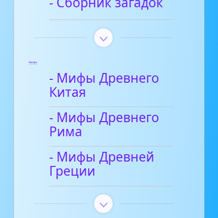
- Сборник загадок
Мифы
- Мифы Древнего
Китая
- Мифы Древнего
Рима
- Мифы Древней
Греции