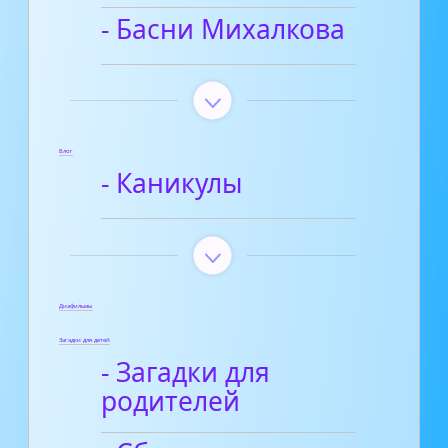
- Басни Михалкова
Блог
- Каникулы
Диафильмы
Загадки для детей
- Загадки для
родителей