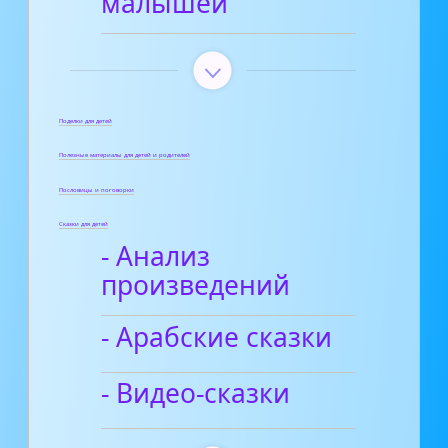
малышей
Поделки для детей
Полезные материалы для детей и родителей
Пословицы и поговорки
Сказки для детей
- Анализ
произведений
- Арабские сказки
- Видео-сказки