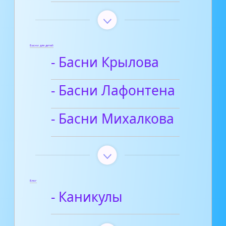
Басни для детей
- Басни Крылова
- Басни Лафонтена
- Басни Михалкова
Блог
- Каникулы