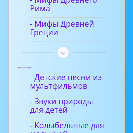
Рима
- Мифы Древней
Греции
Песни для детей
- Детские песни из
мультфильмов
- Звуки природы
для детей
- Колыбельные для