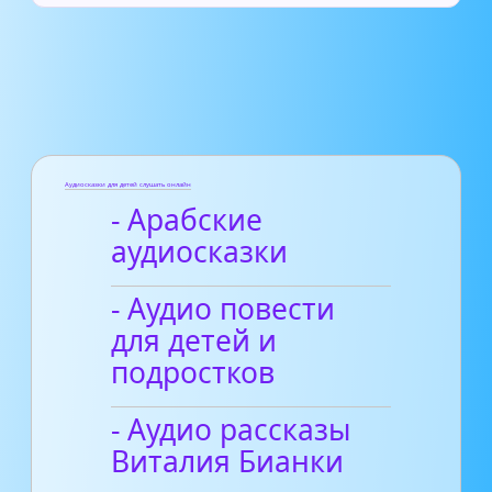
Аудиосказки для детей слушать онлайн
- Арабские
аудиосказки
- Аудио повести
для детей и
подростков
- Аудио рассказы
Виталия Бианки