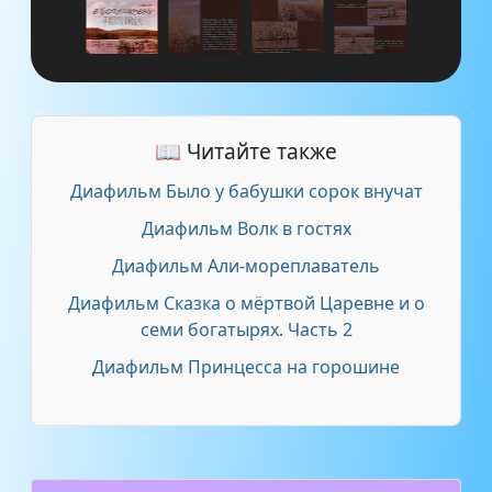
📖 Читайте также
Диафильм Было у бабушки сорок внучат
Диафильм Волк в гостях
Диафильм Али-мореплаватель
Диафильм Сказка о мёртвой Царевне и о
семи богатырях. Часть 2
Диафильм Принцесса на горошине