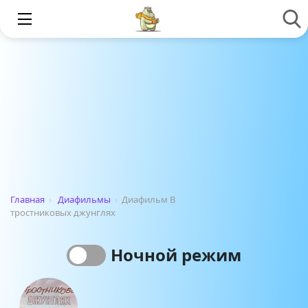
Главная
›
Диафильмы
›
Диафильм В
тростниковых джунглях
Ночной режим