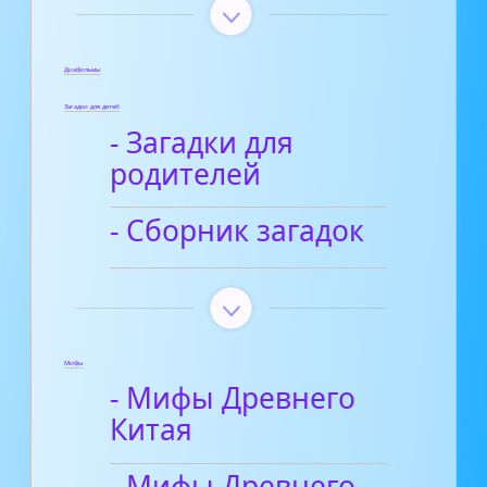
Диафильмы
Загадки для детей
- Загадки для
родителей
- Сборник загадок
Мифы
- Мифы Древнего
Китая
- Мифы Древнего