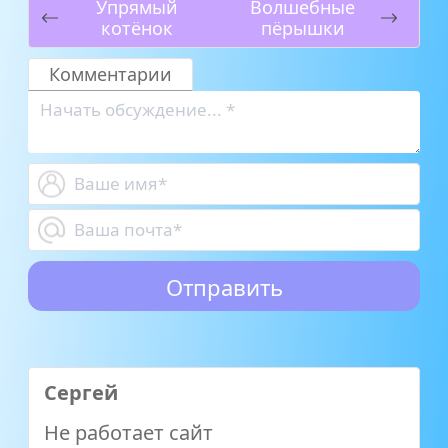
Упрямый
Волшебные
котёнок
пёрышки
Комментарии
Сергей
Не работает сайт