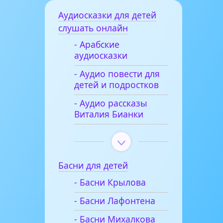
Аудиосказки для детей
слушать онлайн
- Арабские
аудиосказки
- Аудио повести для
детей и подростков
- Аудио рассказы
Виталия Бианки
Басни для детей
- Басни Крылова
- Басни Лафонтена
- Басни Михалкова