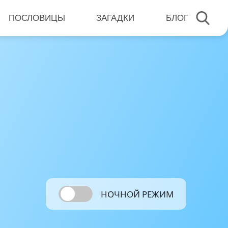
ПОСЛОВИЦЫ
ЗАГАДКИ
БЛОГ
НОЧНОЙ РЕЖИМ