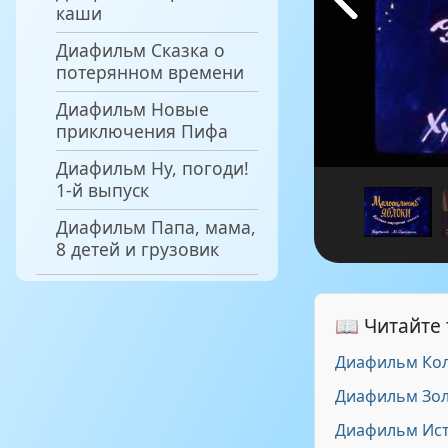
каши
Диафильм Сказка о
потерянном времени
Диафильм Новые
приключения Пифа
Диафильм Ну, погоди!
1-й выпуск
Диафильм Папа, мама,
8 детей и грузовик
📖 Читайте
Диафильм Ко
Диафильм Зо
Диафильм Ист