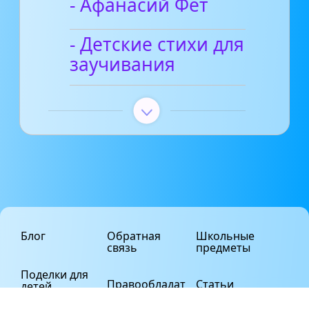
- Афанасий Фет
- Детские стихи для
заучивания
Блог
Обратная
Школьные
связь
предметы
Поделки для
Правообладат
Статьи
детей
елям