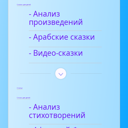
Сказки для детей
- Анализ
произведений
- Арабские сказки
- Видео-сказки
Статьи
Стихи для детей
- Анализ
стихотворений