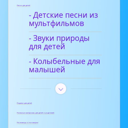
Песни для детей
- Детские песни из
мультфильмов
- Звуки природы
для детей
- Колыбельные для
малышей
Поделки для детей
Полезные материалы для детей и родителей
Пословицы и поговорки