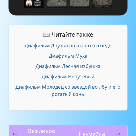
📖 Читайте также
Диафильм Друзья познаются в беде
Диафильм Муха
Диафильм Лесная избушка
Диафильм Непутевый
Диафильм Молодец со звездой во лбу и его
рогатый конь
Вежливое
Неумейка