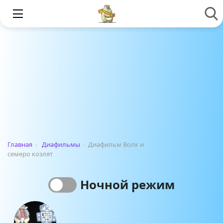
Главная
›
Диафильмы
›
Диафильм Волк и
семеро козлят
Ночной режим