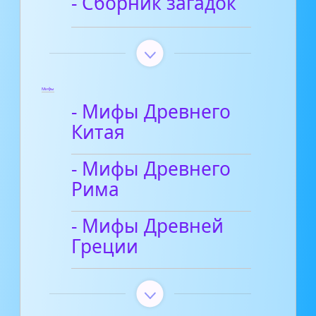
- Сборник загадок
Мифы
- Мифы Древнего
Китая
- Мифы Древнего
Рима
- Мифы Древней
Греции