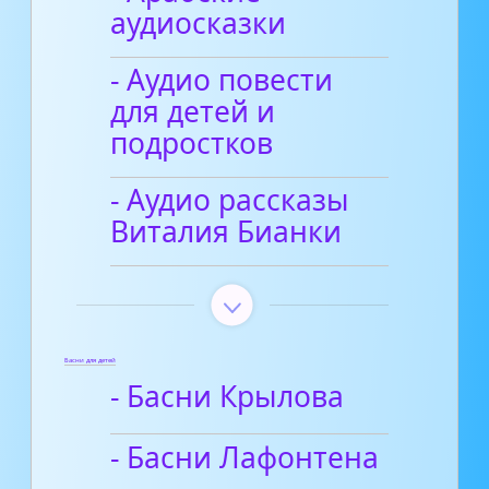
аудиосказки
- Аудио повести
для детей и
подростков
- Аудио рассказы
Виталия Бианки
Басни для детей
- Басни Крылова
- Басни Лафонтена