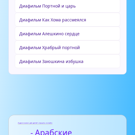
Диафильм Портной и царь
Диафильм Как Хома рассмеялся
Диафильм Алешкино сердце
Диафильм Храбрый портной
Диафильм Заюшкина избушка
Аудиосказки для детей слушать онлайн
- Арабские