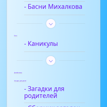
- Басни Михалкова
Блог
- Каникулы
Диафильмы
Загадки для детей
- Загадки для
родителей