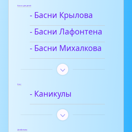
Басни для детей
- Басни Крылова
- Басни Лафонтена
- Басни Михалкова
Блог
- Каникулы
Диафильмы