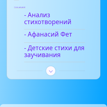
Стихи для детей
- Анализ
стихотворений
- Афанасий Фет
- Детские стихи для
заучивания