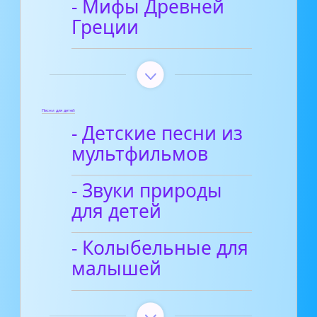
- Мифы Древней
Греции
Песни для детей
- Детские песни из
мультфильмов
- Звуки природы
для детей
- Колыбельные для
малышей