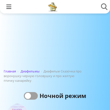
Главная
›
Диафильмы
›
Диафильм Сказочка про
воронушку-черную головушку и про желтую
птичку канарейку
Ночной режим