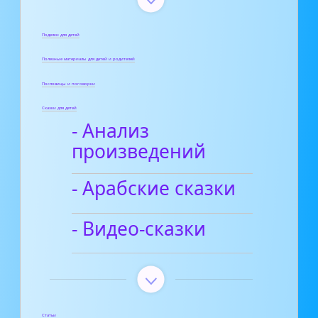
Поделки для детей
Полезные материалы для детей и родителей
Пословицы и поговорки
Сказки для детей
- Анализ
произведений
- Арабские сказки
- Видео-сказки
Статьи