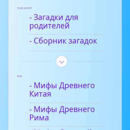
Загадки для детей
- Загадки для
родителей
- Сборник загадок
Мифы
- Мифы Древнего
Китая
- Мифы Древнего
Рима