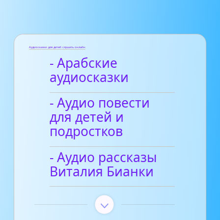
Аудиосказки для детей слушать онлайн
- Арабские
аудиосказки
- Аудио повести
для детей и
подростков
- Аудио рассказы
Виталия Бианки