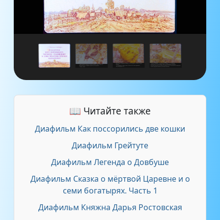
📖 Читайте также
Диафильм Как поссорились две кошки
Диафильм Грейтуте
Диафильм Легенда о Довбуше
Диафильм Сказка о мёртвой Царевне и о
семи богатырях. Часть 1
Диафильм Княжна Дарья Ростовская