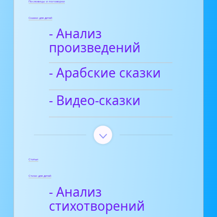
Пословицы и поговорки
Сказки для детей
- Анализ
произведений
- Арабские сказки
- Видео-сказки
Статьи
Стихи для детей
- Анализ
стихотворений