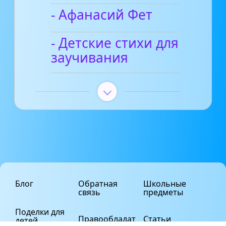
- Афанасий Фет
- Детские стихи для
заучивания
Блог
Обратная
Школьные
связь
предметы
Поделки для
Правообладат
Статьи
детей