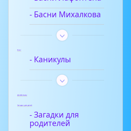
- Басни Михалкова
Блог
- Каникулы
Диафильмы
Загадки для детей
- Загадки для
родителей