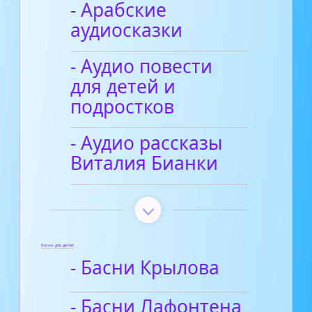
- Арабские
аудиосказки
- Аудио повести
для детей и
подростков
- Аудио рассказы
Виталия Бианки
Басни для детей
- Басни Крылова
- Басни Лафонтена