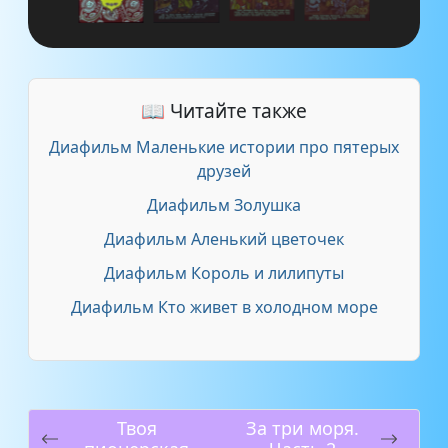
📖 Читайте также
Диафильм Маленькие истории про пятерых
друзей
Диафильм Золушка
Диафильм Аленький цветочек
Диафильм Король и лилипуты
Диафильм Кто живет в холодном море
Твоя
За три моря.