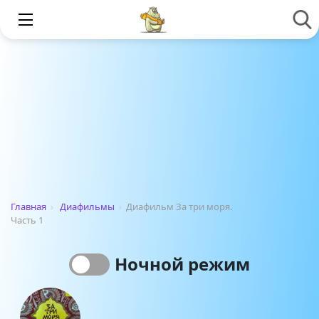
Главная
›
Диафильмы
›
Диафильм За три моря.
Часть 1
Ночной режим