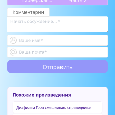
пионерская
Часть 2
форма
Комментарии
Похожие произведения
Диафильм Гора смешливая, справедливая