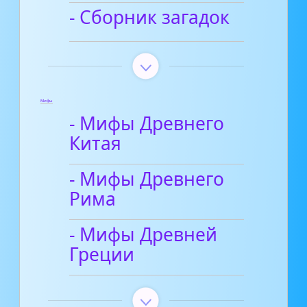
- Сборник загадок
Мифы
- Мифы Древнего
Китая
- Мифы Древнего
Рима
- Мифы Древней
Греции