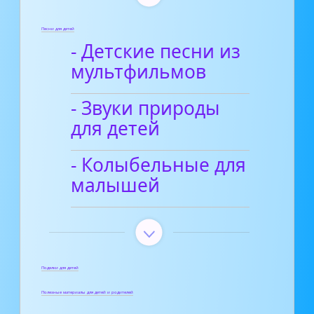
Песни для детей
- Детские песни из
мультфильмов
- Звуки природы
для детей
- Колыбельные для
малышей
Поделки для детей
Полезные материалы для детей и родителей