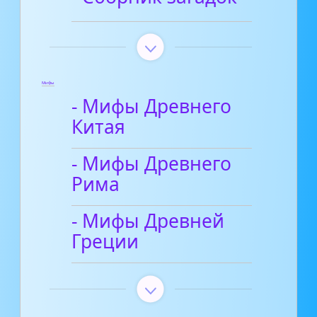
Мифы
- Мифы Древнего
Китая
- Мифы Древнего
Рима
- Мифы Древней
Греции