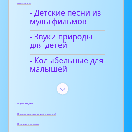
Песни для детей
- Детские песни из
мультфильмов
- Звуки природы
для детей
- Колыбельные для
малышей
Поделки для детей
Полезные материалы для детей и родителей
Пословицы и поговорки