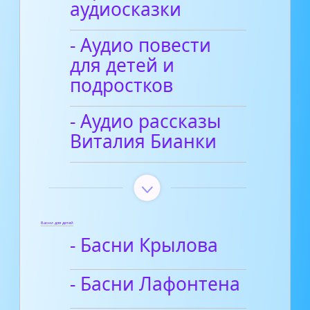
аудиосказки
- Аудио повести
для детей и
подростков
- Аудио рассказы
Виталия Бианки
Басни для детей
- Басни Крылова
- Басни Лафонтена