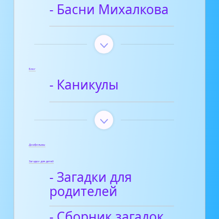
- Басни Михалкова
Блог
- Каникулы
Диафильмы
Загадки для детей
- Загадки для
родителей
- Сборник загадок