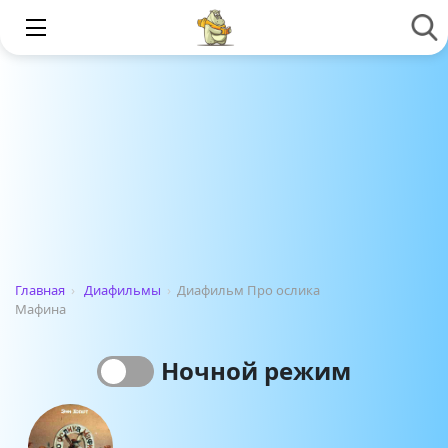
Главная
›
Диафильмы
›
Диафильм Про ослика
Мафина
Ночной режим