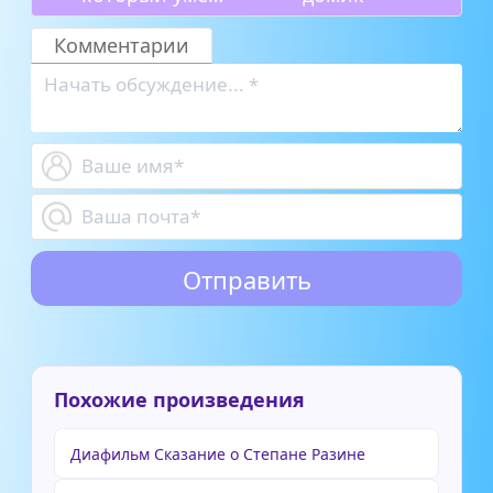
считать до
десяти
Комментарии
Похожие произведения
Диафильм Сказание о Степане Разине