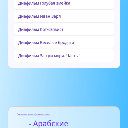
Диафильм Голубая змейка
Диафильм Иван Заря
Диафильм Кот-связист
Диафильм Веселые бродяги
Диафильм За три моря. Часть 1
Аудиосказки для детей слушать онлайн
- Арабские