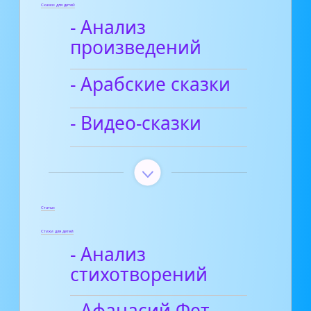
Сказки для детей
- Анализ
произведений
- Арабские сказки
- Видео-сказки
Статьи
Стихи для детей
- Анализ
стихотворений
- Афанасий Фет