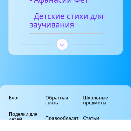
- Детские стихи для
заучивания
Блог
Обратная
Школьные
связь
предметы
Поделки для
Правообладат
Статьи
детей
елям