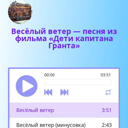
Весёлый ветер — песня из
фильма «Дети капитана
Гранта»
00:00
03:51
Весёлый ветер
3:51
Весёлый ветер (минусовка)
2:43