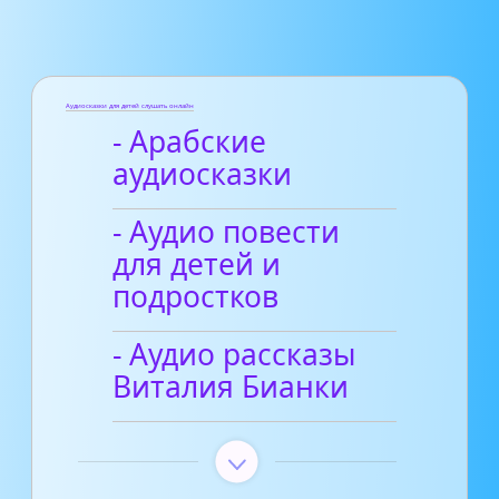
Аудиосказки для детей слушать онлайн
- Арабские
аудиосказки
- Аудио повести
для детей и
подростков
- Аудио рассказы
Виталия Бианки