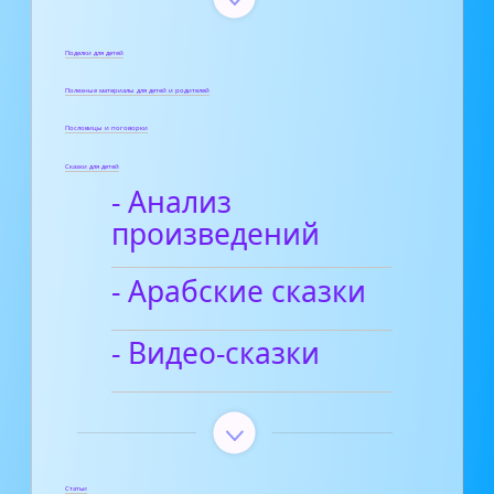
Поделки для детей
Полезные материалы для детей и родителей
Пословицы и поговорки
Сказки для детей
- Анализ
произведений
- Арабские сказки
- Видео-сказки
Статьи