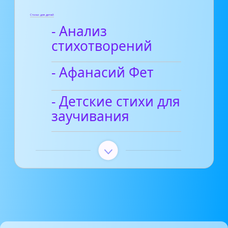
Стихи для детей
- Анализ
стихотворений
- Афанасий Фет
- Детские стихи для
заучивания