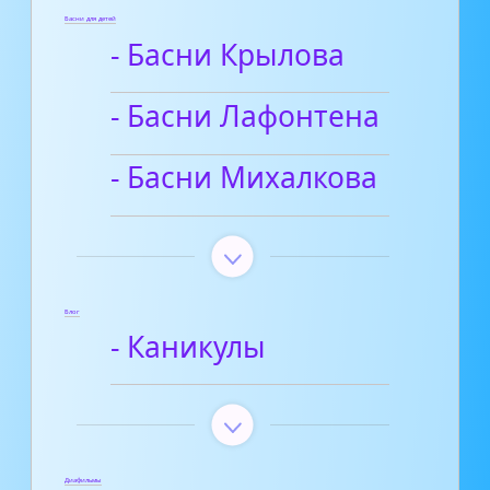
Басни для детей
- Басни Крылова
- Басни Лафонтена
- Басни Михалкова
Блог
- Каникулы
Диафильмы