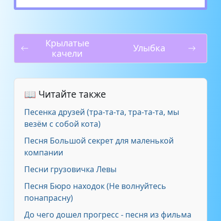
Крылатые
Улыбка
качели
📖 Читайте также
Песенка друзей (тра-та-та, тра-та-та, мы
везём с собой кота)
Песня Большой секрет для маленькой
компании
Песни грузовичка Левы
Песня Бюро находок (Не волнуйтесь
понапрасну)
До чего дошел прогресс - песня из фильма