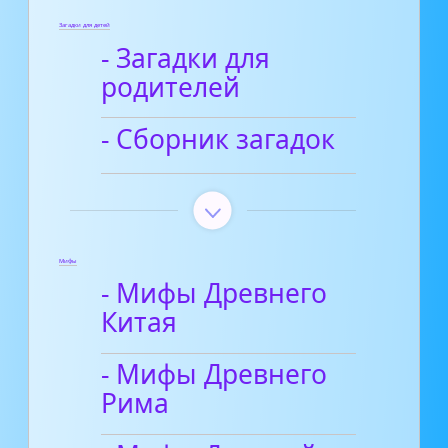
Загадки для детей
- Загадки для
родителей
- Сборник загадок
Мифы
- Мифы Древнего
Китая
- Мифы Древнего
Рима