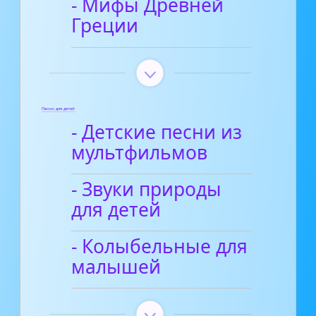
- Мифы Древней
Греции
Песни для детей
- Детские песни из
мультфильмов
- Звуки природы
для детей
- Колыбельные для
малышей