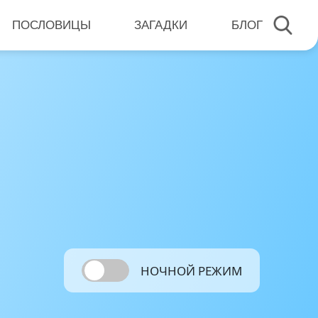
ПОСЛОВИЦЫ
ЗАГАДКИ
БЛОГ
НОЧНОЙ РЕЖИМ