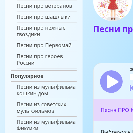
Песни про ветеранов
Песни про шашлыки
Песни п
Песни про нежные
гвоздики
Песни про Первомай
Песни про героев
России
0
Популярное
Песни из мультфильма
кошкин дом
Песни из советских
Песня ПРО 
мультфильмов
Песни из мультфильма
Фиксики
Выбражуля 