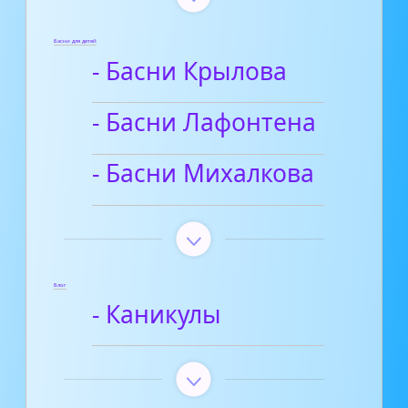
Басни для детей
- Басни Крылова
- Басни Лафонтена
- Басни Михалкова
Блог
- Каникулы