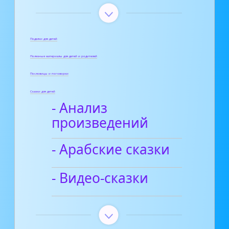
Поделки для детей
Полезные материалы для детей и родителей
Пословицы и поговорки
Сказки для детей
- Анализ
произведений
- Арабские сказки
- Видео-сказки