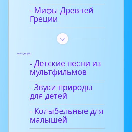
- Мифы Древней
Греции
Песни для детей
- Детские песни из
мультфильмов
- Звуки природы
для детей
- Колыбельные для
малышей