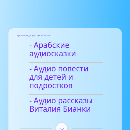
Аудиосказки для детей слушать онлайн
- Арабские
аудиосказки
- Аудио повести
для детей и
подростков
- Аудио рассказы
Виталия Бианки