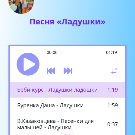
Песня «Ладушки»
00:00
01:19
Беби курс - Ладушки ладошки
1:19
Буренка Даша - Ладушки
1:59
В.Казаковцева - Песенки для
0:37
малышей - Ладушки