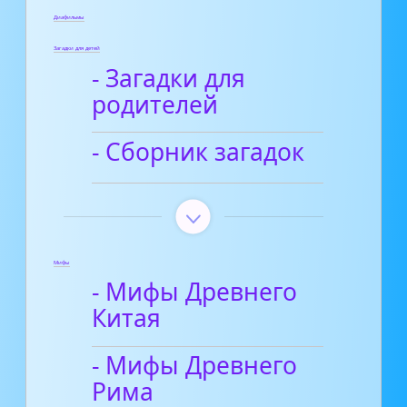
Диафильмы
Загадки для детей
- Загадки для
родителей
- Сборник загадок
Мифы
- Мифы Древнего
Китая
- Мифы Древнего
Рима