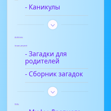
- Каникулы
Диафильмы
Загадки для детей
- Загадки для
родителей
- Сборник загадок
Мифы