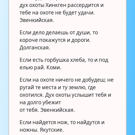
дух охоты Хинкген рассердится и
тебе на охоте не будет удачи.
Эвенкийская.
Если дело делаешь от души, то
короче покажутся и дороги.
Долганская.
Если есть горбушка хлеба, то и под
елью рай. Коми.
Если на охоте ничего не добудеш; не
ругай те места и ту землю, где
охотился. Дух охоты услышит тебя и
на долго убежит
от тебя. Эвенкийская.
Если найдется нож, то найдутся и
ножны. Якутские.