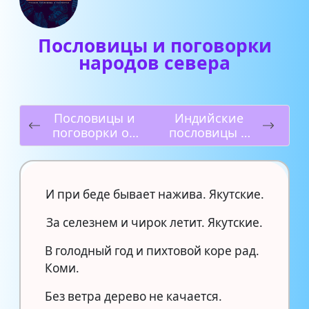
Пословицы и поговорки
народов севера
Пословицы и
Индийские
поговорки об
пословицы и
учителях
поговорки
И при беде бывает нажива. Якутские.
За селезнем и чирок летит. Якутские.
В голодный год и пихтовой коре рад.
Коми.
Без ветра дерево не качается.