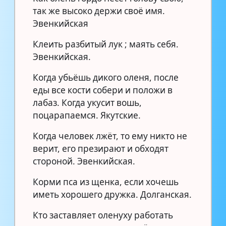
так же высоко держи своё имя.
Эвенкийская
Клеить разбитый лук ; маять себя.
Эвенкийская.
Когда убьёшь дикого оленя, после
еды все кости собери и положи в
лабаз. Когда укусит вошь,
поцарапаемся. Якутские.
Когда человек лжёт, то ему никто не
верит, его презирают и обходят
стороной. Эвенкийская.
Корми пса из щенка, если хочешь
иметь хорошего дружка. Долганская.
Кто заставляет оленуху работать