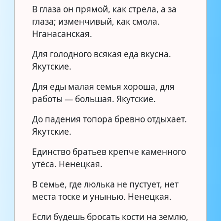
В глаза он прямой, как стрела, а за
глаза; изменчивый, как смола.
Нганасанская.
Для голодного всякая еда вкусна.
Якутские.
Для еды малая семья хороша, для
работы — большая. Якутские.
До падения топора бревно отдыхает.
Якутские.
Единство братьев крепче каменного
утёса. Ненецкая.
В семье, где люлька не пустует, нет
места тоске и унынью. Ненецкая.
Если будешь бросать кости на землю,