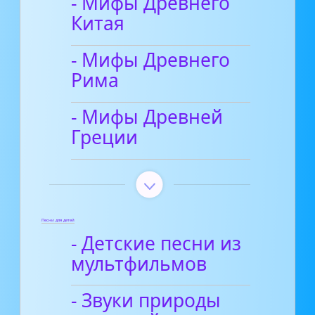
- Мифы Древнего
Китая
- Мифы Древнего
Рима
- Мифы Древней
Греции
Песни для детей
- Детские песни из
мультфильмов
- Звуки природы