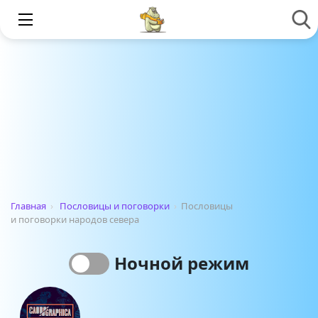
Главная
›
Пословицы и поговорки
›
Пословицы
и поговорки народов севера
Ночной режим