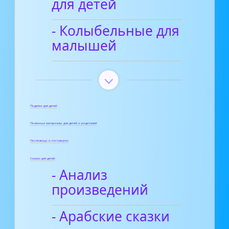
для детей
- Колыбельные для
малышей
Поделки для детей
Полезные материалы для детей и родителей
Пословицы и поговорки
Сказки для детей
- Анализ
произведений
- Арабские сказки