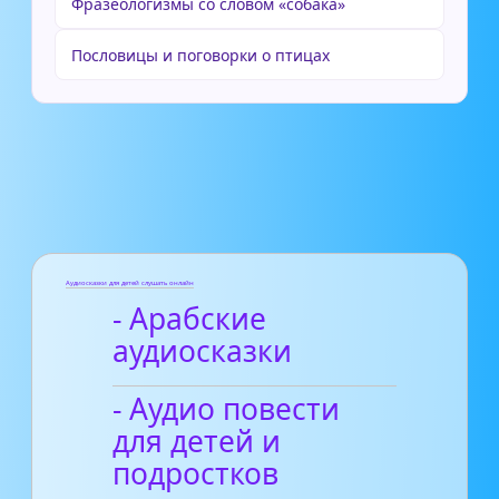
Фразеологизмы со словом «собака»
Пословицы и поговорки о птицах
Аудиосказки для детей слушать онлайн
- Арабские
аудиосказки
- Аудио повести
для детей и
подростков