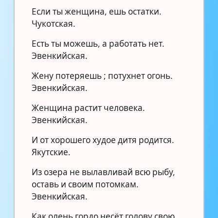
Если ты женщина, ешь остатки.
Чукотская.
Есть ты можешь, а работать нет.
Эвенкийская.
Жену потеряешь ; потухнет огонь.
Эвенкийская.
Женщина растит человека.
Эвенкийская.
И от хорошего худое дитя родится.
Якутские.
Из озера не вылавливай всю рыбу,
оставь и своим потомкам.
Эвенкийская.
Как олень гордо несёт голову свою,