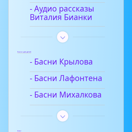
- Аудио рассказы
Виталия Бианки
Басни для детей
- Басни Крылова
- Басни Лафонтена
- Басни Михалкова
Блог