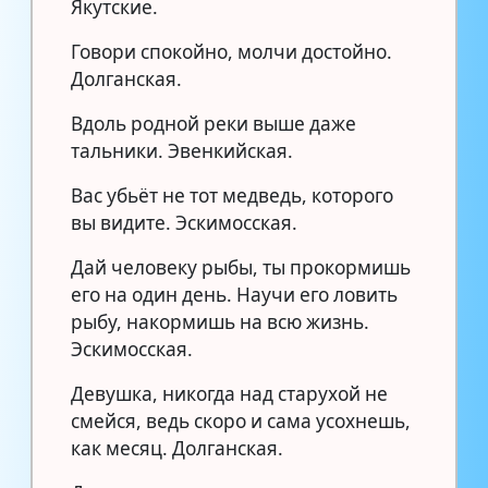
Якутские.
Говори спокойно, молчи достойно.
Долганская.
Вдоль родной реки выше даже
тальники. Эвенкийская.
Вас убьёт не тот медведь, которого
вы видите. Эскимосская.
Дай человеку рыбы, ты прокормишь
его на один день. Научи его ловить
рыбу, накормишь на всю жизнь.
Эскимосская.
Девушка, никогда над старухой не
смейся, ведь скоро и сама усохнешь,
как месяц. Долганская.