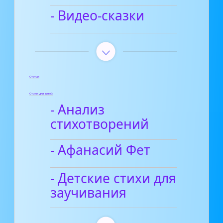
- Видео-сказки
Статьи
Стихи для детей
- Анализ
стихотворений
- Афанасий Фет
- Детские стихи для
заучивания