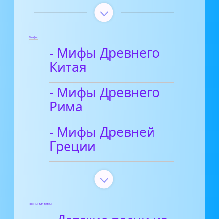
Мифы
- Мифы Древнего
Китая
- Мифы Древнего
Рима
- Мифы Древней
Греции
Песни для детей