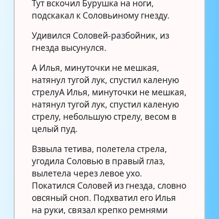
Тут вскочил Бурушка на ноги,
подскакал к Соловьиному гнезду.
Удивился Соловей-разбойник, из
гнезда высунулся.
А Илья, минуточки не мешкая,
натянул тугой лук, спустил каленую
стрелуА Илья, минуточки не мешкая,
натянул тугой лук, спустил каленую
стрелу, небольшую стрелу, весом в
целый пуд.
Взвыла тетива, полетела стрела,
угодила Соловью в правый глаз,
вылетела через левое ухо.
Покатился Соловей из гнезда, словно
овсяный сноп. Подхватил его Илья
на руки, связал крепко ремнями