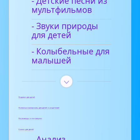
- Детские песни из
мультфильмов
- Звуки природы
для детей
- Колыбельные для
малышей
Поделки для детей
Полезные материалы для детей и родителей
Пословицы и поговорки
Сказки для детей
- Анализ