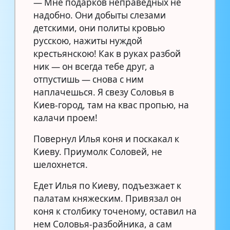
— Мне подарков неправедных не
надобно. Они добыты слезами
детскими, они политы кровью
русскою, нажиты нуждой
крестьянскою! Как в руках разбой
ник — он всегда тебе друг, а
отпустишь — снова с ним
наплачешься. Я свезу Соловья в
Киев-город, там на квас пропью, на
калачи проем!
Повернул Илья коня и поскакал к
Киеву. Приумолк Соловей, не
шелохнется.
Едет Илья по Киеву, подъезжает к
палатам княжеским. Привязал он
коня к столбику точеному, оставил на
нем Соловья-разбойника, а сам