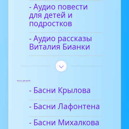
- Аудио повести
для детей и
подростков
- Аудио рассказы
Виталия Бианки
Басни для детей
- Басни Крылова
- Басни Лафонтена
- Басни Михалкова