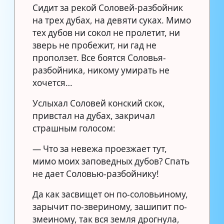
Сидит за рекой Соловей-разбойник
на трех дубах, на девяти суках. Мимо
тех дубов ни сокол не пролетит, ни
зверь не пробежит, ни гад не
проползет. Все боятся Соловья-
разбойника, никому умирать не
хочется…
Услыхал Соловей конский скок,
привстал на дубах, закричал
страшным голосом:
— Что за невежа проезжает тут,
мимо моих заповедных дубов? Спать
не дает Соловью-разбойнику!
Да как засвищет он по-соловьиному,
зарычит по-звериному, зашипит по-
змеиному, так вся земля дрогнула,