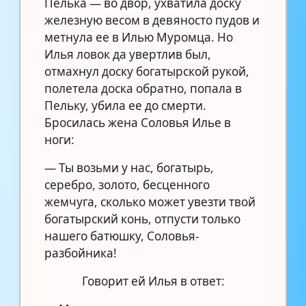
Пелька — во двор, ухватила доску
железную весом в девяносто пудов и
метнула ее в Илью Муромца. Но
Илья ловок да увертлив был,
отмахнул доску богатырской рукой,
полетела доска обратно, попала в
Пельку, убила ее до смерти.
Бросилась жена Соловья Илье в
ноги:
— Ты возьми у нас, богатырь,
серебро, золото, бесценного
жемчуга, сколько может увезти твой
богатырский конь, отпусти только
нашего батюшку, Соловья-
разбойника!
Говорит ей Илья в ответ: