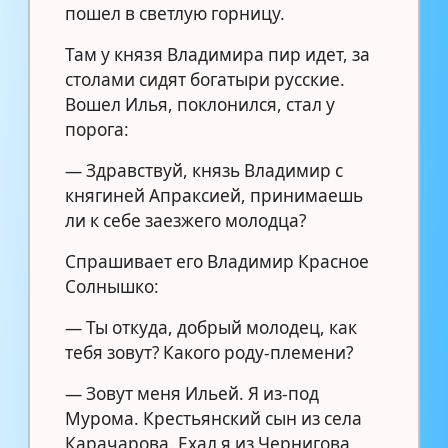
пошел в светлую горницу.
Там у князя Владимира пир идет, за
столами сидят богатыри русские.
Вошел Илья, поклонился, стал у
порога:
— Здравствуй, князь Владимир с
княгиней Апраксией, принимаешь
ли к себе заезжего молодца?
Спрашивает его Владимир Красное
Солнышко:
— Ты откуда, добрый молодец, как
тебя зовут? Какого роду-племени?
— Зовут меня Ильей. Я из-под
Мурома. Крестьянский сын из села
Карачарова. Ехал я из Чернигова