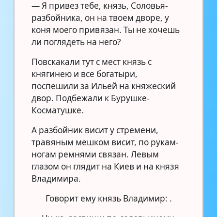
— Я привез тебе, князь, Соловья-
разбойника, он на твоем дворе, у
коня моего привязан. Ты не хочешь
ли поглядеть на него?
Повскакали тут с мест князь с
княгинею и все богатыри,
поспешили за Ильей на княжеский
двор. Подбежали к Бурушке-
Косматушке.
А разбойник висит у стремени,
травяным мешком висит, по рукам-
ногам ремнями связан. Левым
глазом он глядит на Киев и на князя
Владимира.
Говорит ему князь Владимир: .