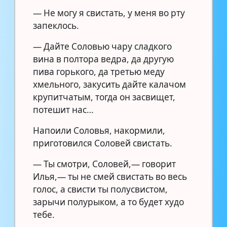
— Не могу я свистать, у меня во рту
запеклось.
— Дайте Соловью чару сладкого
вина в полтора ведра, да другую
пива горького, да третью меду
хмельного, закусить дайте калачом
крупитчатым, тогда он засвищет,
потешит нас…
Напоили Соловья, накормили,
приготовился Соловей свистать.
— Ты смотри, Соловей,— говорит
Илья,— ты не смей свистать во весь
голос, а свисти ты полусвистом,
зарычи полурыком, а то будет худо
тебе.