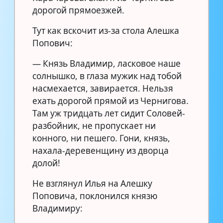
дорогой прямоезжей.
Тут как вскочит из-за стола Алешка
Попович:
— Князь Владимир, ласковое наше
солнышко, в глаза мужик над тобой
насмехается, завирается. Нельзя
ехать дорогой прямой из Чернигова.
Там уж тридцать лет сидит Соловей-
разбойник, не пропускает ни
конного, ни пешего. Гони, князь,
нахала-деревенщину из дворца
долой!
Не взглянул Илья на Алешку
Поповича, поклонился князю
Владимиру: