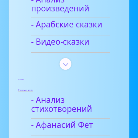
произведений
- Арабские сказки
- Видео-сказки
Статьи
Стихи для детей
- Анализ
стихотворений
- Афанасий Фет