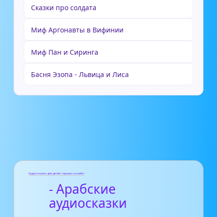
Сказки про солдата
Миф Аргонавты в Вифинии
Миф Пан и Сиринга
Басня Эзопа - Львица и Лиса
Аудиосказки для детей слушать онлайн
- Арабские
аудиосказки