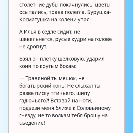
столетние дубы покачнулись, цветы
осыпались, трава полегла. Бурушка-
Косматушка на колени упал.
А Илья в седле сидит, не
шевельнется, русые кудри на голове
не дрогнут.
Взял он плетку шелковую, ударил
коня по крутым бокам:
— Травяной ты мешок, не
богатырский конь! Не слыхал ты
разве писку птичьего, шипу
гадючьего?! Вставай на ноги,
подвези меня ближе к Соловьиному
гнезду, не то волкам тебя брошу на
съедение!