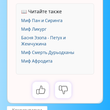
📖 Читайте также
Миф Пан и Сиринга
Миф Ликург
Басня Эзопа - Петух и
Жемчужина
Миф Смерть Дурьодханы
Миф Афродита
Комментарии