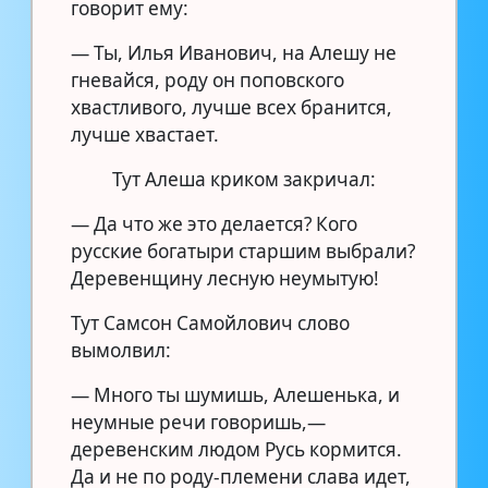
говорит ему:
— Ты, Илья Иванович, на Алешу не
гневайся, роду он поповского
хвастливого, лучше всех бранится,
лучше хвастает.
Тут Алеша криком закричал:
— Да что же это делается? Кого
русские богатыри старшим выбрали?
Деревенщину лесную неумытую!
Тут Самсон Самойлович слово
вымолвил:
— Много ты шумишь, Алешенька, и
неумные речи говоришь,—
деревенским людом Русь кормится.
Да и не по роду-племени слава идет,