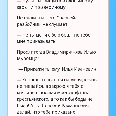
— Ну-ка, засвищи по-соловьиному,
зарычи по-звериному.
Не глядит на него Соловей-
разбойник, не слушает:
— Не ты меня с бою брал, не тебе
мне приказывать.
Просит тогда Владимир-князь Илью
Муромца:
— Прикажи ты ему, Илья Иванович.
— Хорошо, только ты нa меня, князь,
не гневайся, а закрою я тебя с
княгинею полами моего кафтана
крестьянского, а то как бы беды не
было! А ты, Соловей Рахманович,
делай, что тебе приказано!