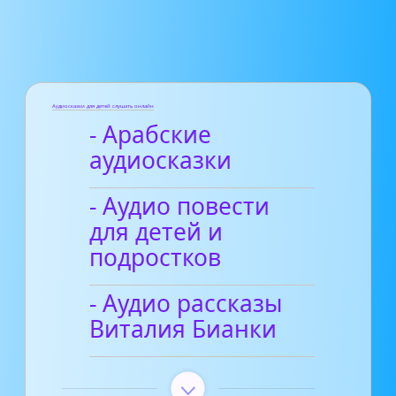
Аудиосказки для детей слушать онлайн
- Арабские
аудиосказки
- Аудио повести
для детей и
подростков
- Аудио рассказы
Виталия Бианки