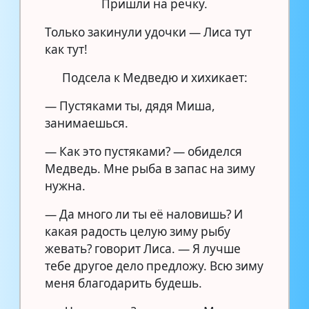
Пришли на речку.
Только закинули удочки — Лиса тут
как тут!
Подсела к Медведю и хихикает:
— Пустяками ты, дядя Миша,
занимаешься.
— Как это пустяками? — обиделся
Медведь. Мне рыба в запас на зиму
нужна.
— Да много ли ты её наловишь? И
какая радость целую зиму рыбу
жевать? говорит Лиса. — Я лучше
тебе другое дело предложу. Всю зиму
меня благодарить будешь.