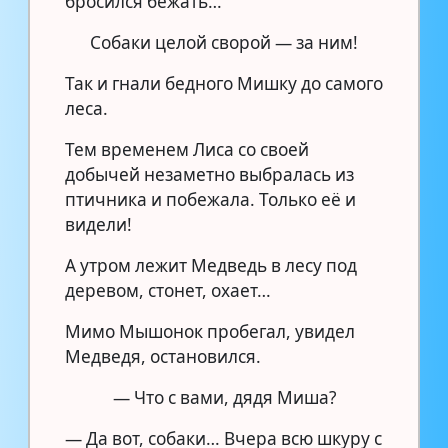
бросился бежать…
Собаки целой сворой — за ним!
Так и гнали бедного Мишку до самого
леса.
Тем временем Лиса со своей
добычей незаметно выбралась из
птичника и побежала. Только её и
видели!
А утром лежит Медведь в лесу под
деревом, стонет, охает…
Мимо Мышонок пробегал, увидел
Медведя, остановился.
— Что с вами, дядя Миша?
— Да вот, собаки… Вчера всю шкуру с