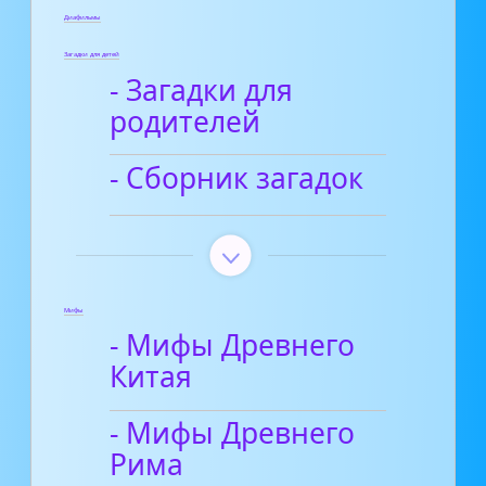
Диафильмы
Загадки для детей
- Загадки для
родителей
- Сборник загадок
Мифы
- Мифы Древнего
Китая
- Мифы Древнего
Рима