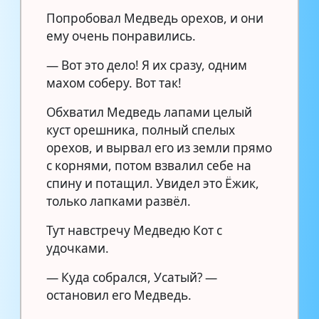
Попробовал Медведь орехов, и они
ему очень понравились.
— Вот это дело! Я их сразу, одним
махом соберу. Вот так!
Обхватил Медведь лапами целый
куст орешника, полный спелых
орехов, и вырвал его из земли прямо
с корнями, потом взвалил себе на
спину и потащил. Увидел это Ёжик,
только лапками развёл.
Тут навстречу Медведю Кот с
удочками.
— Куда собрался, Усатый? —
остановил его Медведь.