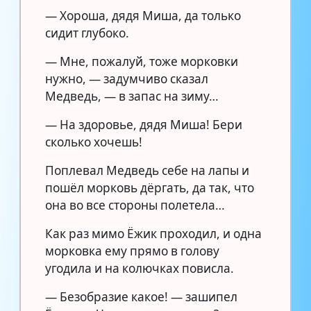
— Хороша, дядя Миша, да только
сидит глубоко.
— Мне, пожалуй, тоже морковки
нужно, — задумчиво сказал
Медведь, — в запас на зиму…
— На здоровье, дядя Миша! Бери
сколько хочешь!
Поплевал Медведь себе на лапы и
пошёл морковь дёргать, да так, что
она во все стороны полетела…
Как раз мимо Ёжик проходил, и одна
морковка ему прямо в голову
угодила и на колючках повисла.
— Безобразие какое! — зашипел