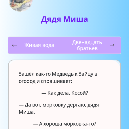
Дядя Миша
Двенадцать
Живая вода
братьев
Зашёл как-то Медведь к Зайцу в
огород и спрашивает:
— Как дела, Косой?
— Да вот, морковку дёргаю, дядя
Миша.
— А хороша морковка-то?