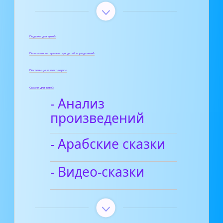
Поделки для детей
Полезные материалы для детей и родителей
Пословицы и поговорки
Сказки для детей
- Анализ
произведений
- Арабские сказки
- Видео-сказки