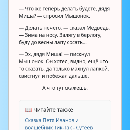
— Что же теперь делать будете, дядя
Миша? — спросил Мышонок.
— Делать нечего, — сказал Медведь.
— Зима на носу. Залягу в берлогу,
буду до весны лапу сосать…
— Эх, дядя Миша! — пискнул
Мышонок. Он хотел, видно, ещё что-
то сказать, да только махнул лапкой,
свистнул и побежал дальше.
А что тут скажешь.
📖 Читайте также
Сказка Петя Иванов и
волшебник Тик-Так - Сутеев