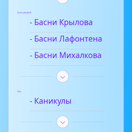
Басни для детей
- Басни Крылова
- Басни Лафонтена
- Басни Михалкова
Блог
- Каникулы