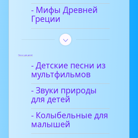
- Мифы Древней
Греции
Песни для детей
- Детские песни из
мультфильмов
- Звуки природы
для детей
- Колыбельные для
малышей