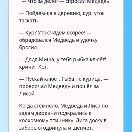
— Что за дело? — спросил Медведь.
— Пойдём-ка в деревню, кур, уток
таскать.
— Кур? Уток? Идём скорее! —
обрадовался Медведь и удочку
бросил.
— Дядя Миша, у тебя рыбка клюёт! —
кричит Кот.
— Пускай клюёт. Рыба не курица, —
проворчал Медведь и пошёл за
Лисой.
Когда стемнело, Медведь и Лиса по
задам деревни подкрались к
колхозному птичнику. Лиса доску в
заборе отодвинула и шепчет: