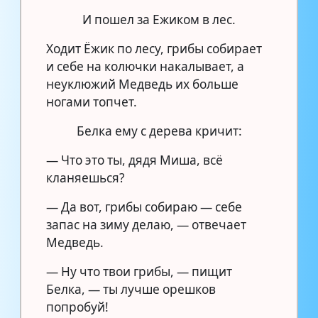
И пошел за Ежиком в лес.
Ходит Ёжик по лесу, грибы собирает
и себе на колючки накалывает, а
неуклюжий Медведь их больше
ногами топчет.
Белка ему с дерева кричит:
— Что это ты, дядя Миша, всё
кланяешься?
— Да вот, грибы собираю — себе
запас на зиму делаю, — отвечает
Медведь.
— Ну что твои грибы, — пищит
Белка, — ты лучше орешков
попробуй!