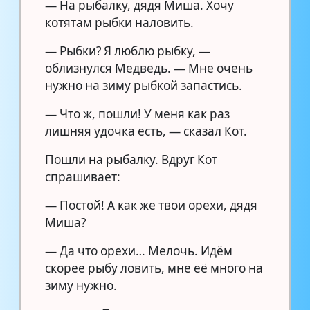
— На рыбалку, дядя Миша. Хочу
котятам рыбки наловить.
— Рыбки? Я люблю рыбку, —
облизнулся Медведь. — Мне очень
нужно на зиму рыбкой запастись.
— Что ж, пошли! У меня как раз
лишняя удочка есть, — сказал Кот.
Пошли на рыбалку. Вдруг Кот
спрашивает:
— Постой! А как же твои орехи, дядя
Миша?
— Да что орехи… Мелочь. Идём
скорее рыбу ловить, мне её много на
зиму нужно.