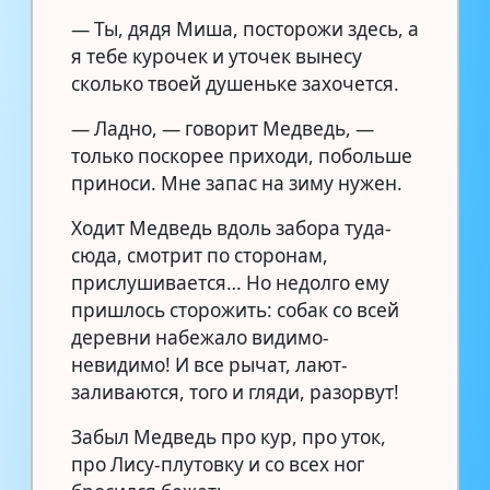
— Ты, дядя Миша, посторожи здесь, а
я тебе курочек и уточек вынесу
сколько твоей душеньке захочется.
— Ладно, — говорит Медведь, —
только поскорее приходи, побольше
приноси. Мне запас на зиму нужен.
Ходит Медведь вдоль забора туда-
сюда, смотрит по сторонам,
прислушивается… Но недолго ему
пришлось сторожить: собак со всей
деревни набежало видимо-
невидимо! И все рычат, лают-
заливаются, того и гляди, разорвут!
Забыл Медведь про кур, про уток,
про Лису-плутовку и со всех ног