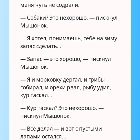
меня чуть не содрали.
— Собаки? Это нехорошо, — пискнул
Мышонок.
— Я хотел, понимаешь, себе на зиму
запас сделать…
— Запас — это хорошо, — пискнул
Мышонок.
— Я и морковку дёргал, и грибы
собирал, и орехи рвал, рыбу удил,
кур таскал…
— Кур таскал? Это нехорошо, —
пискнул Мышонок.
— Всё делал — и вот с пустыми
лапами остался…