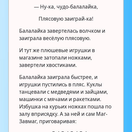
— Ну-ка, чудо-балалайка,
Плясовую заиграй-ка!
Балалайка завертелась волчком и
заиграла весёлую плясовую.
И тут же плюшевые игрушки в
магазине затопали ножками,
завертели хвостиками.
Балалайка заиграла быстрее, и
игрушки пустились в пляс. Куклы
танцевали с медведями и зайцами,
машинки с мячами и ракетками.
Избушка на курьих ножках пошла по
залу вприсядку. А за ней и сам Маг-
Завмаг, приговаривая: