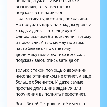
решало, а уж если Витю к доске
вызывали, то тут весь класс
подсказывать начинал.
Подсказывать, конечно, некрасиво.
Но получать пары на каждом уроке и
каждый день — это ещё хуже!
Одноклассники Витю жалели, потому
и помогали. А так, между прочим,
часто бывает, что отпетому
двоечнику помогают изо всех сил:
подсказывают, списывать дают.
Только с такой помощью двоечник
никогда отличником не станет, а ещё
больше обленится. И даже самые
простые домашние задания или
поручения выполнять перестанет.
Вот с Витей Петровым всё именно