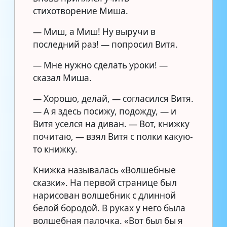
стихотворение Миша.
— Миш, а Миш! Ну выручи в
последний раз! — попросил Витя.
— Мне нужно сделать уроки! —
сказал Миша.
— Хорошо, делай, — согласился Витя.
— А я здесь посижу, подожду, — и
Витя уселся на диван. — Вот, книжку
почитаю, — взял Витя с полки какую-
то книжку.
Книжка называлась «Волшебные
сказки». На первой странице был
нарисован волшебник с длинной
белой бородой. В руках у него была
волшебная палочка. «Вот был бы я