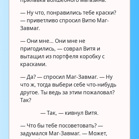
— Ну что, понравились тебе краски?
— приветливо спросил Витю Маг-
Завмаг.
— Они мне… Они мне не
пригодились, — соврал Витя и
вытащил из портфеля коробку с
красками.
— Да? — спросил Маг-Завмаг. — Ну
что ж, тогда выбери себе что-нибудь
другое. Ты ведь за этим пожаловал?
Так?
— Так, — кивнул Витя.
— Что бы тебе посоветовать? —
задумался Маг-Завмаг. — Может,