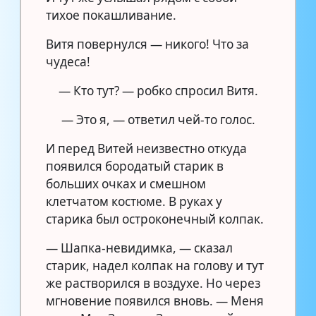
тихое покашливание.
Витя повернулся — никого! Что за
чудеса!
— Кто тут? — робко спросил Витя.
— Это я, — ответил чей-то голос.
И перед Витей неизвестно откуда
появился бородатый старик в
больших очках и смешном
клетчатом костюме. В руках у
старика был остроконечный колпак.
— Шапка-невидимка, — сказал
старик, надел колпак на голову и тут
же растворился в воздухе. Но через
мгновение появился вновь. — Меня