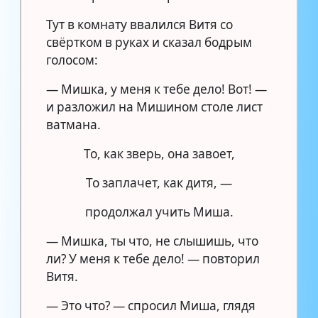
Тут в комнату ввалился Витя со
свёртком в руках и сказал бодрым
голосом:
— Мишка, у меня к тебе дело! Вот! —
и разложил на Мишином столе лист
ватмана.
То, как зверь, она завоет,
То заплачет, как дитя, —
продолжал учить Миша.
— Мишка, ты что, не слышишь, что
ли? У меня к тебе дело! — повторил
Витя.
— Это что? — спросил Миша, глядя