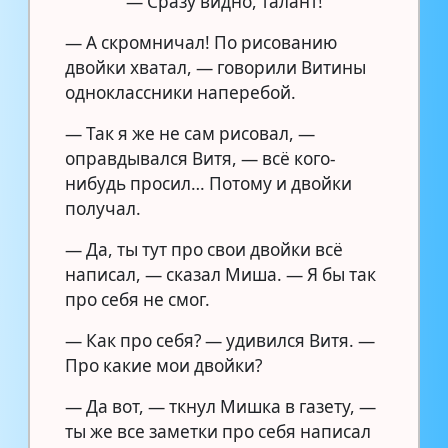
— Сразу видно, талант!
— А скромничал! По рисованию
двойки хватал, — говорили Витины
одноклассники наперебой.
— Так я же не сам рисовал, —
оправдывался Витя, — всё кого-
нибудь просил… Потому и двойки
получал.
— Да, ты тут про свои двойки всё
написал, — сказал Миша. — Я бы так
про себя не смог.
— Как про себя? — удивился Витя. —
Про какие мои двойки?
— Да вот, — ткнул Мишка в газету, —
ты же все заметки про себя написал