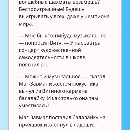
волшебные шахматы возьмёшь?
Беспроигрышные! Будешь
выигрывать у всех, даже у чемпиона
мира.
— Мне бы что-нибудь музыкальное,
— попросил Витя. — У нас завтра
концерт художественной
самодеятельности в школе, —
пояснил он.
— Можно и музыкальное, — сказал
Маг-Завмаг и жестом фокусника
вынул из Витиного кармана
балалайку. И как только она там
уместилась?
Маг-Завмаг поставил балалайку на
прилавок и хлопнул в ладоши: