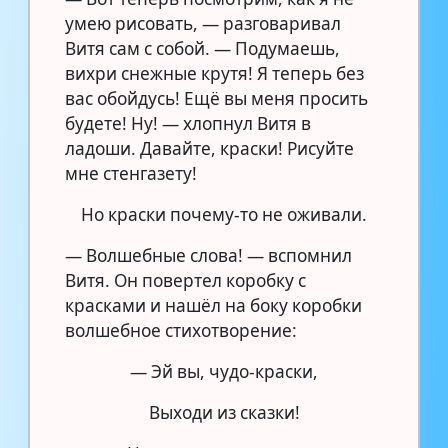
умею рисовать, — разговаривал
Витя сам с собой. — Подумаешь,
вихри снежные крутя! Я теперь без
вас обойдусь! Ещё вы меня просить
будете! Ну! — хлопнул Витя в
ладоши. Давайте, краски! Рисуйте
мне стенгазету!
Но краски почему-то не оживали.
— Волшебные слова! — вспомнил
Витя. Он повертел коробку с
красками и нашёл на боку коробки
волшебное стихотворение:
— Эй вы, чудо-краски,
Выходи из сказки!