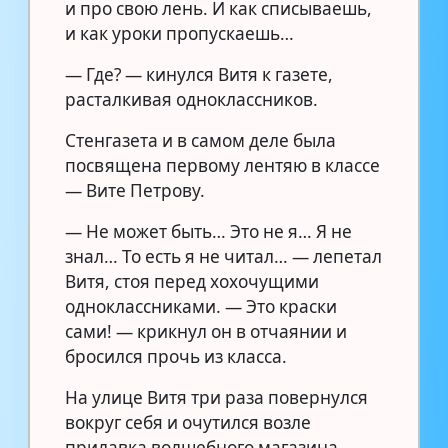
и про свою лень. И как списываешь,
и как уроки пропускаешь…
— Где? — кинулся Витя к газете,
расталкивая одноклассников.
Стенгазета и в самом деле была
посвящена первому лентяю в классе
— Вите Петрову.
— Не может быть… Это не я… Я не
знал… То есть я не читал… — лепетал
Витя, стоя перед хохочущими
одноклассниками. — Это краски
сами! — крикнул он в отчаянии и
бросился прочь из класса.
На улице Витя три раза повернулся
вокруг себя и очутился возле
прилавка волшебного магазина.