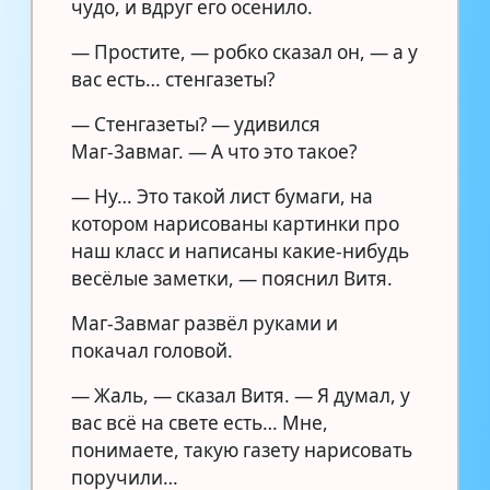
чудо, и вдруг его осенило.
— Простите, — робко сказал он, — а у
вас есть… стенгазеты?
— Стенгазеты? — удивился
Маг-3авмаг. — А что это такое?
— Ну… Это такой лист бумаги, на
котором нарисованы картинки про
наш класс и написаны какие-нибудь
весёлые заметки, — пояснил Витя.
Маг-Завмаг развёл руками и
покачал головой.
— Жаль, — сказал Витя. — Я думал, у
вас всё на свете есть… Мне,
понимаете, такую газету нарисовать
поручили…