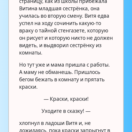
страницу, как из школы прибежала
Витина младшая сестрёнка, она
училась во вторую смену. Витя едва
успел на ходу сочинить какую-то
враку о тайной стенгазете, которую
он рисует и которую никто не должен
видеть, и выдворил сестрёнку из
комнаты.
Но тут уже и мама пришла с работы.
А маму не обманешь. Пришлось
бегом бежать в комнату и прятать
краски.
— Краски, краски!
Уходите в сказку! —
хлопнул в ладоши Витя и, не
дожидаясь, пока краски запрыгнут в