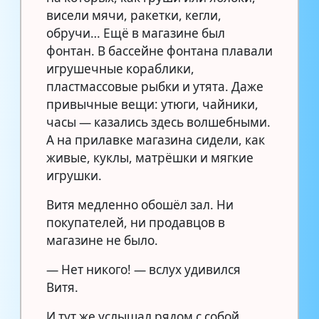
висели мячи, ракетки, кегли,
обручи… Ещё в магазине был
фонтан. В бассейне фонтана плавали
игрушечные кораблики,
пластмассовые рыбки и утята. Даже
привычные вещи: утюги, чайники,
часы — казались здесь волшебными.
А на прилавке магазина сидели, как
живые, куклы, матрёшки и мягкие
игрушки.
Витя медленно обошёл зал. Ни
покупателей, ни продавцов в
магазине не было.
— Нет никого! — вслух удивился
Витя.
И тут же услышал рядом с собой