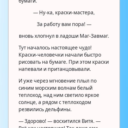
бумаги.
— Ну-ка, краски-мастера,
За работу вам пора! —
вновь хлопнул в ладоши Маг-Завмаг.
Тут началось настоящее чудо!
Краски-человечки начали быстро
рисовать на бумаге. При этом краски
напевали и пританцовывали.
И уже через мгновение плыл по
синим морским волнам белый
теплоход, над ним светило яркое
солнце, а рядом с теплоходом
резвились дельфины.
— Здорово! — восхитился Витя. —