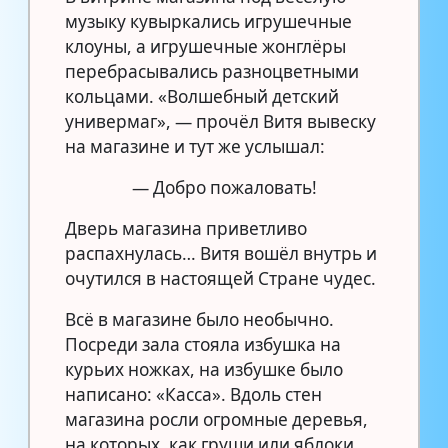
музыку кувыркались игрушечные
клоуны, а игрушечные жонглёры
перебрасывались разноцветными
кольцами. «Волшебный детский
универмаг», — прочёл Витя вывеску
на магазине и тут же услышал:
— Добро пожаловать!
Дверь магазина приветливо
распахнулась… Витя вошёл внутрь и
очутился в настоящей Стране чудес.
Всё в магазине было необычно.
Посреди зала стояла избушка на
курьих ножках, на избушке было
написано: «Касса». Вдоль стен
магазина росли огромные деревья,
на которых, как груши или яблоки,