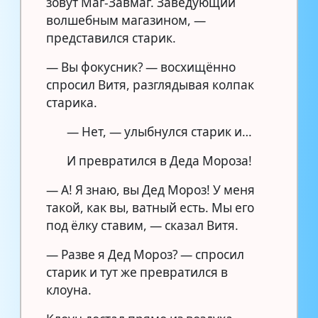
зовут Маг-Завмаг. Заведующий
волшебным магазином, —
представился старик.
— Вы фокусник? — восхищённо
спросил Витя, разглядывая колпак
старика.
— Нет, — улыбнулся старик и…
И превратился в Деда Мороза!
— А! Я знаю, вы Дед Мороз! У меня
такой, как вы, ватный есть. Мы его
под ёлку ставим, — сказал Витя.
— Разве я Дед Мороз? — спросил
старик и тут же превратился в
клоуна.