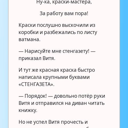
Ну-ка, краски-мастера,
За работу вам пора!
Краски послушно выскочили из
коробки и разбежались по листу
ватмана.
— Нарисуйте мне стенгазету! —
приказал Витя.
И тут же красная краска быстро
написала крупными буквами
«СТЕНГАЗЕТА».
— Порядок! — довольно потёр руки
Витя и отправился на диван читать
книжку.
Но не успел Витя прочесть и