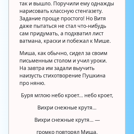
так и вышло. Поручили ему однажды
нарисовать классную стенгазету.
Задание проще простого! Но Витя
даже пытаться не стал что-нибудь
сам придумать, а подхватил лист
ватмана, краски и побежал к Мише.
Миша, как обычно, сидел за своим
письменным столом и учил уроки.
На завтра им задали выучить
наизусть стихотворение Пушкина
про няню.
Буря мглою небо кроет… небо кроет,
Вихри снежные крутя…
Вихри снежные крутя… —
громко повторял Миша.