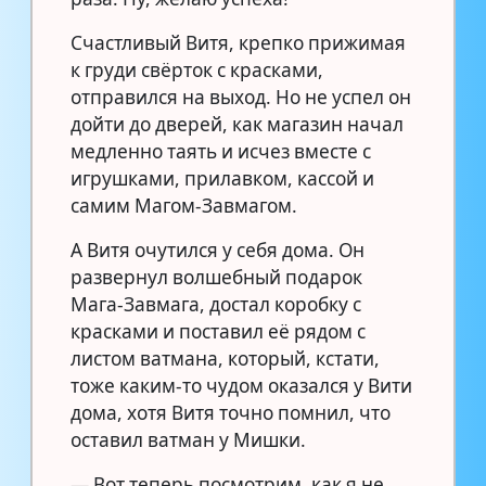
Счастливый Витя, крепко прижимая
к груди свёрток с красками,
отправился на выход. Но не успел он
дойти до дверей, как магазин начал
медленно таять и исчез вместе с
игрушками, прилавком, кассой и
самим Магом-Завмагом.
А Витя очутился у себя дома. Он
развернул волшебный подарок
Мага-Завмага, достал коробку с
красками и поставил её рядом с
листом ватмана, который, кстати,
тоже каким-то чудом оказался у Вити
дома, хотя Витя точно помнил, что
оставил ватман у Мишки.
— Вот теперь посмотрим, как я не