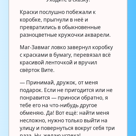
Краски послушно побежали к
коробке, прыгнули в неё и
превратились в обыкновенные
разноцветные кружочки акварели.
Маг-Завмаг ловко завернул коробку
с красками в бумагу, перевязал всё
красивой ленточкой и вручил
свёрток Вите.
— Принимай, дружок, от меня
подарок. Если не пригодится или не
понравится — приноси обратно, я
тебе его на что-нибудь другое
обменяю. Да! Вот ещё: найти меня
несложно, нужно только выйти на
улицу и повернуться вокруг себя три
раза. Ну, желаю успеха!