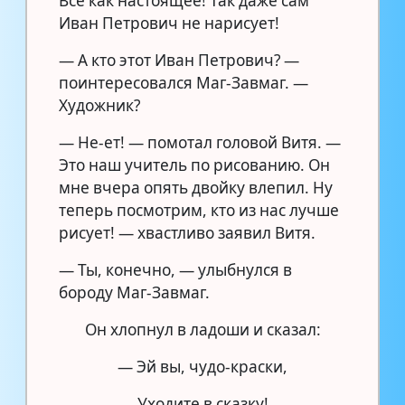
Всё как настоящее! Так даже сам
Иван Петрович не нарисует!
— А кто этот Иван Петрович? —
поинтересовался Маг-Завмаг. —
Художник?
— Не-ет! — помотал головой Витя. —
Это наш учитель по рисованию. Он
мне вчера опять двойку влепил. Ну
теперь посмотрим, кто из нас лучше
рисует! — хвастливо заявил Витя.
— Ты, конечно, — улыбнулся в
бороду Маг-Завмаг.
Он хлопнул в ладоши и сказал:
— Эй вы, чудо-краски,
Уходите в сказку!