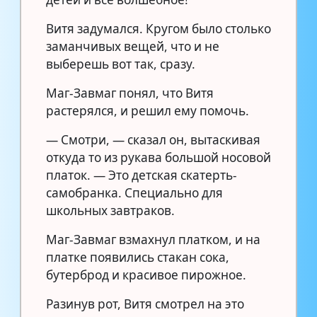
Витя задумался. Кругом было столько
заманчивых вещей, что и не
выберешь вот так, сразу.
Маг-Завмаг понял, что Витя
растерялся, и решил ему помочь.
— Смотри, — сказал он, вытаскивая
откуда то из рукава большой носовой
платок. — Это детская скатерть-
самобранка. Специально для
школьных завтраков.
Маг-Завмаг взмахнул платком, и на
платке появились стакан сока,
бутерброд и красивое пирожное.
Разинув рот, Витя смотрел на это