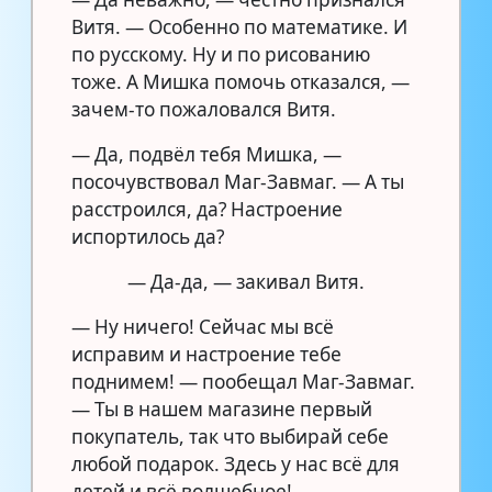
Витя. — Особенно по математике. И
по русскому. Ну и по рисованию
тоже. А Мишка помочь отказался, —
зачем-то пожаловался Витя.
— Да, подвёл тебя Мишка, —
посочувствовал Маг-Завмаг. — А ты
расстроился, да? Настроение
испортилось да?
— Да-да, — закивал Витя.
— Ну ничего! Сейчас мы всё
исправим и настроение тебе
поднимем! — пообещал Маг-Завмаг.
— Ты в нашем магазине первый
покупатель, так что выбирай себе
любой подарок. Здесь у нас всё для
детей и всё волшебное!