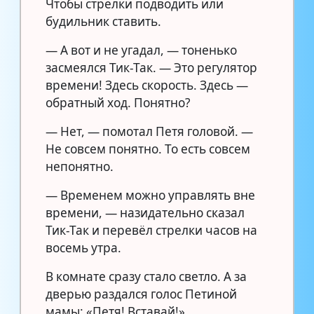
Чтобы стрелки подводить или
будильник ставить.
— А вот и не угадал, — тоненько
засмеялся Тик-Так. — Это регулятор
времени! Здесь скорость. Здесь —
обратный ход. Понятно?
— Нет, — помотал Петя головой. —
Не совсем понятно. То есть совсем
непонятно.
— Временем можно управлять вне
времени, — назидательно сказал
Тик-Так и перевёл стрелки часов на
восемь утра.
В комнате сразу стало светло. А за
дверью раздался голос Петиной
мамы: «Петя! Вставай!»