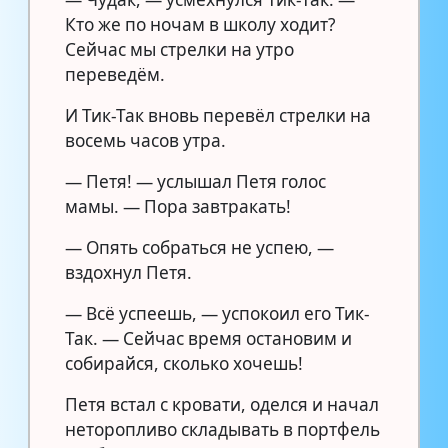
Кто же по ночам в школу ходит?
Сейчас мы стрелки на утро
переведём.
И Тик-Так вновь перевёл стрелки на
восемь часов утра.
— Петя! — услышал Петя голос
мамы. — Пора завтракать!
— Опять собраться не успею, —
вздохнул Петя.
— Всё успеешь, — успокоил его Тик-
Так. — Сейчас время остановим и
собирайся, сколько хочешь!
Петя встал с кровати, оделся и начал
неторопливо складывать в портфель