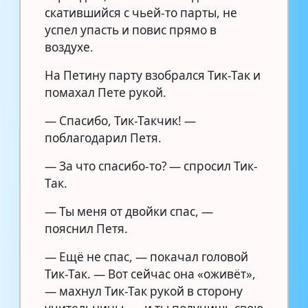
скатившийся с чьей-то парты, не
успел упасть и повис прямо в
воздухе.
На Петину парту взобрался Тик-Так и
помахал Пете рукой.
— Спасибо, Тик-Такчик! —
поблагодарил Петя.
— За что спасибо-то? — спросил Тик-
Так.
— Ты меня от двойки спас, —
пояснил Петя.
— Ещё не спас, — покачал головой
Тик-Так. — Вот сейчас она «оживёт»,
— махнул Тик-Так рукой в сторону