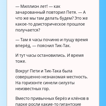
— Миллион лет! — как
зачарованный повторил Петя. — А
что же мы там делать будем? Это же
какое-то доисторическое прошлое
получается?
— Там я часы починю и пущу время
вперёд, — пояснил Тик-Так.
И тут часы остановились. И время
тоже.
Вокруг Пети и Тик-Така была
совершенно незнакомая местность.
На горизонте синели силуэты
неизвестных гор.
Вместо привычных берёз и клёнов в
парке росли какие-то гигантские