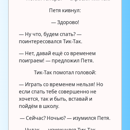
Петя кивнул:
— Здорово!
— Ну что, будем спать? —
поинтересовался Тик-Так.
— Нет, давай ещё со временем
поиграем! — предложил Петя.
Тик-Так помотал головой:
— Играть со временем нельзя! Но
если спать тебе совершенно не
хочется, так и быть, вставай и
пойдём в школу.
— Сейчас? Ночью? — изумился Петя.
— Чудак, — усмехнулся Тик-Так. —