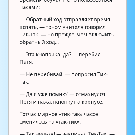
часами:
— Обратный ход отправляет время
вспять, — тоном учителя говорил
Тик-Так, — но прежде, чем включить
обратный ход…
— Эта кнопочка, да? — перебил
Петя.
— Не перебивай, — попросил Тик-
Так.
— Да я уже помню! — отмахнулся
Петя и нажал кнопку на корпусе.
Тотчас мирное «тик-так» часов
сменилось на «так-тик».
— Так нельзя! — закричал Тик-Так. —