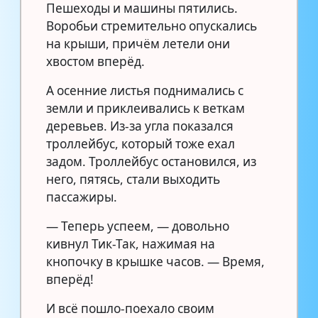
Пешеходы и машины пятились.
Воробьи стремительно опускались
на крыши, причём летели они
хвостом вперёд.
А осенние листья поднимались с
земли и приклеивались к веткам
деревьев. Из-за угла показался
троллейбус, который тоже ехал
задом. Троллейбус остановился, из
него, пятясь, стали выходить
пассажиры.
— Теперь успеем, — довольно
кивнул Тик-Так, нажимая на
кнопочку в крышке часов. — Время,
вперёд!
И всё пошло-поехало своим