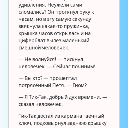
удивления. Неужели сами
сломались? Он протянул руку к
часам, но в эту самую секунду
звякнула какая-то пружинка,
крышка часов открылась и на
циферблат вылез маленький
смешной человечек.
— Не волнуйся! — пискнул
человечек. — Сейчас починим!
— Вы кто? — прошептал
потрясённый Петя. — Гном?
— Я Тик-Так, добрый дух времени, —
сказал человечек.
Тик-Так достал из кармана гаечный
ключ, подковырнул заднюю крышку