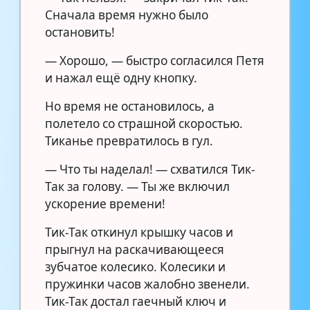
Сначала время нужно было
остановить!
— Хорошо, — быстро согласился Петя
и нажал ещё одну кнопку.
Но время не остановилось, а
полетело со страшной скоростью.
Тиканье превратилось в гул.
— Что ты наделал! — схватился Тик-
Так за голову. — Ты же включил
ускорение времени!
Тик-Так откинул крышку часов и
прыгнул на раскачивающееся
зубчатое колесико. Колесики и
пружинки часов жалобно звенели.
Тик-Так достал гаечный ключ и