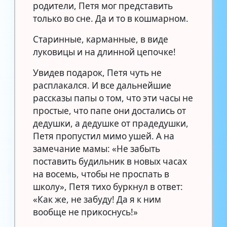
родители, Петя мог представить
только во сне. Да и то в кошмарном.
Старинные, карманные, в виде
луковицы и на длинной цепочке!
Увидев подарок, Петя чуть не
расплакался. И все дальнейшие
рассказы папы о том, что эти часы не
простые, что папе они достались от
дедушки, а дедушке от прадедушки,
Петя пропустил мимо ушей. А на
замечание мамы: «Не забыть
поставить будильник в новых часах
на восемь, чтобы не проспать в
школу», Петя тихо буркнул в ответ:
«Как же, не забуду! Да я к ним
вообще не прикоснусь!»