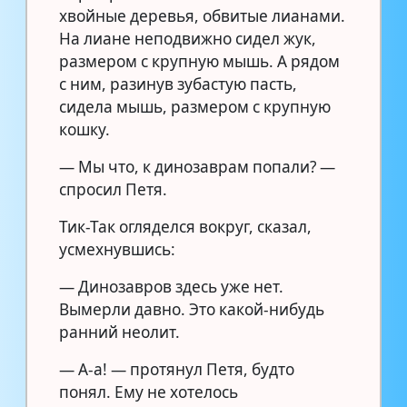
хвойные деревья, обвитые лианами.
На лиане неподвижно сидел жук,
размером с крупную мышь. А рядом
с ним, разинув зубастую пасть,
сидела мышь, размером с крупную
кошку.
— Мы что, к динозаврам попали? —
спросил Петя.
Тик-Так огляделся вокруг, сказал,
усмехнувшись:
— Динозавров здесь уже нет.
Вымерли давно. Это какой-нибудь
ранний неолит.
— А-а! — протянул Петя, будто
понял. Ему не хотелось