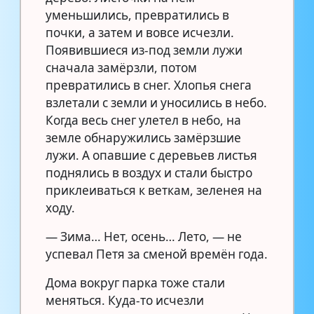
уменьшились, превратились в
почки, а затем и вовсе исчезли.
Появившиеся из-под земли лужи
сначала замёрзли, потом
превратились в снег. Хлопья снега
взлетали с земли и уносились в небо.
Когда весь снег улетел в небо, на
земле обнаружились замёрзшие
лужи. А опавшие с деревьев листья
поднялись в воздух и стали быстро
приклеиваться к веткам, зеленея на
ходу.
— Зима… Нет, осень… Лето, — не
успевал Петя за сменой времён года.
Дома вокруг парка тоже стали
меняться. Куда-то исчезли