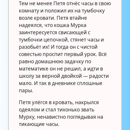
Тем не менее Петя отнёс часы в свою
комнату и положил их на тумбочку
возле кровати. Петя втайне
надеялся, что кошка Мурка
заинтересуется свисающей с
тумбочки цепочкой, стянет часы и
разобьёт их! И тогда он с чистой
совестью проспит первый урок. Всё
равно домашнюю задачку по
математике он не решил, а идти в
школу за верной двойкой — радости
мало. И так в дневнике сплошные
пары.
Петя улёгся в кровать, накрылся
одеялом и стал тихонько звать
Мурку, ненавистно поглядывая на
тикающие часы.