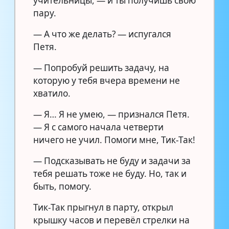
учительницы, — и ты получишь свою
пару.
— А что же делать? — испугался
Петя.
— Попробуй решить задачу, на
которую у тебя вчера времени не
хватило.
— Я… Я не умею, — признался Петя.
— Я с самого начала четверти
ничего не учил. Помоги мне, Тик-Так!
— Подсказывать не буду и задачи за
тебя решать тоже не буду. Но, так и
быть, помогу.
Тик-Так прыгнул в парту, открыл
крышку часов и перевёл стрелки на