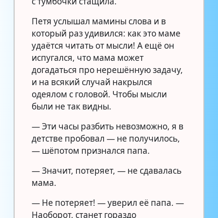
с тумбочки стащила.
Петя услышал мамины слова и в
который раз удивился: как это маме
удаётся читать от мысли! А ещё он
испугался, что мама может
догадаться про нерешённую задачу,
и на всякий случай накрылся
одеялом с головой. Чтобы мысли
были не так видны.
— Эти часы разбить невозможно, я в
детстве пробовал — не получилось,
— шёпотом признался папа.
— Значит, потеряет, — не сдавалась
мама.
— Не потеряет! — уверил её папа. —
Наоборот, станет гораздо