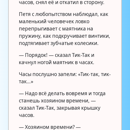
часов, снял её и откатил в сторону.
Петя с любопытством наблюдал, как
маленький человечек ловко
перепрыгивает с маятника на
пружину, как подкручивает винтики,
подтягивает зубчатые колесики.
— Порядок! — сказал Тик-Так и
качнул ногой маятник в часах.
Часы послушно запели: «Тик-так, тик-
так…»
— Надо всё делать вовремя и тогда
станешь хозяином времени, —
сказал Тик-Так, закрывая крышку
часов.
— Хозяином времени? —