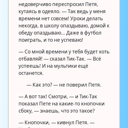
недоверчиво переспросил Петя,
кутаясь в одеяло. — Так ведь у меня
времени нет совсем! Уроки делать
некогда, в школу опаздываю, домой к
обеду опаздываю… Даже в футбол
поиграть, и то не успеваю!
— Со мной времени у тебя будет хоть
отбавляй! — сказал Тик-Так. — Всё
успеешь! И на мультики ещё
останется.
— Как это? — не поверил Петя.
— А вот так! Смотри, — и Тик-Так
показал Пете на какие-то кнопочки
сбоку, — знаешь, что это такое?
— Кнопочки, — кивнул Петя. —