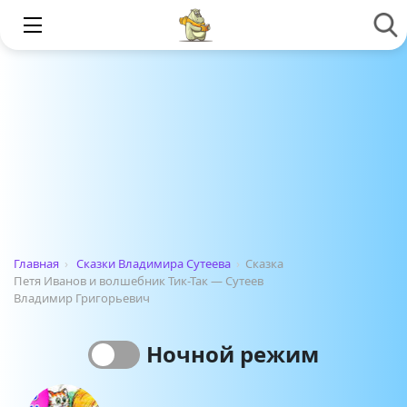
Главная
›
Сказки Владимира Сутеева
›
Сказка
Петя Иванов и волшебник Тик-Так — Сутеев
Владимир Григорьевич
Ночной режим