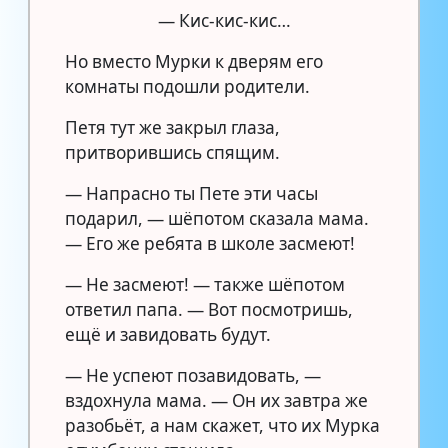
— Кис-кис-кис…
Но вместо Мурки к дверям его
комнаты подошли родители.
Петя тут же закрыл глаза,
притворившись спящим.
— Напрасно ты Пете эти часы
подарил, — шёпотом сказала мама.
— Его же ребята в школе засмеют!
— Не засмеют! — также шёпотом
ответил папа. — Вот посмотришь,
ещё и завидовать будут.
— Не успеют позавидовать, —
вздохнула мама. — Он их завтра же
разобьёт, а нам скажет, что их Мурка