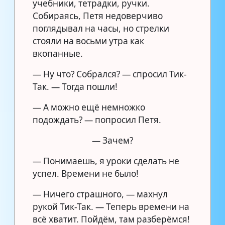
учебники, тетрадки, ручки.
Собираясь, Петя недоверчиво
поглядывал на часы, но стрелки
стояли на восьми утра как
вкопанные.
— Ну что? Собрался? — спросил Тик-
Так. — Тогда пошли!
— А можно ещё немножко
подождать? — попросил Петя.
— Зачем?
— Понимаешь, я уроки сделать не
успел. Времени не было!
— Ничего страшного, — махнул
рукой Тик-Так. — Теперь времени на
всё хватит. Пойдём, там разберёмся!