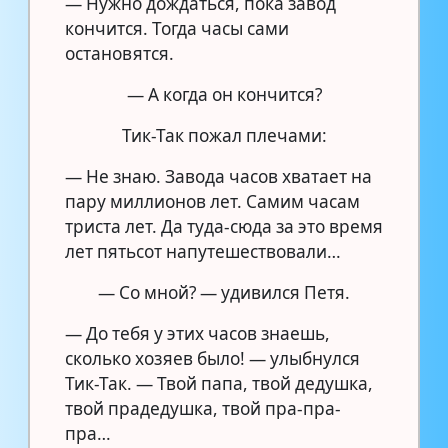
— Нужно дождаться, пока завод
кончится. Тогда часы сами
остановятся.
— А когда он кончится?
Тик-Так пожал плечами:
— Не знаю. Завода часов хватает на
пару миллионов лет. Самим часам
триста лет. Да туда-сюда за это время
лет пятьсот напутешествовали…
— Со мной? — удивился Петя.
— До тебя у этих часов знаешь,
сколько хозяев было! — улыбнулся
Тик-Так. — Твой папа, твой дедушка,
твой прадедушка, твой пра-пра-
пра…