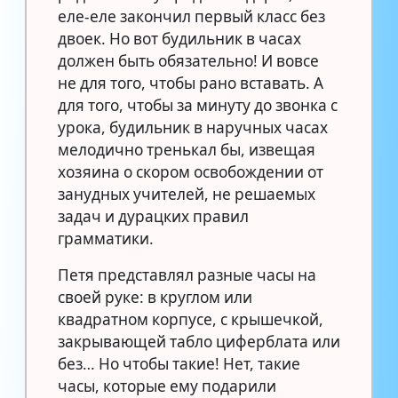
еле-еле закончил первый класс без
двоек. Но вот будильник в часах
должен быть обязательно! И вовсе
не для того, чтобы рано вставать. А
для того, чтобы за минуту до звонка с
урока, будильник в наручных часах
мелодично тренькал бы, извещая
хозяина о скором освобождении от
занудных учителей, не решаемых
задач и дурацких правил
грамматики.
Петя представлял разные часы на
своей руке: в круглом или
квадратном корпусе, с крышечкой,
закрывающей табло циферблата или
без… Но чтобы такие! Нет, такие
часы, которые ему подарили