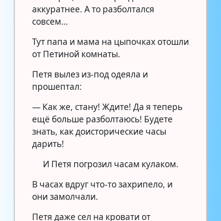
аккуратнее. А то разболтался
совсем…
Тут папа и мама на цыпочках отошли
от Петиной комнаты.
Петя вылез из-под одеяла и
прошептал:
— Как же, стану! Ждите! Да я теперь
ещё больше разболтаюсь! Будете
знать, как доисторические часы
дарить!
И Петя погрозил часам кулаком.
В часах вдруг что-то захрипело, и
они замолчали.
Петя даже сел на кровати от