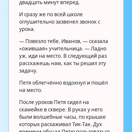
двадцать минут вперед.
И сразу же по всей школе
оглушительно зазвенел звонок с
урока.
— Повезло тебе, Иванов, — сказала
«ожившая» учительница. — Ладно
уж, иди на место. В следующий раз
расскажешь нам, как ты решил эту
задачу.
Петя облегчённо вздохнул и пошёл
на место.
После уроков Петя сидел на
скамейке в сквере. В руках у него
были волшебные часы, по крышке
которых расхаживал Тик-Так. Дух
времени обучал Петю пользоваться