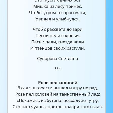
Мишка из лесу принес.
Чтобы утром ты проснулся,
Увидал и улыбнулся.
Чтоб с рассвета до зари
Песни пели соловьи.
Песни пели, гнезда вили
И птенцов своих растили.
Суворова Светлана
***
Розе пел соловей
В сад я в горести вышел и утру не рад,
Розе пел соловей на таинственный лад:
«Покажись из бутона, возрадуйся утру,
Сколько чудных цветов подарил этот сад!»