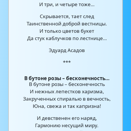
И три, и четыре тоже…
Скрывается, тает след
Таинственной доброй вестницы.
И только цветов букет
Да стук каблучков по лестнице…
Эдуард Асадов
***
В бутоне розы – бесконечность…
В бутоне розы – бесконечность
И нежных лепестков харизма,
Закрученных спиралью в вечность,
Юна, свежа и так капризна!
И девственен его наряд,
Гармонию несущий миру.