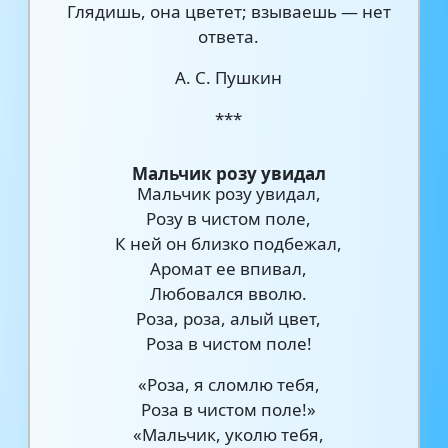
Глядишь, она цветет; взываешь — нет
ответа.
А. С. Пушкин
***
Мальчик розу увидал
Мальчик розу увидал,
Розу в чистом поле,
К ней он близко подбежал,
Аромат ее впивал,
Любовался вволю.
Роза, роза, алый цвет,
Роза в чистом поле!
«Роза, я сломлю тебя,
Роза в чистом поле!»
«Мальчик, уколю тебя,