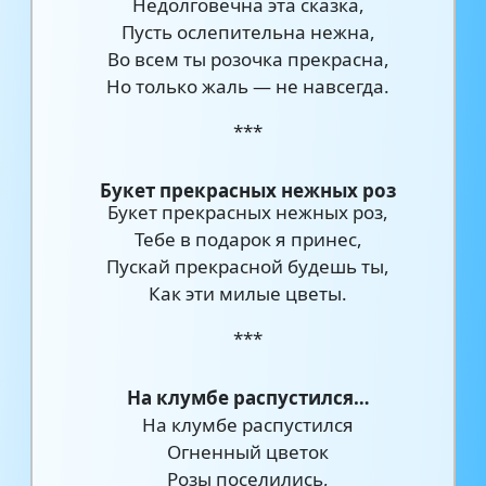
Недолговечна эта сказка,
Пусть ослепительна нежна,
Во всем ты розочка прекрасна,
Но только жаль — не навсегда.
***
Букет прекрасных нежных роз
Букет прекрасных нежных роз,
Тебе в подарок я принес,
Пускай прекрасной будешь ты,
Как эти милые цветы.
***
На клумбе распустился…
На клумбе распустился
Огненный цветок
Розы поселились,