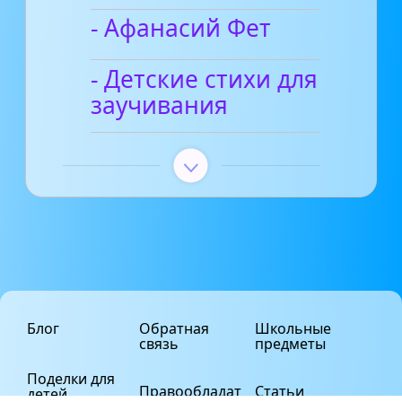
- Афанасий Фет
- Детские стихи для
заучивания
Блог
Обратная
Школьные
связь
предметы
Поделки для
Правообладат
Статьи
детей