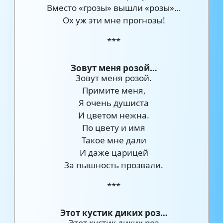
Вместо «грозы» вышли «розы»…
Ох уж эти мне прогнозы!
***
Зовут меня розой…
Зовут меня розой.
Примите меня,
Я очень душиста
И цветом нежна.
По цвету и имя
Такое мне дали
И даже царицей
За пышность прозвали.
***
Этот кустик диких роз…
Этот кустик диких роз