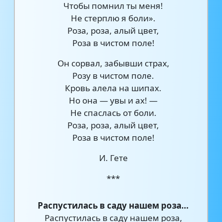
Чтобы помнил ты меня!
Не стерплю я боли».
Роза, роза, алый цвет,
Роза в чистом поле!
Он сорвал, забывши страх,
Розу в чистом поле.
Кровь алела на шипах.
Но она — увы и ах! —
Не спаслась от боли.
Роза, роза, алый цвет,
Роза в чистом поле!
И. Гете
***
Распустилась в саду нашем роза…
Распустилась в саду нашем роза,