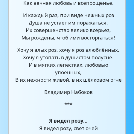
Как вечная любовь и всепрощенье.
И каждый раз, при виде нежных роз
Душа не устает им поражаться.
Их совершенство велико всерьез,
Мы рождены, чтоб ими восторгаться!
Хочу я алых роз, хочу я роз влюблённых,
Хочу я утопать в душистом полусне.
И в мягких лепестках, любовью
упоенных,
В их нежности живой, в их шёлковом огне
Владимир Набоков
***
Я видел розу…
Я видел розу, свет очей