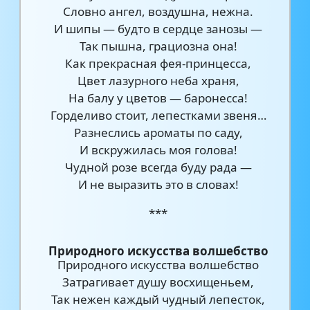
Словно ангел, воздушна, нежна.
И шипы — будто в сердце занозы —
Так пышна, грациозна она!
Как прекрасная фея-принцесса,
Цвет лазурного неба храня,
На балу у цветов — баронесса!
Горделиво стоит, лепестками звеня…
Разнеслись ароматы по саду,
И вскружилась моя голова!
Чудной розе всегда буду рада —
И не выразить это в словах!
***
Природного искусства волшебство
Природного искусства волшебство
Затрагивает душу восхищеньем,
Так нежен каждый чудный лепесток,