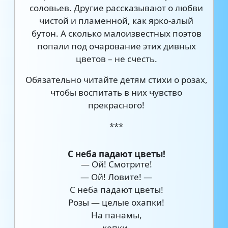
соловьев. Другие рассказывают о любви
чистой и пламенной, как ярко-алый
бутон. А сколько малоизвестных поэтов
попали под очарование этих дивных
цветов – не счесть.
Обязательно читайте детям стихи о розах,
чтобы воспитать в них чувство
прекрасного!
***
С неба падают цветы!
— Ой! Смотрите!
— Ой! Ловите! —
С неба падают цветы!
Розы — целые охапки!
На панамы,
кепки,