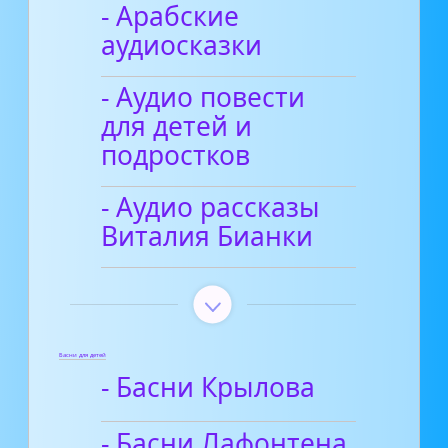
- Арабские
аудиосказки
- Аудио повести
для детей и
подростков
- Аудио рассказы
Виталия Бианки
Басни для детей
- Басни Крылова
- Басни Лафонтена