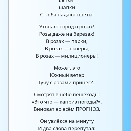
шапки
С неба падают цветы!
Утопает город в розах!
Розы даже на берёзах!
В розах — парки,
В розах — скверы,
В розах — милиционеры!
Может, это
Южный ветер
Тучу с розами принёс?..
Смотрят в небо пешеходы:
«Это что — каприз погоды?».
Виноват во всём ПРОГНОЗ.
Он увлёкся на минуту
И два слова перепутал: