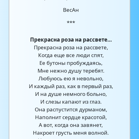
ВесАн
***
Прекрасна роза на рассвете…
Прекрасна роза на рассвете,
Когда еще все люди спят,
Ее бутоны пробуждаясь,
Мне нежно душу теребят.
Любуюсь ею я невольно,
И каждый раз, как в первый раз,
И на душе немного больно,
И слезы капают из глаз.
Она распустится дурманом,
Наполнит сердце красотой,
А вот, когда она завянет,
Накроет грусть меня волной.