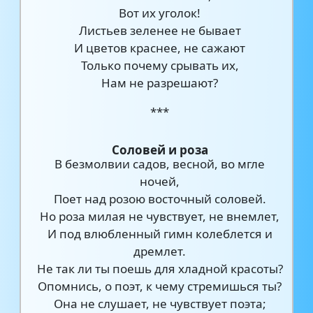
Вот их уголок!
Листьев зеленее не бывает
И цветов краснее, не сажают
Только почему срывать их,
Нам не разрешают?
***
Соловей и роза
В безмолвии садов, весной, во мгле
ночей,
Поет над розою восточный соловей.
Но роза милая не чувствует, не внемлет,
И под влюбленный гимн колеблется и
дремлет.
Не так ли ты поешь для хладной красоты?
Опомнись, о поэт, к чему стремишься ты?
Она не слушает, не чувствует поэта;