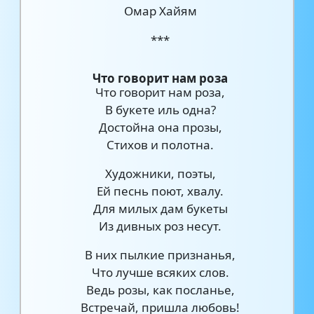
Омар Хайям
***
Что говорит нам роза
Что говорит нам роза,
В букете иль одна?
Достойна она прозы,
Стихов и полотна.
Художники, поэты,
Ей песнь поют, хвалу.
Для милых дам букеты
Из дивных роз несут.
В них пылкие признанья,
Что лучше всяких слов.
Ведь розы, как посланье,
Встречай, пришла любовь!