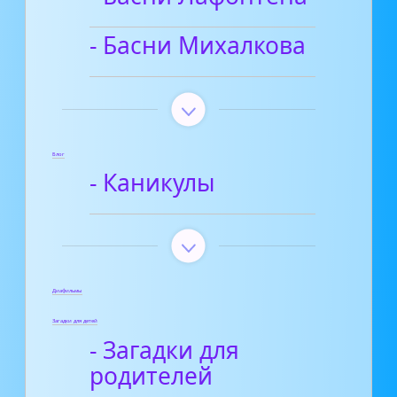
- Басни Михалкова
Блог
- Каникулы
Диафильмы
Загадки для детей
- Загадки для
родителей