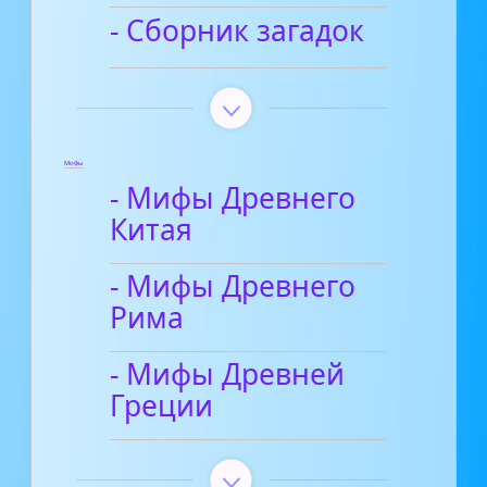
- Сборник загадок
Мифы
- Мифы Древнего
Китая
- Мифы Древнего
Рима
- Мифы Древней
Греции