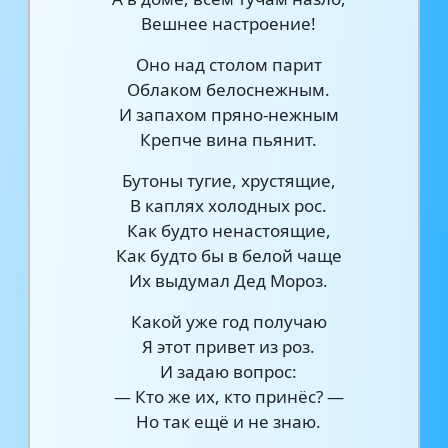
Вешнее настроение!
Оно над столом парит
Облаком белоснежным.
И запахом пряно-нежным
Крепче вина пьянит.
Бутоны тугие, хрустящие,
В каплях холодных рос.
Как будто ненастоящие,
Как будто бы в белой чаще
Их выдумал Дед Мороз.
Какой уже год получаю
Я этот привет из роз.
И задаю вопрос:
— Кто же их, кто принёс? —
Но так ещё и не знаю.