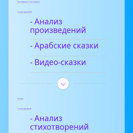
Пословицы и поговорки
Сказки для детей
- Анализ
произведений
- Арабские сказки
- Видео-сказки
Статьи
Стихи для детей
- Анализ
стихотворений