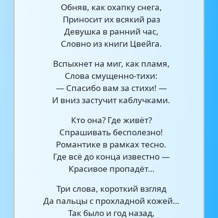
Обняв, как охапку снега,
Приносит их всякий раз
Девушка в ранний час,
Словно из книги Цвейга.
Вспыхнет на миг, как пламя,
Слова смущенно-тихи:
— Спасибо вам за стихи! —
И вниз застучит каблучками.
Кто она? Где живёт?
Спрашивать бесполезно!
Романтике в рамках тесно.
Где всё до конца известно —
Красивое пропадёт…
Три слова, короткий взгляд
Да пальцы с прохладной кожей…
Так было и год назад,