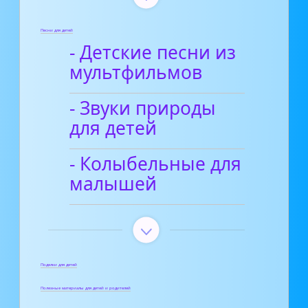
Песни для детей
- Детские песни из
мультфильмов
- Звуки природы
для детей
- Колыбельные для
малышей
Поделки для детей
Полезные материалы для детей и родителей