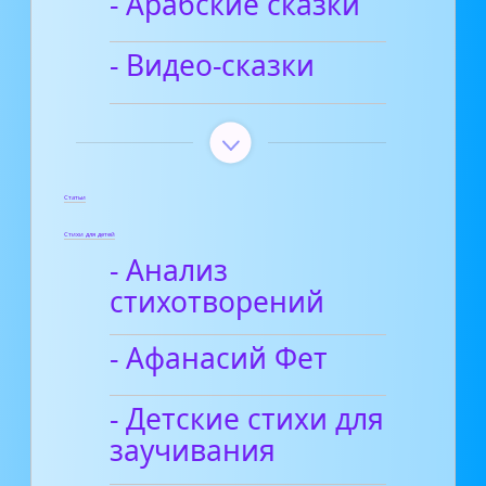
- Арабские сказки
- Видео-сказки
Статьи
Стихи для детей
- Анализ
стихотворений
- Афанасий Фет
- Детские стихи для
заучивания