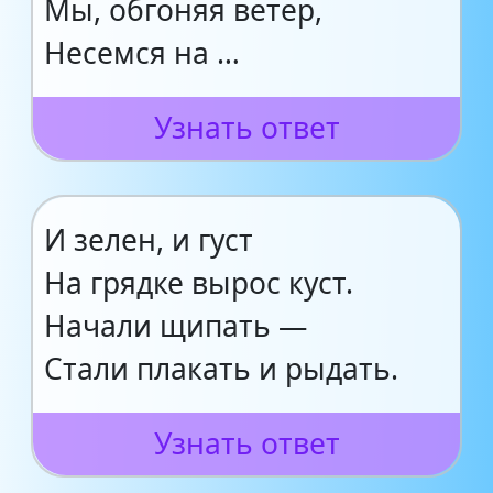
Мы, обгоняя ветер,
Несемся на …
Узнать ответ
И зелен, и густ
На грядке вырос куст.
Начали щипать —
Стали плакать и рыдать.
Узнать ответ