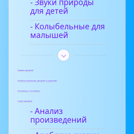
- Звуки природы
для детей
- Колыбельные для
малышей
Поделки для детей
Полезные материалы для детей и родителей
Пословицы и поговорки
Сказки для детей
- Анализ
произведений