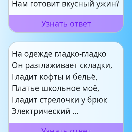
Нам готовит вкусный ужин?
Узнать ответ
На одежде гладко-гладко
Он разглаживает складки,
Гладит кофты и бельё,
Платье школьное моё,
Гладит стрелочки у брюк
Электрический …
Узнать ответ