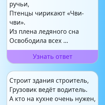
ручьи,
Птенцы чирикают «Чви-
чви».
Из плена ледяного сна
Освободила всех …
Узнать ответ
Строит здания строитель,
Грузовик ведёт водитель.
А кто на кухне очень нужен,