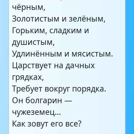
чёрным,
Золотистым и зелёным,
Горьким, сладким и
душистым,
Удлинённым и мясистым.
Царствует на дачных
грядках,
Требует вокруг порядка.
Он болгарин —
чужеземец…
Как зовут его все?