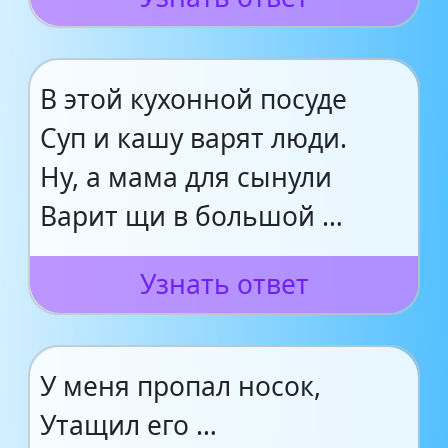
В этой кухонной посуде
Суп и кашу варят люди.
Ну, а мама для сынули
Варит щи в большой …
Узнать ответ
У меня пропал носок,
Утащил его …