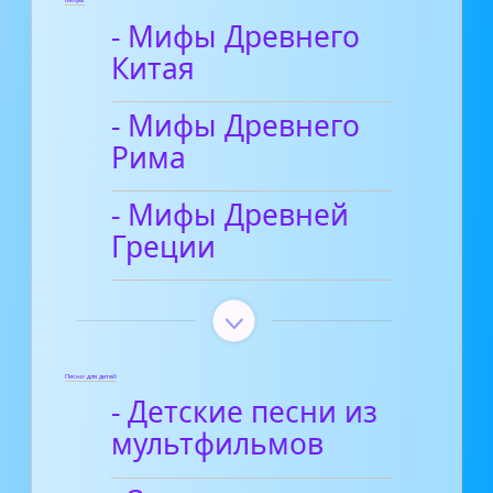
Мифы
- Мифы Древнего
Китая
- Мифы Древнего
Рима
- Мифы Древней
Греции
Песни для детей
- Детские песни из
мультфильмов