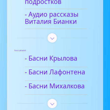
подростков
- Аудио рассказы
Виталия Бианки
Басни для детей
- Басни Крылова
- Басни Лафонтена
- Басни Михалкова