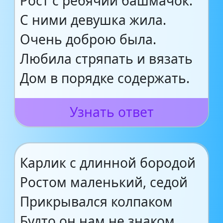
Рост с ребячий башмачок.
С ними девушка жила.
Очень доброю была.
Любила стряпать и вязать
Дом в порядке содержать.
Узнать ответ
Карлик с длинной бородой
Ростом маленький, седой
Прикрывался колпаком
Будто он нам не знаком