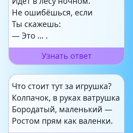
Идёт в лесу ночном.
Не ошибёшься, если
Ты скажешь:
— Это … .
Узнать ответ
Что стоит тут за игрушка?
Колпачок, в руках ватрушка
Бородатый, маленький —
Ростом прям как валенки.