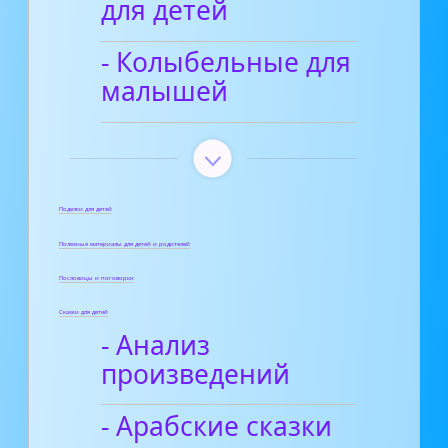
для детей
- Колыбельные для
малышей
Поделки для детей
Полезные материалы для детей и родителей
Пословицы и поговорки
Сказки для детей
- Анализ
произведений
- Арабские сказки