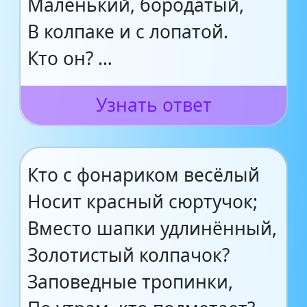
Маленький, бородатый,
В колпаке и с лопатой.
Кто он? …
Узнать ответ
Кто с фонариком весёлый
Носит красный сюртучок;
Вместо шапки удлинённый,
Золотистый колпачок?
Заповедные тропинки,