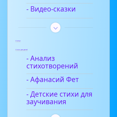
- Видео-сказки
Статьи
Стихи для детей
- Анализ
стихотворений
- Афанасий Фет
- Детские стихи для
заучивания