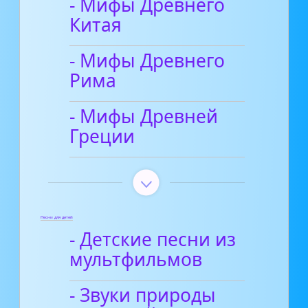
- Мифы Древнего
Китая
- Мифы Древнего
Рима
- Мифы Древней
Греции
Песни для детей
- Детские песни из
мультфильмов
- Звуки природы