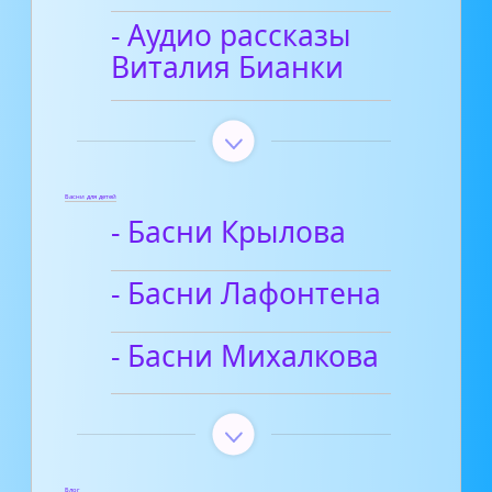
- Аудио рассказы
Виталия Бианки
Басни для детей
- Басни Крылова
- Басни Лафонтена
- Басни Михалкова
Блог