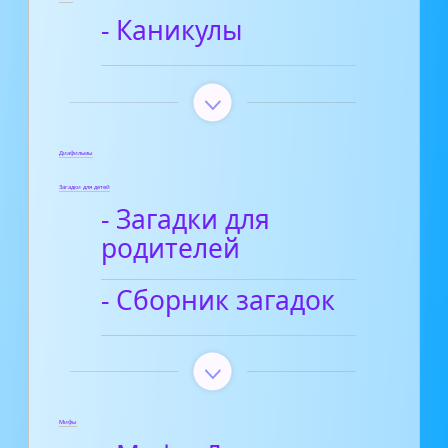
- Каникулы
Диафильмы
Загадки для детей
- Загадки для
родителей
- Сборник загадок
Мифы