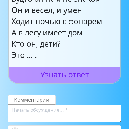
Он и весел, и умен
Ходит ночью с фонарем
А в лесу имеет дом
Кто он, дети?
Это … .
Узнать ответ
Комментарии